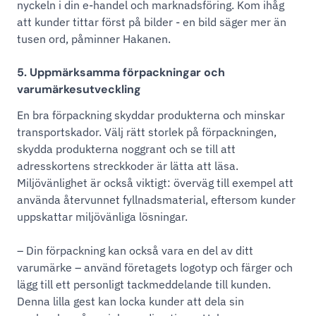
nyckeln i din e-handel och marknadsföring. Kom ihåg
att kunder tittar först på bilder - en bild säger mer än
tusen ord, påminner Hakanen.
5. Uppmärksamma förpackningar och
varumärkesutveckling
En bra förpackning skyddar produkterna och minskar
transportskador. Välj rätt storlek på förpackningen,
skydda produkterna noggrant och se till att
adresskortens streckkoder är lätta att läsa.
Miljövänlighet är också viktigt: överväg till exempel att
använda återvunnet fyllnadsmaterial, eftersom kunder
uppskattar miljövänliga lösningar.
– Din förpackning kan också vara en del av ditt
varumärke – använd företagets logotyp och färger och
lägg till ett personligt tackmeddelande till kunden.
Denna lilla gest kan locka kunder att dela sin