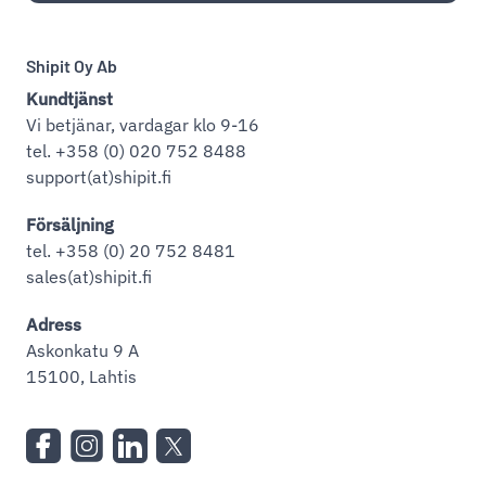
Shipit Oy Ab
Kundtjänst
Vi betjänar, vardagar klo 9-16
tel. +358 (0) 020 752 8488
support(at)shipit.fi
Försäljning
tel. +358 (0) 20 752 8481
sales(at)shipit.fi
Adress
Askonkatu 9 A
15100, Lahtis