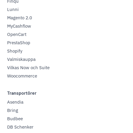
Finqu
Lunni
Magento 2.0
MyCashflow
OpenCart
PrestaShop
Shopify
Valmiskauppa
Vilkas Now och Suite
Woocommerce
Transportörer
Asendia
Bring
Budbee
DB Schenker