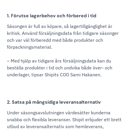
1. Förutse lagerbehov och förbered i tid
Säsongen är full av köpare, så lagertillgänglighet är
kritisk. Använd försäljningsdata från tidigare säsonger
och var väl förberedd med både produkter och
förpackningsmaterial.
– Med hjälp av tidigare års försäljningsdata kan du
beställa produkter i tid och undvika både över- och
underlager, tipsar Shipits COO Sami Hakanen.
2. Satsa på mångsidiga leveransalternativ
Under säsongsavslutningen värdesätter kunderna
snabba och flexibla leveranser. Shipit erbjuder ett brett
utbud av leveransalternativ som hemleverans,