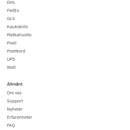
DHL
FedEx
GLS
Kaukokiito
Matkahuolto
Posti
PostNord
UPS
Wolt
Allmänt
Om oss
Support
Nyheter
Erfarenheter
FAQ