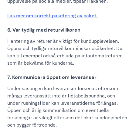
upplevelse på sociala medier, tipsar Hakanen.
Läs mer om korrekt paketering av paket.
6. Var tydlig med returvillkoren
Hantering av returer är viktigt för kundupplevelsen.
Öppna och tydliga returvillkor minskar osäkerhet. Du
kan till exempel också erbjuda paketautomatreturer,
som är bekväma för kunderna.
7. Kommunicera öppet om leveranser
Under säsongen kan leveranser försenas eftersom
många leveranssätt inte är tidtabellsbundna, och
under rusningstider kan leveranstiderna förlängas.
Öppen och ärlig kommunikation om eventuella
förseningar är viktigt eftersom det ökar kundnöjdheten
och bygger förtroende.