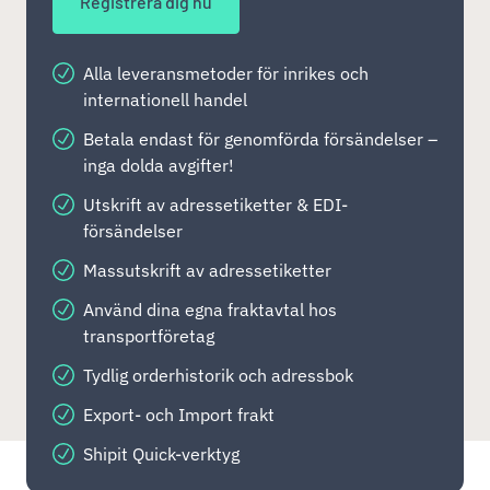
Registrera dig nu
Alla leveransmetoder för inrikes och
internationell handel
Betala endast för genomförda försändelser –
inga dolda avgifter!
Utskrift av adressetiketter & EDI-
försändelser
Massutskrift av adressetiketter
Använd dina egna fraktavtal hos
transportföretag
Tydlig orderhistorik och adressbok
Export- och Import frakt
Shipit Quick-verktyg