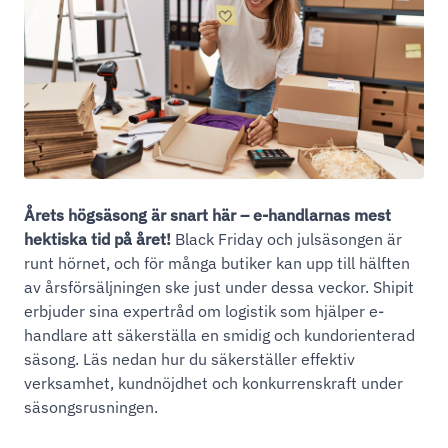
Årets högsäsong är snart här – e-handlarnas mest
hektiska tid på året!
Black Friday och julsäsongen är
runt hörnet, och för många butiker kan upp till hälften
av årsförsäljningen ske just under dessa veckor. Shipit
erbjuder sina expertråd om logistik som hjälper e-
handlare att säkerställa en smidig och kundorienterad
säsong. Läs nedan hur du säkerställer effektiv
verksamhet, kundnöjdhet och konkurrenskraft under
säsongsrusningen.