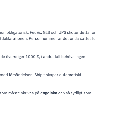
on obligatorisk. FedEx, GLS och UPS sköter detta för
tdeklarationen. Personnummer är det enda sättet för
e överstiger 1000 €, i andra fall behövs ingen
med försändelsen, Shipit skapar automatiskt
 som måste skrivas på
engelska
och så tydligt som