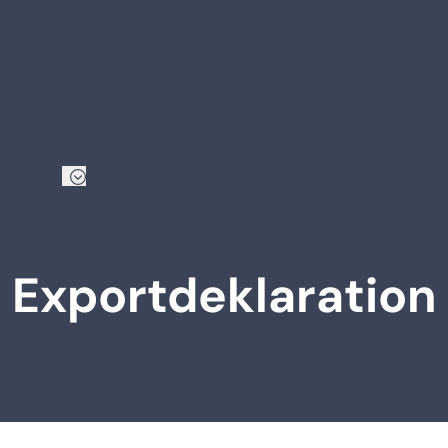
FAQ
Om oss
Support
Instruktioner
Erfarenheter
Exportdeklaration