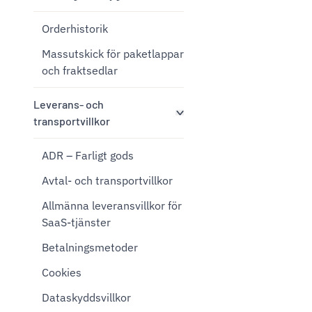
Orderhistorik
Massutskick för paketlappar
och fraktsedlar
Leverans- och
transportvillkor
ADR – Farligt gods
Avtal- och transportvillkor
Allmänna leveransvillkor för
SaaS-tjänster
Betalningsmetoder
Cookies
Dataskyddsvillkor