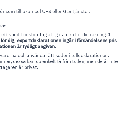
ör som till exempel UPS eller GLS tjänster.
kas.
ett speditionsföretag att göra den för din räkning.
I
ör dig, exportdeklarationen ingår i försändelsens pris
ationen är tydligt angiven.
 varorna och använda rätt koder i tulldeklarationen.
ummer, dessa kan du enkelt få från tullen, men de är inte
ttagaren är privat.