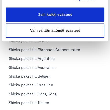
Shopify - Instruktioner
Salli kaikki evästeet
WooCommerce - Instruktioner
Landspecifika leveransinstruktioner
Vain välttämättömät evästeet
Skicka paket till Åland
Skicka paket till Förenade Arabemiraten
Skicka paket till Argentina
Skicka paket till Australien
Skicka paket till Belgien
Skicka paket till Brasilien
Skicka paket till Hong Kong
Skicka paket till Italien