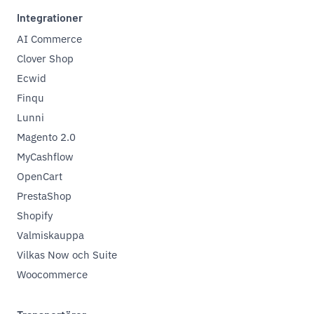
Integrationer
AI Commerce
Clover Shop
Ecwid
Finqu
Lunni
Magento 2.0
MyCashflow
OpenCart
PrestaShop
Shopify
Valmiskauppa
Vilkas Now och Suite
Woocommerce