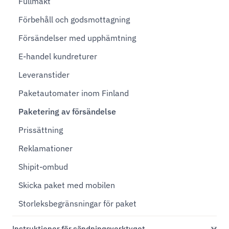
Fullmakt
Förbehåll och godsmottagning
Försändelser med upphämtning
E-handel kundreturer
Leveranstider
Paketautomater inom Finland
Paketering av försändelse
Prissättning
Reklamationer
Shipit-ombud
Skicka paket med mobilen
Storleksbegränsningar för paket
Instruktioner för sändningsverktyget