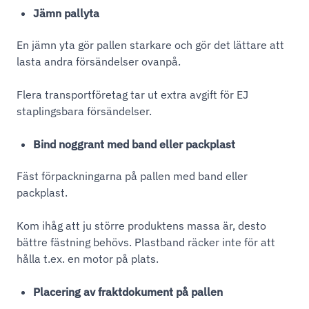
Jämn pallyta
En jämn yta gör pallen starkare och gör det lättare att
lasta andra försändelser ovanpå.
Flera transportföretag tar ut extra avgift för EJ
staplingsbara försändelser.
Bind noggrant med band eller packplast
Fäst förpackningarna på pallen med band eller
packplast.
Kom ihåg att ju större produktens massa är, desto
bättre fästning behövs. Plastband räcker inte för att
hålla t.ex. en motor på plats.
Placering av fraktdokument på pallen