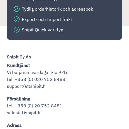
Tydlig orderhistorik och adressbok
Export- och Import frakt
Shipit Quick-verktyg
Shipit Oy Ab
Kundtjänst
Vi betjänar, vardagar klo 9-16
tel. +358 (0) 020 752 8488
support(at)shipit.fi
Försäljning
tel. +358 (0) 20 752 8481
sales(at)shipit.fi
Adress