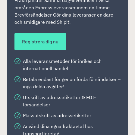
Frakttjänster Samma dag-leveranser i vissa
områden Expressleveranser inom en timme
Brevförsändelser Gör dina leveranser enklare
och smidigare med Shipit!
Registrera dig nu
Alla leveransmetoder för inrikes och
internationell handel
Betala endast för genomförda försändelser –
inga dolda avgifter!
Utskrift av adressetiketter & EDI-
försändelser
Massutskrift av adressetiketter
Använd dina egna fraktavtal hos
transportföretag