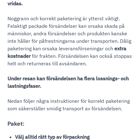
vridas.
Noggrann och korrekt paketering är ytterst viktigt.
Felaktigt packade försändelser kan orsaka skada på
människor, andra försändelser och produkten kanske
inte håller för påfrestningarna under transporten. Dålig
paketering kan orsaka leveransförseningar och
extra
kostnader
för frakten. Försändelsen kan också stoppas
helt och returneras till avsändaren.
Under resan kan försändelsen ha flera lossnings- och
lastningsfaser.
Nedan följer några instruktioner för korrekt paketering
som säkerställer smidig transport av försändelsen.
Paket:
Välj alltid rätt typ av förpackning