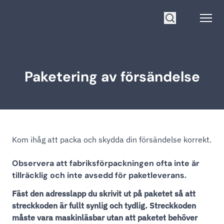
Gå till startsidan
Open
Sök
Paketering av försändelse
Kom ihåg att packa och skydda din försändelse korrekt.
Observera att fabriksförpackningen ofta inte är
tillräcklig och inte avsedd för paketleverans.
Fäst den adresslapp du skrivit ut på paketet så att
streckkoden är fullt synlig och tydlig. Streckkoden
måste vara maskinläsbar utan att paketet behöver