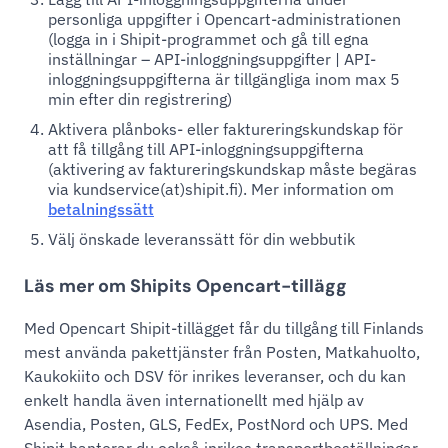
personliga uppgifter i Opencart-administrationen
(logga in i Shipit-programmet och gå till egna
inställningar – API-inloggningsuppgifter | API-
inloggningsuppgifterna är tillgängliga inom max 5
min efter din registrering)
Aktivera plånboks- eller faktureringskundskap för
att få tillgång till API-inloggningsuppgifterna
(aktivering av faktureringskundskap måste begäras
via kundservice(at)shipit.fi). Mer information om
betalningssätt
Välj önskade leveranssätt för din webbutik
Läs mer om Shipits Opencart-tillägg
Med Opencart Shipit-tillägget får du tillgång till Finlands
mest använda pakettjänster från Posten, Matkahuolto,
Kaukokiito och DSV för inrikes leveranser, och du kan
enkelt handla även internationellt med hjälp av
Asendia, Posten, GLS, FedEx, PostNord och UPS. Med