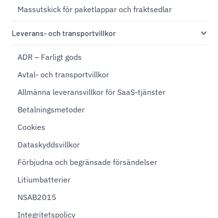
Massutskick för paketlappar och fraktsedlar
Leverans- och transportvillkor
ADR – Farligt gods
Avtal- och transportvillkor
Allmänna leveransvillkor för SaaS-tjänster
Betalningsmetoder
Cookies
Dataskyddsvillkor
Förbjudna och begränsade försändelser
Litiumbatterier
NSAB2015
Integritetspolicy