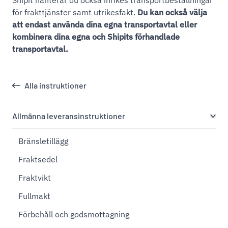
Shipit hanterar du också inrikes transportbeställningar
för frakttjänster samt utrikesfakt.
Du kan också välja
att endast använda dina egna transportavtal eller
kombinera dina egna och Shipits förhandlade
transportavtal.
Alla instruktioner
Allmänna leveransinstruktioner
Bränsletillägg
Fraktsedel
Fraktvikt
Fullmakt
Förbehåll och godsmottagning