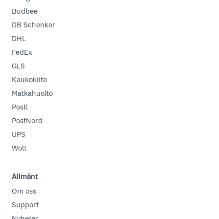
Budbee
DB Schenker
DHL
FedEx
GLS
Kaukokiito
Matkahuolto
Posti
PostNord
UPS
Wolt
Allmänt
Om oss
Support
Nyheter