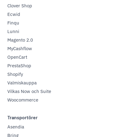
Clover Shop
Ecwid
Finqu
Lunni
Magento 2.0
MyCashflow
OpenCart
PrestaShop
Shopify
Valmiskauppa
Vilkas Now och Suite
Woocommerce
Transportörer
Asendia
Bring