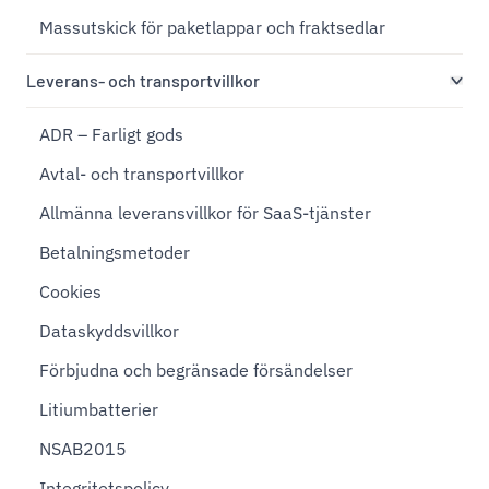
Massutskick för paketlappar och fraktsedlar
Leverans- och transportvillkor
ADR – Farligt gods
Avtal- och transportvillkor
Allmänna leveransvillkor för SaaS-tjänster
Betalningsmetoder
Cookies
Dataskyddsvillkor
Förbjudna och begränsade försändelser
Litiumbatterier
NSAB2015
Integritetspolicy