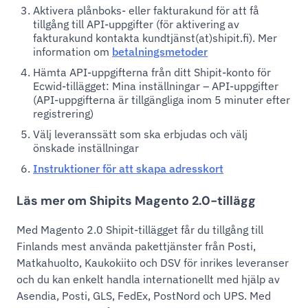
Aktivera plånboks- eller fakturakund för att få
tillgång till API-uppgifter (för aktivering av
fakturakund kontakta kundtjänst(at)shipit.fi). Mer
information om
betalningsmetoder
Hämta API-uppgifterna från ditt Shipit-konto för
Ecwid-tillägget: Mina inställningar – API-uppgifter
(API-uppgifterna är tillgängliga inom 5 minuter efter
registrering)
Välj leveranssätt som ska erbjudas och välj
önskade inställningar
Instruktioner för att skapa adresskort
Läs mer om Shipits Magento 2.0-tillägg
Med Magento 2.0 Shipit-tillägget får du tillgång till
Finlands mest använda pakettjänster från Posti,
Matkahuolto, Kaukokiito och DSV för inrikes leveranser
och du kan enkelt handla internationellt med hjälp av
Asendia, Posti, GLS, FedEx, PostNord och UPS. Med