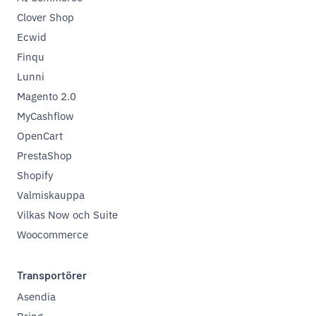
Clover Shop
Ecwid
Finqu
Lunni
Magento 2.0
MyCashflow
OpenCart
PrestaShop
Shopify
Valmiskauppa
Vilkas Now och Suite
Woocommerce
Transportörer
Asendia