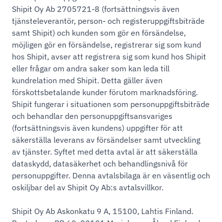
Shipit Oy Ab 2705721-8 (fortsättningsvis även
tjänsteleverantör, person- och registeruppgiftsbiträde
samt Shipit) och kunden som gör en försändelse,
möjligen gör en försändelse, registrerar sig som kund
hos Shipit, avser att registrera sig som kund hos Shipit
eller frågar om andra saker som kan leda till
kundrelation med Shipit. Detta gäller även
förskottsbetalande kunder förutom marknadsföring.
Shipit fungerar i situationen som personuppgiftsbiträde
och behandlar den personuppgiftsansvariges
(fortsättningsvis även kundens) uppgifter för att
säkerställa leverans av försändelser samt utveckling
av tjänster. Syftet med detta avtal är att säkerställa
dataskydd, datasäkerhet och behandlingsnivå för
personuppgifter. Denna avtalsbilaga är en väsentlig och
oskiljbar del av Shipit Oy Ab:s avtalsvillkor.
Shipit Oy Ab Askonkatu 9 A, 15100, Lahtis Finland.