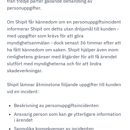
från tredje parter gällande behandling av
personuppgifter.
Om Shipit får kännedom om en personuppgiftsincident
informerar Shipit om detta utan dröjsmål till kunden -
med uppgifter som krävs för att göra
myndighetsanmälan - dock senast 36 timmar efter att
ha fått kännedom om saken. Shipit hjälper även inom
rimlighetens gränser med åtgärder för att få ärendet
slutfört med myndigheterna och för att lindra
skadeverkningar.
Shipit lämnar åtminstone följande uppgifter till kunden
vid en incident:
Beskrivning av personuppgiftsincidenten
Ansvarig person som kan ge ytterligare information
i ärendet
Sannolika konsekvenser av incidenten