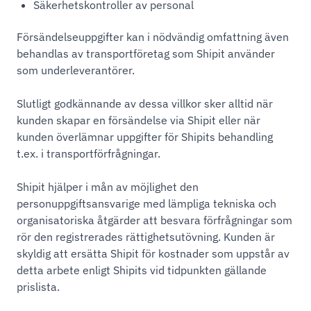
Säkerhetskontroller av personal
Försändelseuppgifter kan i nödvändig omfattning även
behandlas av transportföretag som Shipit använder
som underleverantörer.
Slutligt godkännande av dessa villkor sker alltid när
kunden skapar en försändelse via Shipit eller när
kunden överlämnar uppgifter för Shipits behandling
t.ex. i transportförfrågningar.
Shipit hjälper i mån av möjlighet den
personuppgiftsansvarige med lämpliga tekniska och
organisatoriska åtgärder att besvara förfrågningar som
rör den registrerades rättighetsutövning. Kunden är
skyldig att ersätta Shipit för kostnader som uppstår av
detta arbete enligt Shipits vid tidpunkten gällande
prislista.