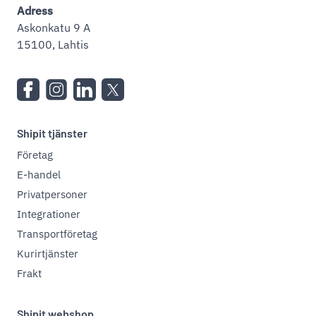
Adress
Askonkatu 9 A
15100, Lahtis
Shipit tjänster
Företag
E-handel
Privatpersoner
Integrationer
Transportföretag
Kurirtjänster
Frakt
Shipit webshop