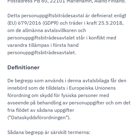
Postadress PB 60, 22101 Mariehamn, Åland Finland.
Detta personuppgiftsbiträdesavtal är definierat enligt
(EU) 679/2016 (GDPR) och träder i kraft 25.5.2018,
om de allmänna avtalsvillkoren och
personuppgiftsbiträdesavtalet står i konflikt med
varandra tillämpas i första hand
personuppgiftsbiträdesavtalet.
Definitioner
De begrepp som används i denna avtalsbilaga får den
innebörd som de tilldelats i Europeiska Unionens
förordning om skydd för fysiska personer med
avseende på behandling av personuppgifter och om det
fria flödet av sådana uppgifter
("Dataskyddsförordningen").
Sådana begrepp är särskilt termerna: