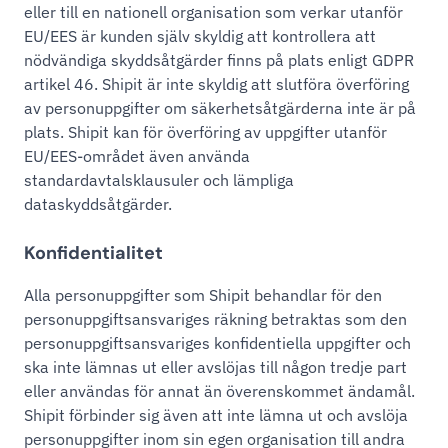
eller till en nationell organisation som verkar utanför
EU/EES är kunden själv skyldig att kontrollera att
nödvändiga skyddsåtgärder finns på plats enligt GDPR
artikel 46. Shipit är inte skyldig att slutföra överföring
av personuppgifter om säkerhetsåtgärderna inte är på
plats. Shipit kan för överföring av uppgifter utanför
EU/EES-området även använda
standardavtalsklausuler och lämpliga
dataskyddsåtgärder.
Konfidentialitet
Alla personuppgifter som Shipit behandlar för den
personuppgiftsansvariges räkning betraktas som den
personuppgiftsansvariges konfidentiella uppgifter och
ska inte lämnas ut eller avslöjas till någon tredje part
eller användas för annat än överenskommet ändamål.
Shipit förbinder sig även att inte lämna ut och avslöja
personuppgifter inom sin egen organisation till andra