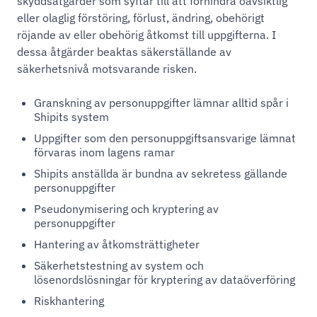
skyddsåtgärder som syftar till att förhindra oavsiktlig
eller olaglig förstöring, förlust, ändring, obehörigt
röjande av eller obehörig åtkomst till uppgifterna. I
dessa åtgärder beaktas säkerställande av
säkerhetsnivå motsvarande risken.
Granskning av personuppgifter lämnar alltid spår i
Shipits system
Uppgifter som den personuppgiftsansvarige lämnat
förvaras inom lagens ramar
Shipits anställda är bundna av sekretess gällande
personuppgifter
Pseudonymisering och kryptering av
personuppgifter
Hantering av åtkomsträttigheter
Säkerhetstestning av system och
lösenordslösningar för kryptering av dataöverföring
Riskhantering