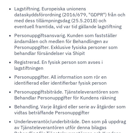
Lagstiftning. Europeiska unionens
dataskyddsförordning (2016/679, "GDPR") från och
med dess tillämpningsdag (25.5.2018) och
eventuell framtida, vid var tid gällande lagstiftning
Personuppgiftsansvarig. Kunden som fastställer
ändamålen och medlen för Behandlingen av
Personuppgifter. Exklusive fysiska personer som
behandlar försändelser via Shipit
Registrerad. En fysisk person som avses i
lagstiftningen
Personuppgifter. All information som rör en
identifierad eller identifierbar fysisk person
Personuppgiftsbiträde. Tjänsteleverantören som
Behandlar Personuppgifter för Kundens räkning
Behandling. Varje åtgärd eller serie av åtgärder som
vidtas beträffande Personuppgifter
Underleverantör/underbiträde. Den som på uppdrag
av Tjänsteleverantören utför denna bilagas