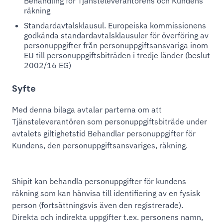
Behandling för Tjänsteleverantörens och Kundens
räkning
Standardavtalsklausul. Europeiska kommissionens
godkända standardavtalsklausuler för överföring av
personuppgifter från personuppgiftsansvariga inom
EU till personuppgiftsbiträden i tredje länder (beslut
2002/16 EG)
Syfte
Med denna bilaga avtalar parterna om att
Tjänsteleverantören som personuppgiftsbiträde under
avtalets giltighetstid Behandlar personuppgifter för
Kundens, den personuppgiftsansvariges, räkning.
Shipit kan behandla personuppgifter för kundens
räkning som kan hänvisa till identifiering av en fysisk
person (fortsättningsvis även den registrerade).
Direkta och indirekta uppgifter t.ex. personens namn,