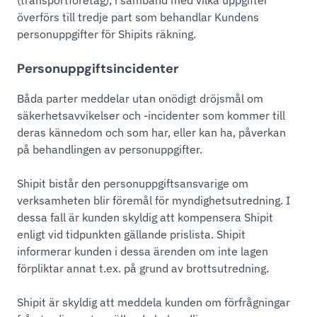
(transportföretag), i samband med vilka uppgifter
överförs till tredje part som behandlar Kundens
personuppgifter för Shipits räkning.
Personuppgiftsincidenter
Båda parter meddelar utan onödigt dröjsmål om
säkerhetsavvikelser och -incidenter som kommer till
deras kännedom och som har, eller kan ha, påverkan
på behandlingen av personuppgifter.
Shipit bistår den personuppgiftsansvarige om
verksamheten blir föremål för myndighetsutredning. I
dessa fall är kunden skyldig att kompensera Shipit
enligt vid tidpunkten gällande prislista. Shipit
informerar kunden i dessa ärenden om inte lagen
förpliktar annat t.ex. på grund av brottsutredning.
Shipit är skyldig att meddela kunden om förfrågningar