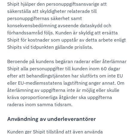
Shipit hjälper den personuppgiftsansvarige att
säkerställa att skyldigheter relaterade till
personuppgifternas säkerhet samt
konsekvensbedömning avseende dataskydd och
förhandssamråd följs. Kunden är skyldig att ersätta
Shipit för kostnader som uppstår av detta arbete enligt
Shipits vid tidpunkten gällande prislista.
Beroende på kundens begäran raderar eller återlämnar
Shipit alla personuppgifter till kunden inom 60 dagar
efter att behandlingstjänsten har slutförts om inte EU
eller EU-medlemsstatens lagstiftning anger annat. Om
återlämning av uppgifterna inte är möjlig eller skulle
kräva oproportionerliga åtgärder ska uppgifterna
raderas inom samma tidsram.
Användning av underleverantörer
Kunden ger Shipit tillstånd att även använda