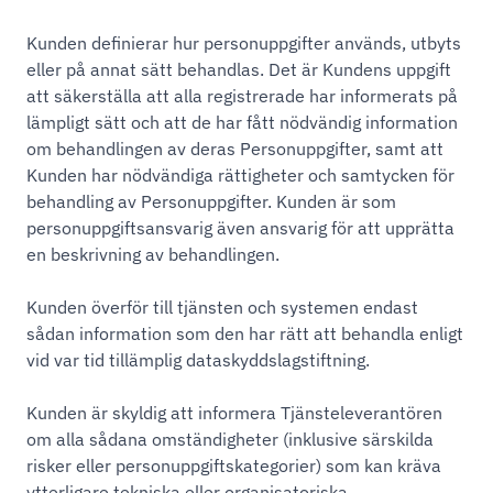
Kunden definierar hur personuppgifter används, utbyts
eller på annat sätt behandlas. Det är Kundens uppgift
att säkerställa att alla registrerade har informerats på
lämpligt sätt och att de har fått nödvändig information
om behandlingen av deras Personuppgifter, samt att
Kunden har nödvändiga rättigheter och samtycken för
behandling av Personuppgifter. Kunden är som
personuppgiftsansvarig även ansvarig för att upprätta
en beskrivning av behandlingen.
Kunden överför till tjänsten och systemen endast
sådan information som den har rätt att behandla enligt
vid var tid tillämplig dataskyddslagstiftning.
Kunden är skyldig att informera Tjänsteleverantören
om alla sådana omständigheter (inklusive särskilda
risker eller personuppgiftskategorier) som kan kräva
ytterligare tekniska eller organisatoriska