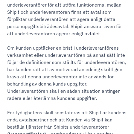
underleverantörer för att utföra funktionerna, mellan
Shipit och underleverantören finns ett avtal som
förpliktar underleverantören att agera enligt detta
personuppgiftsbiträdesavtal. Shipit ansvarar även för
att underleverantören agerar enligt avtalet.
Om kunden upptäcker en brist i underleverantörens
verksamhet eller underleverantören på annat sätt inte
följer de definitioner som ställts för underleverantören,
har kunden rätt att av motiverad anledning skriftligen
kräva att denna underleverantör inte används för
behandling av denna kunds uppgifter.
Underleverantören ska i en sådan situation antingen
radera eller återlämna kundens uppgifter.
För tydlighetens skull konstateras att Shipit är kundens
enda avtalspartner och att Kunden via Shipit kan
beställa tjänster från Shipits underleverantörer