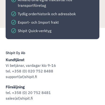
transportföretag
Tydlig orderhistorik och adressbok
Export- och Import frakt
Shipit Quick-verktyg
Shipit Oy Ab
Kundtjänst
Vi betjänar, vardagar klo 9-16
tel. +358 (0) 020 752 8488
support(at)shipit.fi
Försäljning
tel. +358 (0) 20 752 8481
sales(at)shipit.fi