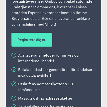
företagsleveranser Ombud och paketautomater
Frakttjänster Samma dag-leveranser i vissa
områden Expressleveranser inom en timme
Brevförsändelser Gör dina leveranser enklare
och smidigare med Shipit!
Registrera dig nu
Alla leveransmetoder för inrikes och
internationell handel
Betala endast för genomförda försändelser –
inga dolda avgifter!
Utskrift av adressetiketter & EDI-
försändelser
Massutskrift av adressetiketter
Använd dina egna fraktavtal hos