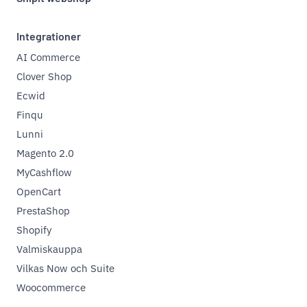
Integrationer
AI Commerce
Clover Shop
Ecwid
Finqu
Lunni
Magento 2.0
MyCashflow
OpenCart
PrestaShop
Shopify
Valmiskauppa
Vilkas Now och Suite
Woocommerce