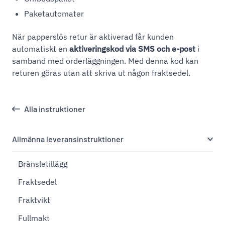
Paketautomater
När papperslös retur är aktiverad får kunden
automatiskt en
aktiveringskod via SMS och e-post
i
samband med orderläggningen. Med denna kod kan
returen göras utan att skriva ut någon fraktsedel.
Alla instruktioner
Allmänna leveransinstruktioner
Bränsletillägg
Fraktsedel
Fraktvikt
Fullmakt