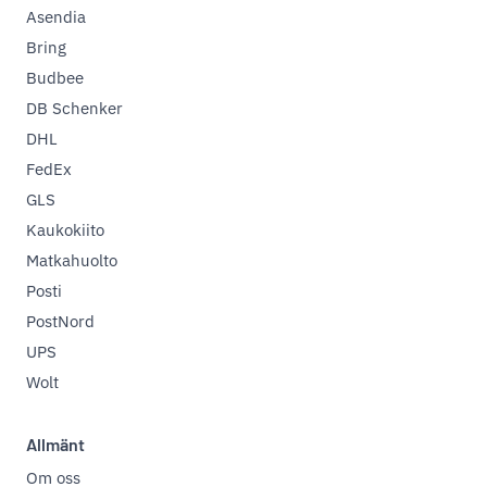
Asendia
Bring
Budbee
DB Schenker
DHL
FedEx
GLS
Kaukokiito
Matkahuolto
Posti
PostNord
UPS
Wolt
Allmänt
Om oss