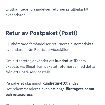
Ej uthämtade försändelser returneras tillbaka till
avsändaren.
Retur av Postpaket (Posti)
Ej uthämtade försändelser returneras automatiskt till
avsändaren från Postis serviceställen.
Om ditt företag använder ett
kundretur-ID
som
skapats via Shipit, kan paketet returneras med detta
från ett Posti-serviceställe.
På paketet ska minst
kundretur-ID:t
anges.
Det rekommenderas även att ange
företagets namn
och returadress
.