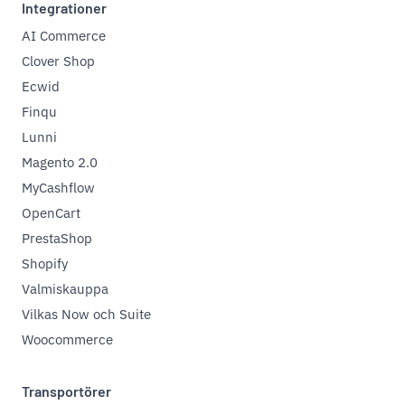
Integrationer
AI Commerce
Clover Shop
Ecwid
Finqu
Lunni
Magento 2.0
MyCashflow
OpenCart
PrestaShop
Shopify
Valmiskauppa
Vilkas Now och Suite
Woocommerce
Transportörer