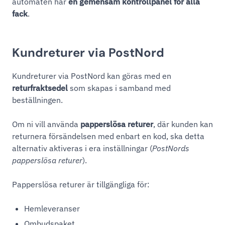
automaten har
en gemensam kontrollpanel för alla
fack
.
Kundreturer via PostNord
Kundreturer via PostNord kan göras med en
returfraktsedel
som skapas i samband med
beställningen.
Om ni vill använda
papperslösa returer
, där kunden kan
returnera försändelsen med enbart en kod, ska detta
alternativ aktiveras i era inställningar (
PostNords
papperslösa returer
).
Papperslösa returer är tillgängliga för:
Hemleveranser
Ombudspaket