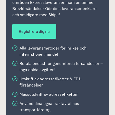
områden Expressleveranser inom en timme
Brevförsändelser Gör dina leveranser enklare
och smidigare med Shipit!
Registrera dig nu
Alla leveransmetoder för inrikes och
internationell handel
Betala endast för genomförda försändelser –
inga dolda avgifter!
Utskrift av adressetiketter & EDI-
försändelser
Massutskrift av adressetiketter
Använd dina egna fraktavtal hos
transportföretag