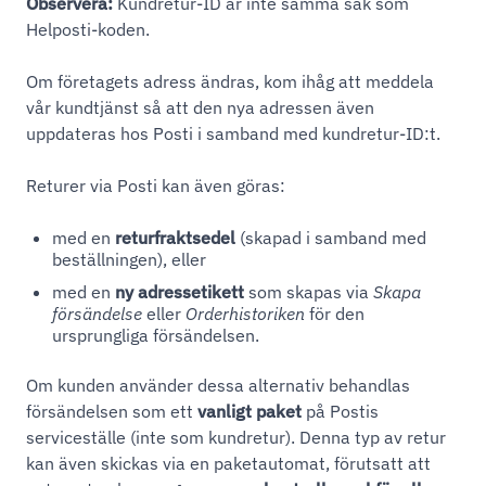
Observera:
Kundretur-ID är inte samma sak som
Helposti-koden.
Om företagets adress ändras, kom ihåg att meddela
vår kundtjänst så att den nya adressen även
uppdateras hos Posti i samband med kundretur-ID:t.
Returer via Posti kan även göras:
med en
returfraktsedel
(skapad i samband med
beställningen), eller
med en
ny adressetikett
som skapas via
Skapa
försändelse
eller
Orderhistoriken
för den
ursprungliga försändelsen.
Om kunden använder dessa alternativ behandlas
försändelsen som ett
vanligt paket
på Postis
serviceställe (inte som kundretur). Denna typ av retur
kan även skickas via en paketautomat, förutsatt att