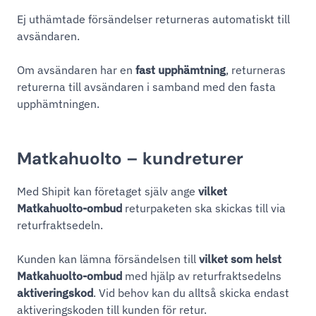
Ej uthämtade försändelser returneras automatiskt till
avsändaren.
Om avsändaren har en
fast upphämtning
, returneras
returerna till avsändaren i samband med den fasta
upphämtningen.
Matkahuolto – kundreturer
Med Shipit kan företaget själv ange
vilket
Matkahuolto-ombud
returpaketen ska skickas till via
returfraktsedeln.
Kunden kan lämna försändelsen till
vilket som helst
Matkahuolto-ombud
med hjälp av returfraktsedelns
aktiveringskod
. Vid behov kan du alltså skicka endast
aktiveringskoden till kunden för retur.