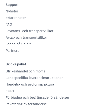
Support
Nyheter
Erfarenheter
FAQ
Leverans- och transportvillkor
Avtal- och transportvillkor
Jobba på Shipit
Partners
Skicka paket
Utrikeshandel och moms
Landspecifika leveransinstruktioner
Handels- och proformafaktura
EORI
Förbjudna och begränsade försändelser
Paketering av försändelse