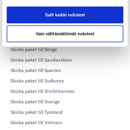
Skicka paket till Kina
Salli kaikki evästeet
Skicka paket till Macao (Macau)
Skicka paket till Malta
Vain välttämättömät evästeet
Skicka paket till Nederländerna
Skicka paket till Norge
Skicka paket till Saudiarabien
Skicka paket till Spanien
Skicka paket till Sydkorea
Skicka paket till Storbritannien
Skicka paket till Sverige
Skicka paket till Tyskland
Skicka paket till Vietnam