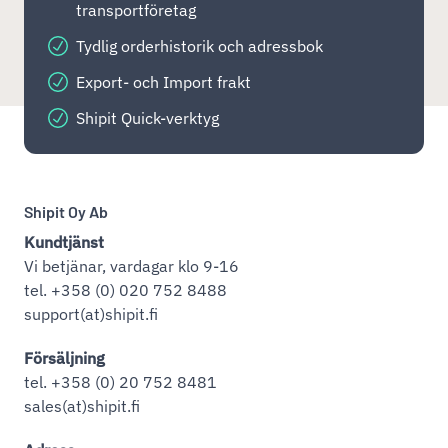
transportföretag
Tydlig orderhistorik och adressbok
Export- och Import frakt
Shipit Quick-verktyg
Shipit Oy Ab
Kundtjänst
Vi betjänar, vardagar klo 9-16
tel. +358 (0) 020 752 8488
support(at)shipit.fi
Försäljning
tel. +358 (0) 20 752 8481
sales(at)shipit.fi