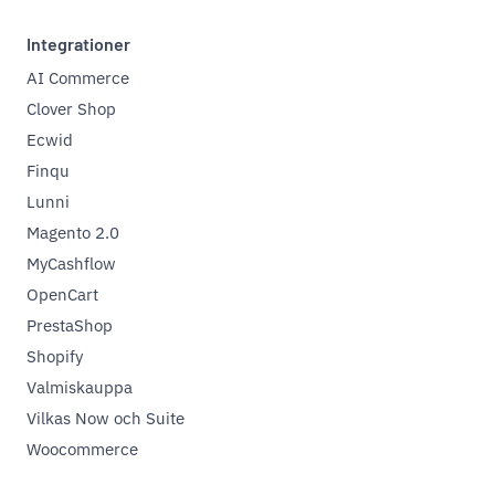
Integrationer
AI Commerce
Clover Shop
Ecwid
Finqu
Lunni
Magento 2.0
MyCashflow
OpenCart
PrestaShop
Shopify
Valmiskauppa
Vilkas Now och Suite
Woocommerce