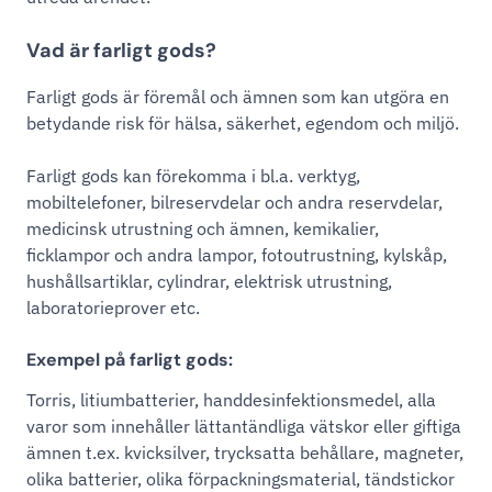
Vad är farligt gods?
Farligt gods är föremål och ämnen som kan utgöra en
betydande risk för hälsa, säkerhet, egendom och miljö.
Farligt gods kan förekomma i bl.a. verktyg,
mobiltelefoner, bilreservdelar och andra reservdelar,
medicinsk utrustning och ämnen, kemikalier,
ficklampor och andra lampor, fotoutrustning, kylskåp,
hushållsartiklar, cylindrar, elektrisk utrustning,
laboratorieprover etc.
Exempel på farligt gods:
Torris, litiumbatterier, handdesinfektionsmedel, alla
varor som innehåller lättantändliga vätskor eller giftiga
ämnen t.ex. kvicksilver, trycksatta behållare, magneter,
olika batterier, olika förpackningsmaterial, tändstickor