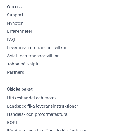
Om oss
Support
Nyheter
Erfarenheter
FAQ
Leverans- och transportvillkor
Avtal- och transportvillkor
Jobba på Shipit
Partners
Skicka paket
Utrikeshandel och moms
Landspecifika leveransinstruktioner
Handels- och proformafaktura
EORI
Förbjudna och begränsade försändelser