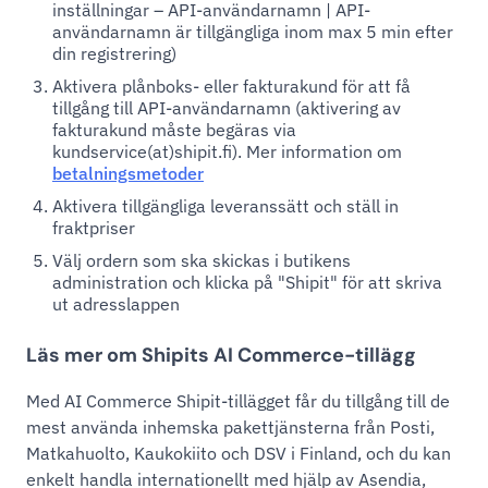
inställningar – API-användarnamn | API-
användarnamn är tillgängliga inom max 5 min efter
din registrering)
Aktivera plånboks- eller fakturakund för att få
tillgång till API-användarnamn (aktivering av
fakturakund måste begäras via
kundservice(at)shipit.fi). Mer information om
betalningsmetoder
Aktivera tillgängliga leveranssätt och ställ in
fraktpriser
Välj ordern som ska skickas i butikens
administration och klicka på "Shipit" för att skriva
ut adresslappen
Läs mer om Shipits AI Commerce-tillägg
Med AI Commerce Shipit-tillägget får du tillgång till de
mest använda inhemska pakettjänsterna från Posti,
Matkahuolto, Kaukokiito och DSV i Finland, och du kan
enkelt handla internationellt med hjälp av Asendia,