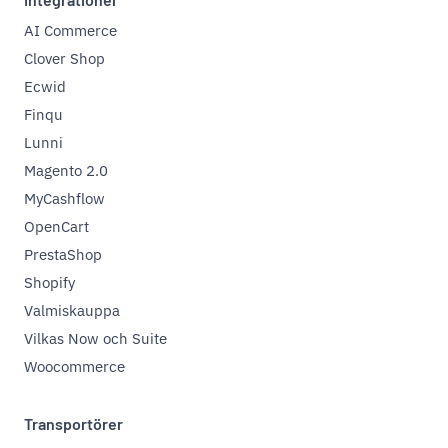
AI Commerce
Clover Shop
Ecwid
Finqu
Lunni
Magento 2.0
MyCashflow
OpenCart
PrestaShop
Shopify
Valmiskauppa
Vilkas Now och Suite
Woocommerce
Transportörer