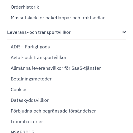
Orderhistorik
Massutskick för paketlappar och fraktsedlar
Leverans- och transportvillkor
ADR – Farligt gods
Avtal- och transportvillkor
Allmänna leveransvillkor för SaaS-tjänster
Betalningsmetoder
Cookies
Dataskyddsvillkor
Förbjudna och begränsade försändelser
Litiumbatterier
NSAB2015