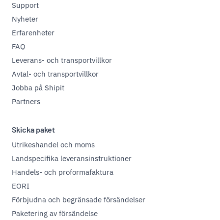
Support
Nyheter
Erfarenheter
FAQ
Leverans- och transportvillkor
Avtal- och transportvillkor
Jobba på Shipit
Partners
Skicka paket
Utrikeshandel och moms
Landspecifika leveransinstruktioner
Handels- och proformafaktura
EORI
Förbjudna och begränsade försändelser
Paketering av försändelse