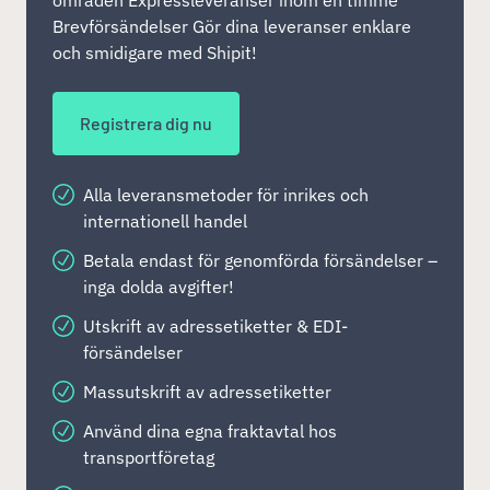
områden Expressleveranser inom en timme
Brevförsändelser Gör dina leveranser enklare
och smidigare med Shipit!
Registrera dig nu
Alla leveransmetoder för inrikes och
internationell handel
Betala endast för genomförda försändelser –
inga dolda avgifter!
Utskrift av adressetiketter & EDI-
försändelser
Massutskrift av adressetiketter
Använd dina egna fraktavtal hos
transportföretag