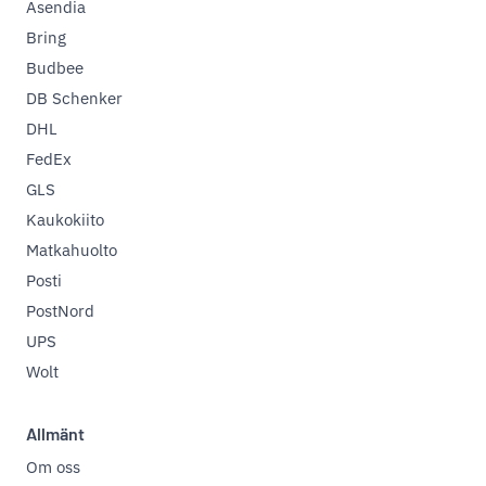
Asendia
Bring
Budbee
DB Schenker
DHL
FedEx
GLS
Kaukokiito
Matkahuolto
Posti
PostNord
UPS
Wolt
Allmänt
Om oss