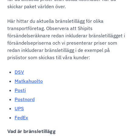
skickar paket världen över.
Här hittar du aktuella bränsletillägg för olika
transportföretag. Observera att Shipits
försändelseräknare redan inkluderar bränsletillägget i
försändelsepriserna och vi presenterar priser som
redan inkluderar bränsletillägg i de exempel på
prislistor som skickas till våra kunder:
DSV
Matkahuolto
Posti
Postnord
UPS
FedEx
Vad är bränsletillägg