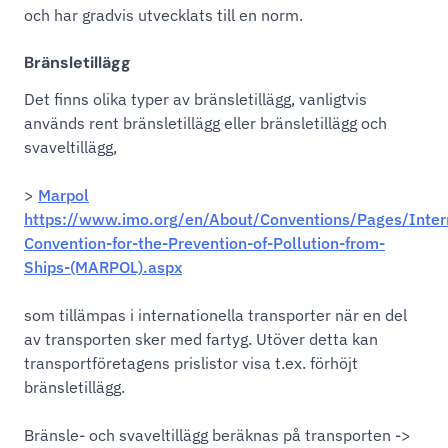
och har gradvis utvecklats till en norm.
Bränsletillägg
Det finns olika typer av bränsletillägg, vanligtvis
används rent bränsletillägg eller bränsletillägg och
svaveltillägg,
>
Marpol
https://www.imo.org/en/About/Conventions/Pages/Intern
Convention-for-the-Prevention-of-Pollution-from-
Ships-
(MARPOL).aspx
som tillämpas i internationella transporter när en del
av transporten sker med fartyg. Utöver detta kan
transportföretagens prislistor visa t.ex. förhöjt
bränsletillägg.
Bränsle- och svaveltillägg beräknas på transporten ->