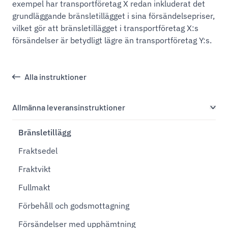
exempel har transportföretag X redan inkluderat det
grundläggande bränsletillägget i sina försändelsepriser,
vilket gör att bränsletillägget i transportföretag X:s
försändelser är betydligt lägre än transportföretag Y:s.
Alla instruktioner
Allmänna leveransinstruktioner
Bränsletillägg
Fraktsedel
Fraktvikt
Fullmakt
Förbehåll och godsmottagning
Försändelser med upphämtning