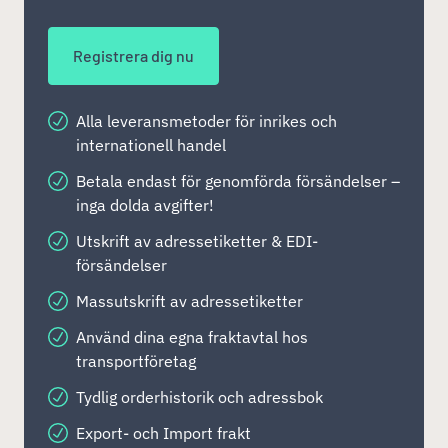
Registrera dig nu
Alla leveransmetoder för inrikes och
internationell handel
Betala endast för genomförda försändelser –
inga dolda avgifter!
Utskrift av adressetiketter & EDI-
försändelser
Massutskrift av adressetiketter
Använd dina egna fraktavtal hos
transportföretag
Tydlig orderhistorik och adressbok
Export- och Import frakt