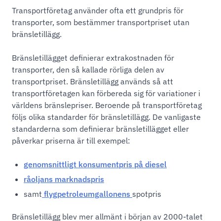
Transportföretag använder ofta ett grundpris för
transporter, som bestämmer transportpriset utan
bränsletillägg.
Bränsletillägget definierar extrakostnaden för
transporter, den så kallade rörliga delen av
transportpriset. Bränsletillägg används så att
transportföretagen kan förbereda sig för variationer i
världens bränslepriser. Beroende på transportföretag
följs olika standarder för bränsletillägg. De vanligaste
standarderna som definierar bränsletillägget eller
påverkar priserna är till exempel:
genomsnittligt konsumentpris på diesel
råoljans marknadspris
samt
flygpetroleumgallonens
spotpris
Bränsletillägg blev mer allmänt i början av 2000-talet