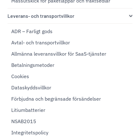
Massutskick för paketlappar och fraktsedlar
Leverans- och transportvillkor
ADR – Farligt gods
Avtal- och transportvillkor
Allmänna leveransvillkor för SaaS-tjänster
Betalningsmetoder
Cookies
Dataskyddsvillkor
Förbjudna och begränsade försändelser
Litiumbatterier
NSAB2015
Integritetspolicy