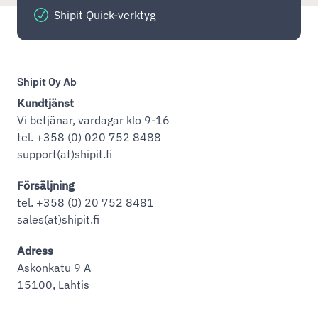
Shipit Quick-verktyg
Shipit Oy Ab
Kundtjänst
Vi betjänar, vardagar klo 9-16
tel. +358 (0) 020 752 8488
support(at)shipit.fi
Försäljning
tel. +358 (0) 20 752 8481
sales(at)shipit.fi
Adress
Askonkatu 9 A
15100, Lahtis