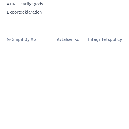
ADR – Farligt gods
Exportdeklaration
© Shipit Oy Ab
Avtalsvillkor
Integritetspolicy