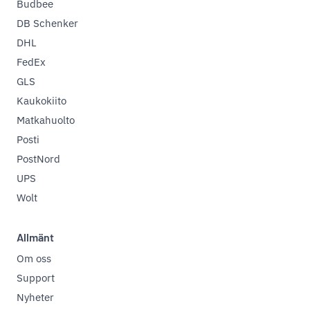
Budbee
DB Schenker
DHL
FedEx
GLS
Kaukokiito
Matkahuolto
Posti
PostNord
UPS
Wolt
Allmänt
Om oss
Support
Nyheter