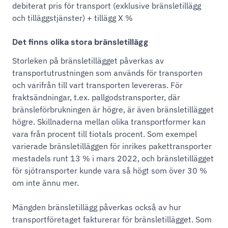
debiterat pris för transport (exklusive bränsletillägg
och tilläggstjänster) + tillägg X %
Det finns olika stora bränsletillägg
Storleken på bränsletillägget påverkas av
transportutrustningen som används för transporten
och varifrån till vart transporten levereras. För
fraktsändningar, t.ex. pallgodstransporter, där
bränsleförbrukningen är högre, är även bränsletillägget
högre. Skillnaderna mellan olika transportformer kan
vara från procent till tiotals procent. Som exempel
varierade bränsletilläggen för inrikes pakettransporter
mestadels runt 13 % i mars 2022, och bränsletillägget
för sjötransporter kunde vara så högt som över 30 %
om inte ännu mer.
Mängden bränsletillägg påverkas också av hur
transportföretaget fakturerar för bränsletillägget. Som