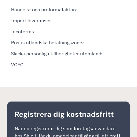
Handels- och proformafaktura
Import leveranser
Incoterms
Postis utländska betalningszoner
Skicka personliga tillhörigheter utomlands
VOEC
Registrera dig kostnadsfritt
När du registrerar dig som företagsanvändare
hos Shipit, får du omedelbar tillgång till ett brett