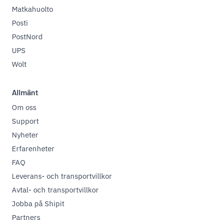
Matkahuolto
Posti
PostNord
UPS
Wolt
Allmänt
Om oss
Support
Nyheter
Erfarenheter
FAQ
Leverans- och transportvillkor
Avtal- och transportvillkor
Jobba på Shipit
Partners