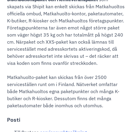
skapats via Shipit kan enkelt skickas från Matkahuoltos
officiella ombud, Matkahuolto-kontor, paketautomater,
K-butiker, R-kiosker och Matkahuoltos företagspunkter.
Företagspunkterna tar även emot något större paket
som väger högst 35 kg och har totalmått på högst 240
cm. Närpaket och XXS-paket kan också lämnas till
servicestället med adresskortets aktiveringskod, då
behöver adresskortet inte skrivas ut – det räcker att
visa koden som finns ovanför streckkoden.
Matkahuolto-paket kan skickas från över 2500
serviceställen runt om i Finland. Nätverket omfattar
både Matkahuoltos egna paketpunkter och många K-
butiker och R-kiosker. Dessutom finns det många
paketautomater både inomhus och utomhus.
Posti