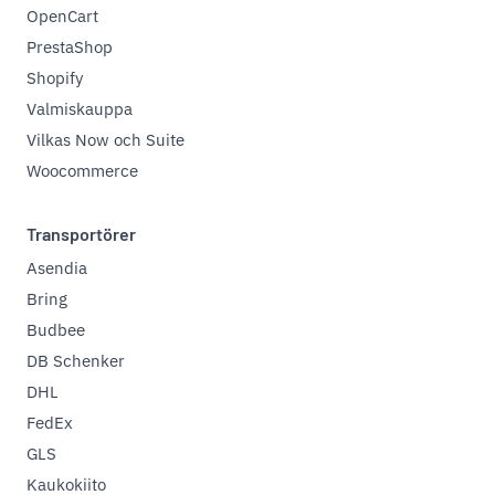
OpenCart
PrestaShop
Shopify
Valmiskauppa
Vilkas Now och Suite
Woocommerce
Transportörer
Asendia
Bring
Budbee
DB Schenker
DHL
FedEx
GLS
Kaukokiito