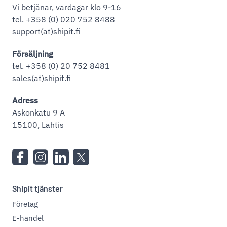
Vi betjänar, vardagar klo 9-16
tel. +358 (0) 020 752 8488
support(at)shipit.fi
Försäljning
tel. +358 (0) 20 752 8481
sales(at)shipit.fi
Adress
Askonkatu 9 A
15100, Lahtis
Shipit tjänster
Företag
E-handel