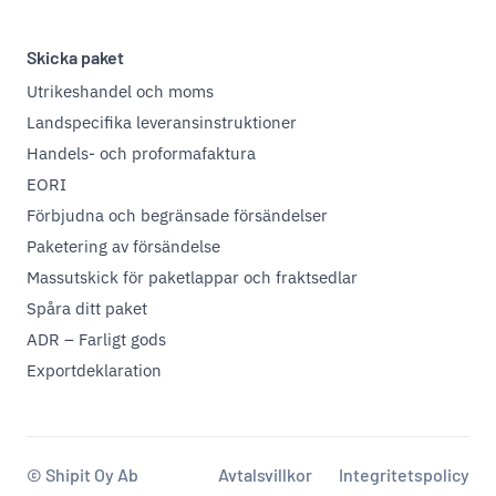
Skicka paket
Utrikeshandel och moms
Landspecifika leveransinstruktioner
Handels- och proformafaktura
EORI
Förbjudna och begränsade försändelser
Paketering av försändelse
Massutskick för paketlappar och fraktsedlar
Spåra ditt paket
ADR – Farligt gods
Exportdeklaration
© Shipit Oy Ab
Avtalsvillkor
Integritetspolicy