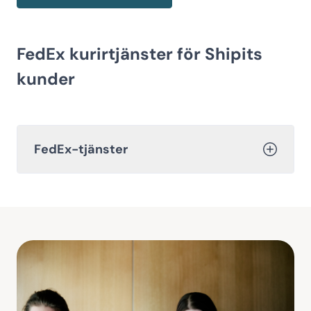
FedEx kurirtjänster för Shipits
kunder
FedEx-tjänster