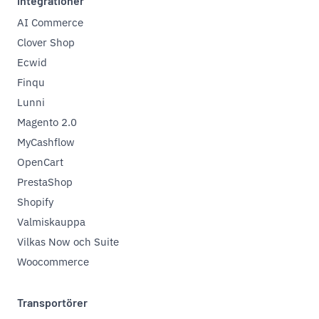
Integrationer
AI Commerce
Clover Shop
Ecwid
Finqu
Lunni
Magento 2.0
MyCashflow
OpenCart
PrestaShop
Shopify
Valmiskauppa
Vilkas Now och Suite
Woocommerce
Transportörer