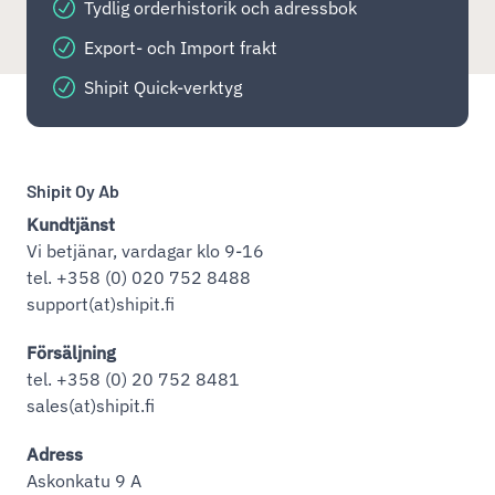
Tydlig orderhistorik och adressbok
Export- och Import frakt
Shipit Quick-verktyg
Shipit Oy Ab
Kundtjänst
Vi betjänar, vardagar klo 9-16
tel. +358 (0) 020 752 8488
support(at)shipit.fi
Försäljning
tel. +358 (0) 20 752 8481
sales(at)shipit.fi
Adress
Askonkatu 9 A