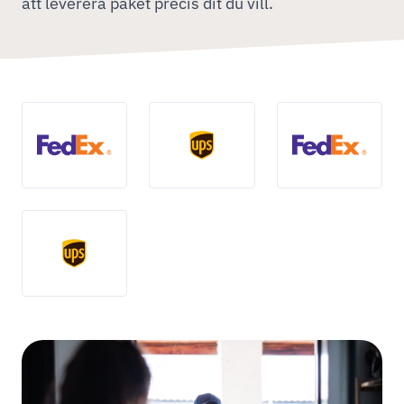
att leverera paket precis dit du vill.