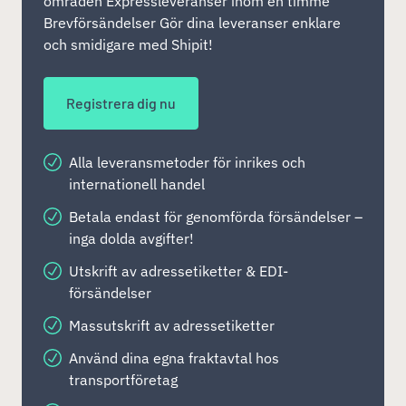
områden Expressleveranser inom en timme
Brevförsändelser Gör dina leveranser enklare
och smidigare med Shipit!
Registrera dig nu
Alla leveransmetoder för inrikes och
internationell handel
Betala endast för genomförda försändelser –
inga dolda avgifter!
Utskrift av adressetiketter & EDI-
försändelser
Massutskrift av adressetiketter
Använd dina egna fraktavtal hos
transportföretag