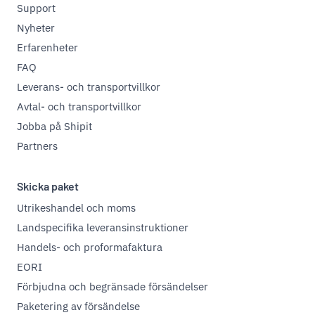
Support
Nyheter
Erfarenheter
FAQ
Leverans- och transportvillkor
Avtal- och transportvillkor
Jobba på Shipit
Partners
Skicka paket
Utrikeshandel och moms
Landspecifika leveransinstruktioner
Handels- och proformafaktura
EORI
Förbjudna och begränsade försändelser
Paketering av försändelse