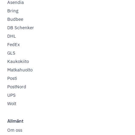
Asendia
Bring
Budbee
DB Schenker
DHL
FedEx
GLS
Kaukokiito
Matkahuolto
Posti
PostNord
UPS
Wolt
Allmänt
Om oss