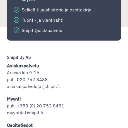
Selkeä tilaushistoria ja osoitekirja
Tuonti- ja vientirahti
Shipit Quick-palvelu
Shipit Oy Ab
Asiakaspalvelu
Arkisin klo 9-16
puh. 020 752 8488
asiakaspalvelu(at)shipit.fi
Myynti
puh. +358 (0) 20 752 8481
myynti(at)shipit.fi
Osoitetiedot