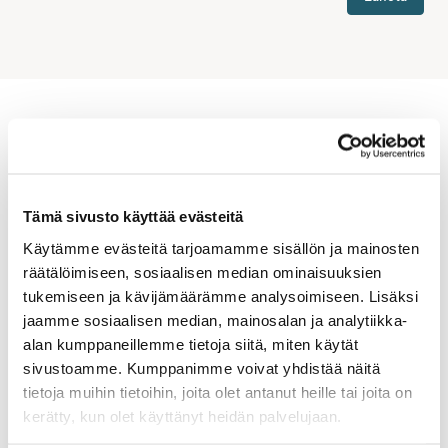
Uusimmat uutiset sekä
ajankohtaiset asiat
Tämä sivusto käyttää evästeitä
Käytämme evästeitä tarjoamamme sisällön ja mainosten
räätälöimiseen, sosiaalisen median ominaisuuksien
tukemiseen ja kävijämäärämme analysoimiseen. Lisäksi
jaamme sosiaalisen median, mainosalan ja analytiikka-
alan kumppaneillemme tietoja siitä, miten käytät
sivustoamme. Kumppanimme voivat yhdistää näitä
tietoja muihin tietoihin, joita olet antanut heille tai joita on
kerätty, kun olet käyttänyt heidän palvelujaan.