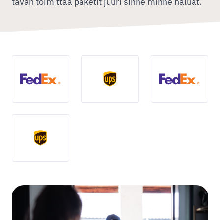
tavan toimittaa paketit juuri sinne minne haluat.