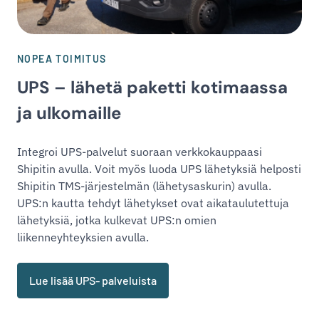
NOPEA TOIMITUS
UPS – lähetä paketti kotimaassa
ja ulkomaille
Integroi UPS-palvelut suoraan verkkokauppaasi
Shipitin avulla. Voit myös luoda UPS lähetyksiä helposti
Shipitin TMS-järjestelmän (lähetysaskurin) avulla.
UPS:n kautta tehdyt lähetykset ovat aikataulutettuja
lähetyksiä, jotka kulkevat UPS:n omien
liikenneyhteyksien avulla.
Lue lisää UPS- palveluista