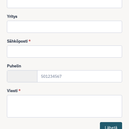
Yritys
Sähköposti
*
Puhelin
+358
Viesti
*
Lähetä