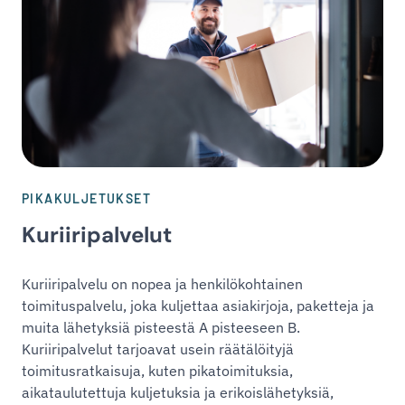
PIKAKULJETUKSET
Kuriiripalvelut
Kuriiripalvelu on nopea ja henkilökohtainen
toimituspalvelu, joka kuljettaa asiakirjoja, paketteja ja
muita lähetyksiä pisteestä A pisteeseen B.
Kuriiripalvelut tarjoavat usein räätälöityjä
toimitusratkaisuja, kuten pikatoimituksia,
aikataulutettuja kuljetuksia ja erikoislähetyksiä,