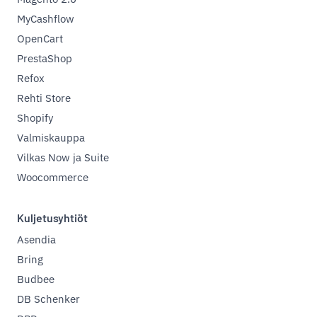
MyCashflow
OpenCart
PrestaShop
Refox
Rehti Store
Shopify
Valmiskauppa
Vilkas Now ja Suite
Woocommerce
Kuljetusyhtiöt
Asendia
Bring
Budbee
DB Schenker