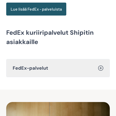
Lue lisää FedEx - palveluista
FedEx kuriiripalvelut Shipitin
asiakkaille
FedEx-palvelut