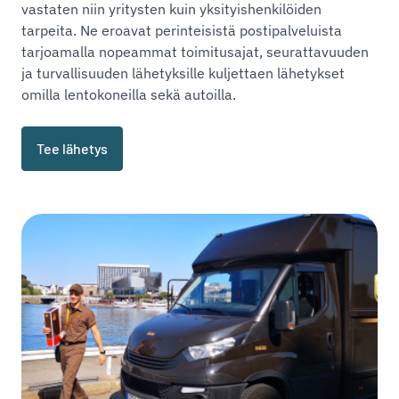
vastaten niin yritysten kuin yksityishenkilöiden
tarpeita. Ne eroavat perinteisistä postipalveluista
tarjoamalla nopeammat toimitusajat, seurattavuuden
ja turvallisuuden lähetyksille kuljettaen lähetykset
omilla lentokoneilla sekä autoilla.
Tee lähetys