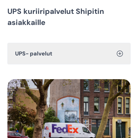
UPS kuriiripalvelut Shipitin
asiakkaille
UPS- palvelut