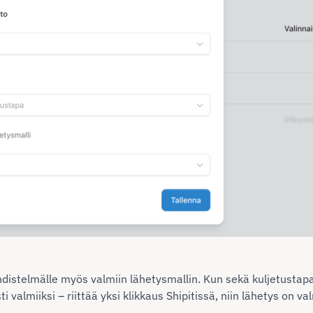
yhdistelmälle myös valmiin lähetysmallin. Kun sekä kuljetustapa
 valmiiksi – riittää yksi klikkaus Shipitissä, niin lähetys on v