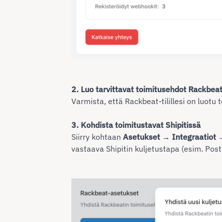
2. Luo tarvittavat toimitusehdot Rackbea
Varmista, että Rackbeat-tilillesi on luotu 
3. Kohdista toimitustavat Shipitissä
Siirry kohtaan
Asetukset → Integraatiot
vastaava Shipitin kuljetustapa (esim. Post