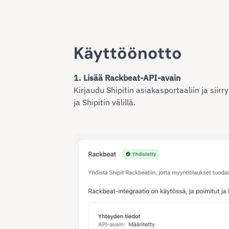
Käyttöönotto
1. Lisää Rackbeat-API-avain
Kirjaudu Shipitin asiakasportaaliin ja siir
ja Shipitin välillä.