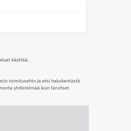
haluat käyttää.
eatin toimitusehto ja etsi hakukentästä
 monta yhdistelmää kuin tarvitset.