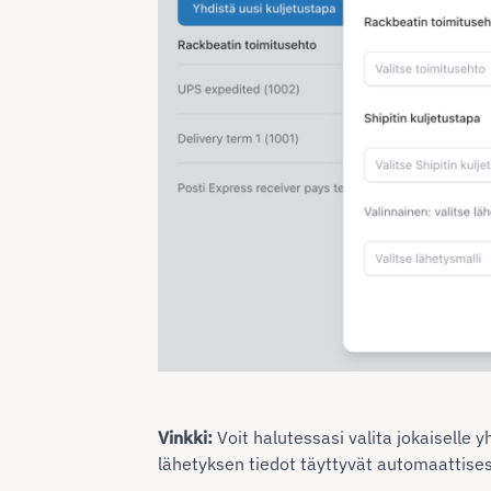
Vinkki:
Voit halutessasi valita jokaiselle 
lähetyksen tiedot täyttyvät automaattisesti