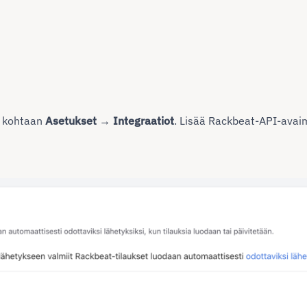
ry kohtaan
Asetukset → Integraatiot
. Lisää Rackbeat-API-avai