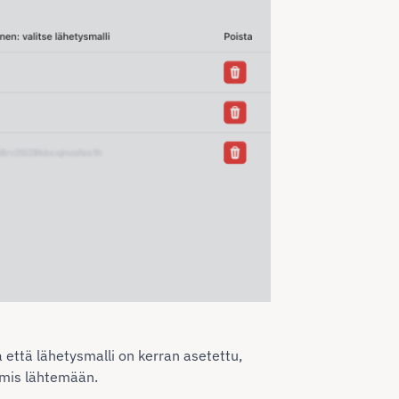
 että lähetysmalli on kerran asetettu,
almis lähtemään.