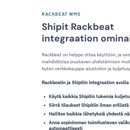
RACKBEAT WMS
Shipit Rackbeat
integraation omina
Rackbeat on helppo ottaa käyttöön, ja sen
mahdollistaa joustavan yhdistämisen muihi
kuten verkkokauppa-alustoihin ja kuljetusp
Rackbeatin ja Shipitin integraation avulla 
Käytä kaikkia Shipitin tukemia kuljetu
Siirrä tilaukset Shipitiin ilman erillistä
Hallitse kaikkia lähetyksiä yhdestä 
Anna sopivimman toimitustavan valiko
automaattisesti