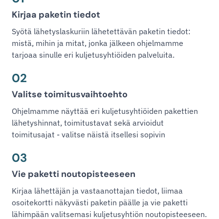
Kirjaa paketin tiedot
Syötä lähetyslaskuriin lähetettävän paketin tiedot:
mistä, mihin ja mitat, jonka jälkeen ohjelmamme
tarjoaa sinulle eri kuljetusyhtiöiden palveluita.
02
Valitse toimitusvaihtoehto
Ohjelmamme näyttää eri kuljetusyhtiöiden pakettien
lähetyshinnat, toimitustavat sekä arvioidut
toimitusajat - valitse näistä itsellesi sopivin
03
Vie paketti noutopisteeseen
Kirjaa lähettäjän ja vastaanottajan tiedot, liimaa
osoitekortti näkyvästi paketin päälle ja vie paketti
lähimpään valitsemasi kuljetusyhtiön noutopisteeseen.