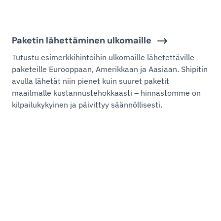
Paketin lähettäminen ulkomaille
Tutustu esimerkkihintoihin ulkomaille lähetettäville
paketeille Eurooppaan, Amerikkaan ja Aasiaan. Shipitin
avulla lähetät niin pienet kuin suuret paketit
maailmalle kustannustehokkaasti – hinnastomme on
kilpailukykyinen ja päivittyy säännöllisesti.