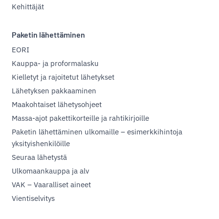
Kehittäjät
Paketin lähettäminen
EORI
Kauppa- ja proformalasku
Kielletyt ja rajoitetut lähetykset
Lähetyksen pakkaaminen
Maakohtaiset lähetysohjeet
Massa-ajot pakettikorteille ja rahtikirjoille
Paketin lähettäminen ulkomaille – esimerkkihintoja
yksityishenkilöille
Seuraa lähetystä
Ulkomaankauppa ja alv
VAK – Vaaralliset aineet
Vientiselvitys