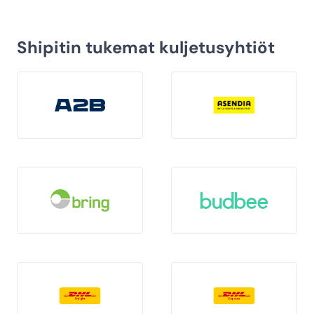
Shipitin tukemat kuljetusyhtiöt