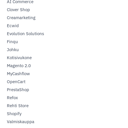
AI Commerce
Clover Shop
Creamarketing
Ecwid
Evolution Solutions
Finqu
Johku
Kotisivukone
Magento 2.0
MyCashflow
OpenCart
PrestaShop
Refox
Rehti Store
Shopify
Valmiskauppa