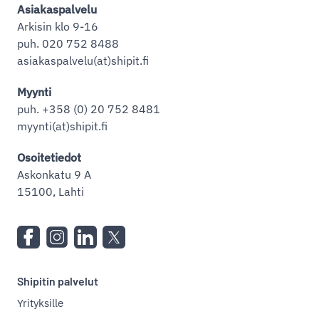
Asiakaspalvelu
Arkisin klo 9-16
puh. 020 752 8488
asiakaspalvelu(at)shipit.fi
Myynti
puh. +358 (0) 20 752 8481
myynti(at)shipit.fi
Osoitetiedot
Askonkatu 9 A
15100, Lahti
Shipitin palvelut
Yrityksille