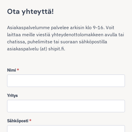
Ota yhteyttä!
Asiakaspalvelumme palvelee arkisin klo 9-16. Voit
laittaa meille viestiä yhteydenottolomakkeen avulla tai
chatissa, puhelimitse tai suoraan sähköpostilla
asiakaspalvelu (at) shipit.fi.
Nimi
*
Yritys
Sähköposti
*