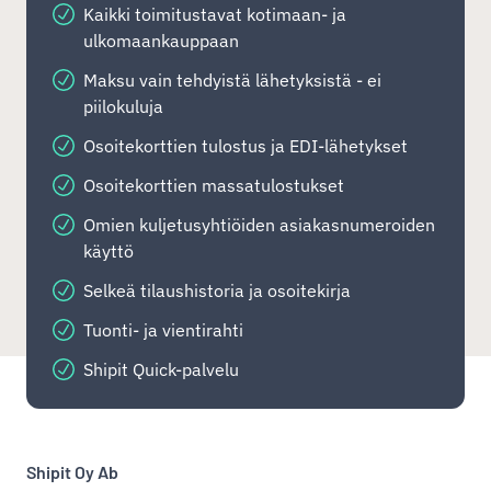
Kaikki toimitustavat kotimaan- ja
ulkomaankauppaan
Maksu vain tehdyistä lähetyksistä - ei
piilokuluja
Osoitekorttien tulostus ja EDI-lähetykset
Osoitekorttien massatulostukset
Omien kuljetusyhtiöiden asiakasnumeroiden
käyttö
Selkeä tilaushistoria ja osoitekirja
Tuonti- ja vientirahti
Shipit Quick-palvelu
Shipit Oy Ab