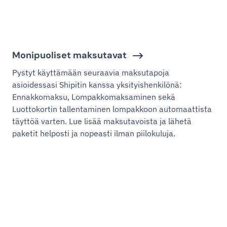
Monipuoliset maksutavat
Pystyt käyttämään seuraavia maksutapoja
asioidessasi Shipitin kanssa yksityishenkilönä:
Ennakkomaksu, Lompakkomaksaminen sekä
Luottokortin tallentaminen lompakkoon automaattista
täyttöä varten. Lue lisää maksutavoista ja lähetä
paketit helposti ja nopeasti ilman piilokuluja.