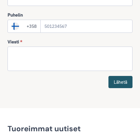
Puhelin
+358
Viesti
*
Lähetä
Tuoreimmat uutiset