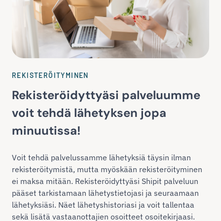
REKISTERÖITYMINEN
Rekisteröidyttyäsi palveluumme
voit tehdä lähetyksen jopa
minuutissa!
Voit tehdä palvelussamme lähetyksiä täysin ilman
rekisteröitymistä, mutta myöskään rekisteröityminen
ei maksa mitään. Rekisteröidyttyäsi Shipit palveluun
pääset tarkistamaan lähetystietojasi ja seuraamaan
lähetyksiäsi. Näet lähetyshistoriasi ja voit tallentaa
sekä lisätä vastaanottajien osoitteet osoitekirjaasi.