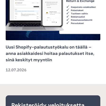
Uusi Shopify-palautustyökalu on täällä –
anna asiakkaidesi hoitaa palautukset itse,
sinä keskityt myyntiin
12.07.2026
Rekisteröidy veloituksetta