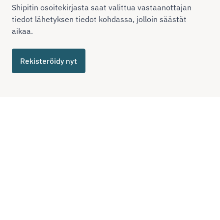
Shipitin osoitekirjasta saat valittua vastaanottajan
tiedot lähetyksen tiedot kohdassa, jolloin säästät
aikaa.
Rekisteröidy nyt