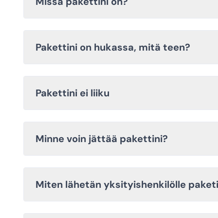
Missä pakettini on?
Pakettini on hukassa, mitä teen?
Pakettini ei liiku
Minne voin jättää pakettini?
Miten lähetän yksityishenkilölle paket