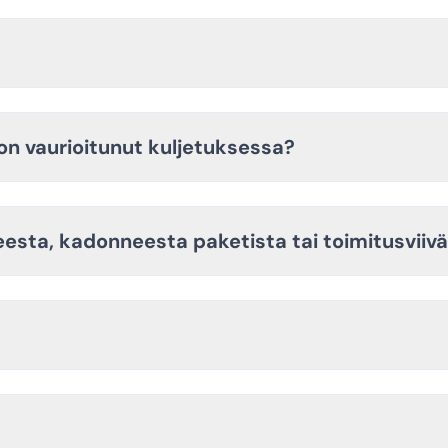
ö on vaurioitunut kuljetuksessa?
esta, kadonneesta paketista tai toimitusviiv