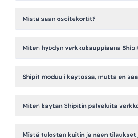
Mistä saan osoitekortit?
Miten hyödyn verkkokauppiaana Shipi
Shipit moduuli käytössä, mutta en saa
Miten käytän Shipitin palveluita verk
Mistä tulostan kuitin ja näen tilaukset