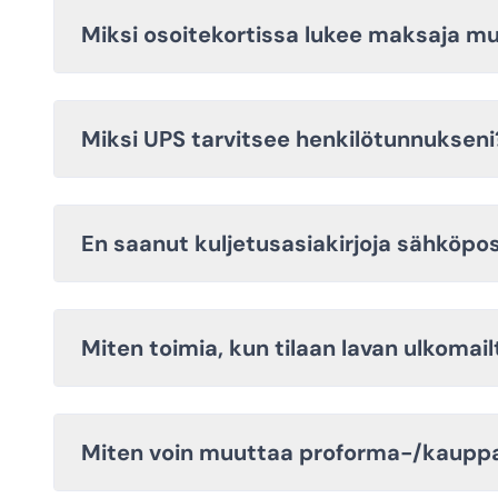
Miksi osoitekortissa lukee maksaja mu
Miksi UPS tarvitsee henkilötunnukseni
En saanut kuljetusasiakirjoja sähköpost
Miten toimia, kun tilaan lavan ulkomai
Miten voin muuttaa proforma-/kauppa