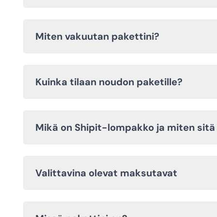
Miten vakuutan pakettini?
Kuinka tilaan noudon paketille?
Mikä on Shipit-lompakko ja miten sit
Valittavina olevat maksutavat