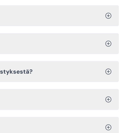
ästyksestä?