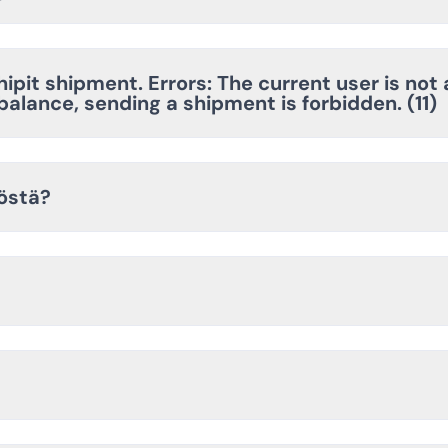
hipit shipment. Errors: The current user is not
balance, sending a shipment is forbidden. (11)
töstä?