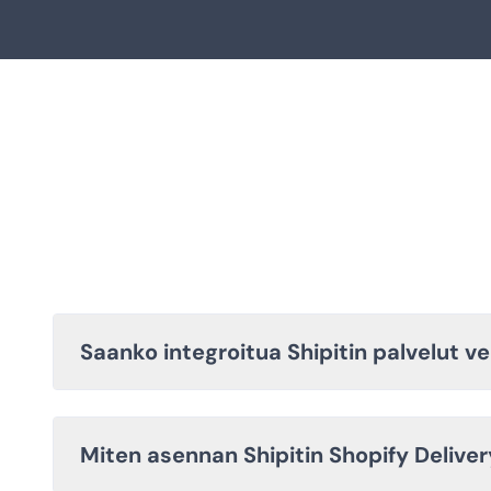
Saanko integroitua Shipitin palvelut 
Miten asennan Shipitin Shopify Deliv