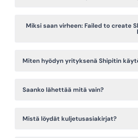
Miksi saan virheen: Failed to create S
Miten hyödyn yrityksenä Shipitin käy
Saanko lähettää mitä vain?
Mistä löydät kuljetusasiakirjat?