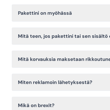
Pakettini on myöhässä
Mitä teen, jos pakettini tai sen sisält
Mitä korvauksia maksetaan rikkoutune
Miten reklamoin lähetyksestä?
Mikä on brexit?