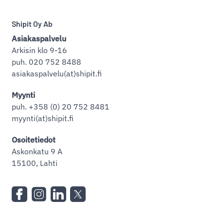
Shipit Oy Ab
Asiakaspalvelu
Arkisin klo 9-16
puh. 020 752 8488
asiakaspalvelu(at)shipit.fi
Myynti
puh. +358 (0) 20 752 8481
myynti(at)shipit.fi
Osoitetiedot
Askonkatu 9 A
15100, Lahti