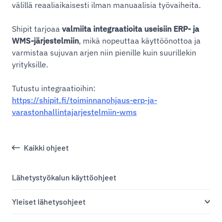
välillä reaaliaikaisesti ilman manuaalisia työvaiheita.
Shipit tarjoaa
valmiita integraatioita useisiin ERP- ja
WMS-järjestelmiin
, mikä nopeuttaa käyttöönottoa ja
varmistaa sujuvan arjen niin pienille kuin suurillekin
yrityksille.
Tutustu integraatioihin:
https://shipit.fi/toiminnanohjaus-erp-ja-
varastonhallintajarjestelmiin-wms
Kaikki ohjeet
Lähetystyökalun käyttöohjeet
Yleiset lähetysohjeet