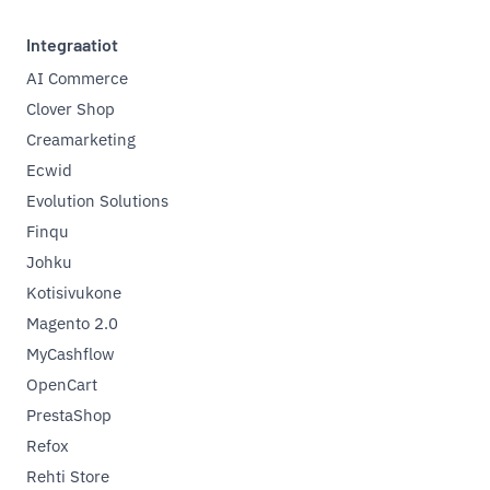
Integraatiot
AI Commerce
Clover Shop
Creamarketing
Ecwid
Evolution Solutions
Finqu
Johku
Kotisivukone
Magento 2.0
MyCashflow
OpenCart
PrestaShop
Refox
Rehti Store