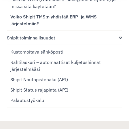
missä sitä käytetään?
Voiko Shipit TMS:n yhdistää ERP- ja WMS-
järjestelmiin?
Shipit toiminnallisuudet
Kustomoitava sähköposti
Rahtilaskuri – automaattiset kuljetushinnat
järjestelmääsi
Shipit Noutopistehaku (API)
Shipit Status rajapinta (API)
Palautustyökalu