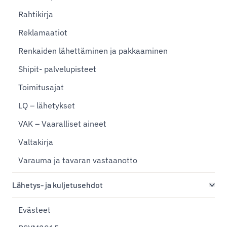
Rahtikirja
Reklamaatiot
Renkaiden lähettäminen ja pakkaaminen
Shipit- palvelupisteet
Toimitusajat
LQ – lähetykset
VAK – Vaaralliset aineet
Valtakirja
Varauma ja tavaran vastaanotto
Lähetys- ja kuljetusehdot
Evästeet