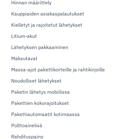
Hinnan määrittely
Kauppiaiden asiakaspalautukset
Kielletyt ja rajoitetut lähetykset
Litium-akut
Lähetyksen pakkaaminen
Maksutavat
Massa-ajot pakettikorteille ja rahtikirjoille
Noudolliset lähetykset
Paketin lähetys mobiilissa
Pakettien kokorajoitukset
Pakettiautomaatit kotimaassa
Polttoainelisä
Rahdituspaino