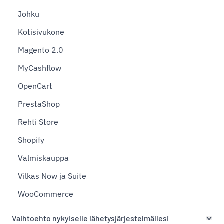
Johku
Kotisivukone
Magento 2.0
MyCashflow
OpenCart
PrestaShop
Rehti Store
Shopify
Valmiskauppa
Vilkas Now ja Suite
WooCommerce
Vaihtoehto nykyiselle lähetysjärjestelmällesi