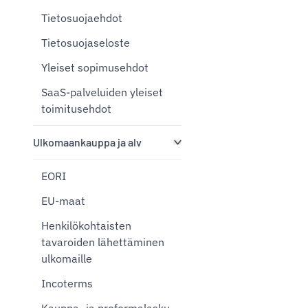
Tietosuojaehdot
Tietosuojaseloste
Yleiset sopimusehdot
SaaS-palveluiden yleiset
toimitusehdot
Ulkomaankauppa ja alv
EORI
EU-maat
Henkilökohtaisten
tavaroiden lähettäminen
ulkomaille
Incoterms