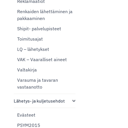
Reklamaatiot
Renkaiden lähettäminen ja
pakkaaminen
Shipit- palvelupisteet
Toimitusajat
LQ – lähetykset
VAK – Vaaralliset aineet
Valtakirja
Varauma ja tavaran
vastaanotto
Lähetys- ja kuljetusehdot
Evästeet
PSYM2015