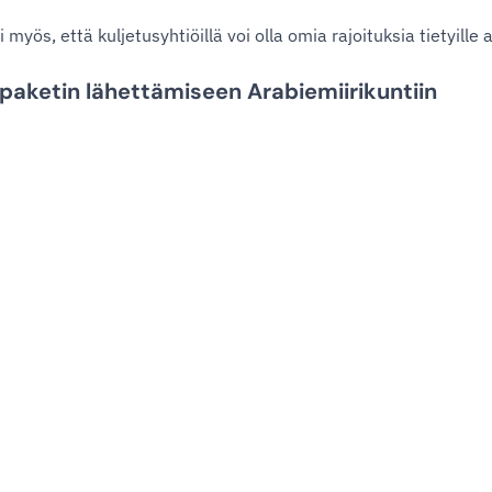
myös, että kuljetusyhtiöillä voi olla omia rajoituksia tietyille a
y paketin lähettämiseen Arabiemiirikuntiin