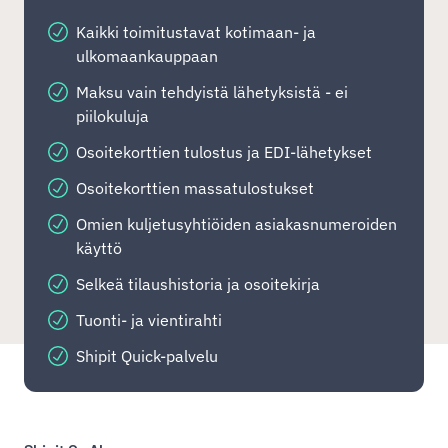
Kaikki toimitustavat kotimaan- ja
ulkomaankauppaan
Maksu vain tehdyistä lähetyksistä - ei
piilokuluja
Osoitekorttien tulostus ja EDI-lähetykset
Osoitekorttien massatulostukset
Omien kuljetusyhtiöiden asiakasnumeroiden
käyttö
Selkeä tilaushistoria ja osoitekirja
Tuonti- ja vientirahti
Shipit Quick-palvelu