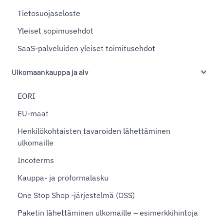
Tietosuojaseloste
Yleiset sopimusehdot
SaaS-palveluiden yleiset toimitusehdot
Ulkomaankauppa ja alv
EORI
EU-maat
Henkilökohtaisten tavaroiden lähettäminen
ulkomaille
Incoterms
Kauppa- ja proformalasku
One Stop Shop -järjestelmä (OSS)
Paketin lähettäminen ulkomaille – esimerkkihintoja