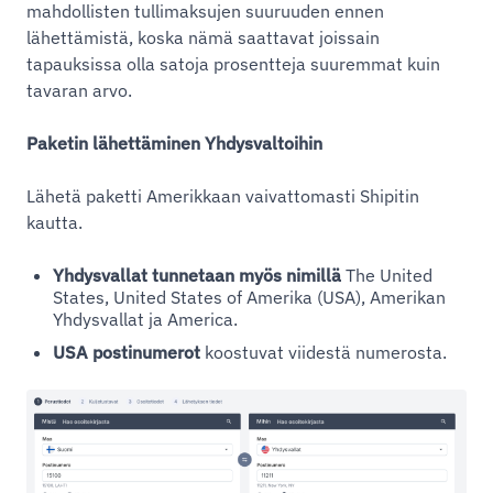
mahdollisten tullimaksujen suuruuden ennen
lähettämistä, koska nämä saattavat joissain
tapauksissa olla satoja prosentteja suuremmat kuin
tavaran arvo.
Paketin lähettäminen Yhdysvaltoihin
Lähetä paketti Amerikkaan vaivattomasti Shipitin
kautta.
Yhdysvallat tunnetaan myös nimillä
The United
States, United States of Amerika (USA), Amerikan
Yhdysvallat ja America.
USA postinumerot
koostuvat viidestä numerosta.