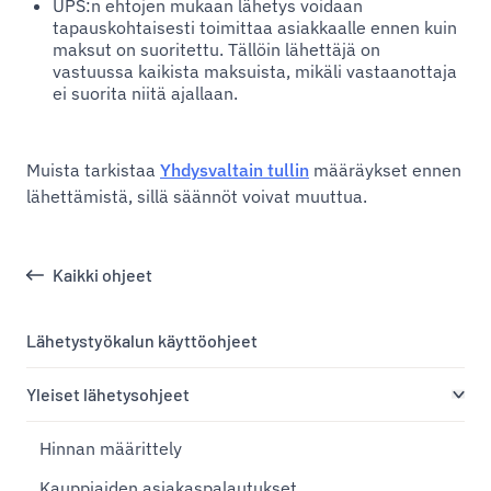
UPS:n ehtojen mukaan lähetys voidaan
tapauskohtaisesti toimittaa asiakkaalle ennen kuin
maksut on suoritettu. Tällöin lähettäjä on
vastuussa kaikista maksuista, mikäli vastaanottaja
ei suorita niitä ajallaan.
Muista tarkistaa
Yhdysvaltain tullin
määräykset ennen
lähettämistä, sillä säännöt voivat muuttua.
Kaikki ohjeet
Lähetystyökalun käyttöohjeet
Yleiset lähetysohjeet
Hinnan määrittely
Kauppiaiden asiakaspalautukset