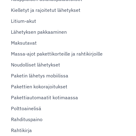
Kielletyt ja rajoitetut lähetykset
Litium-akut
Lähetyksen pakkaaminen
Maksutavat
Massa-ajot pakettikorteille ja rahtikirjoille
Noudolliset lähetykset
Paketin lähetys mobiilissa
Pakettien kokorajoitukset
Pakettiautomaatit kotimaassa
Polttoainelisä
Rahdituspaino
Rahtikirja