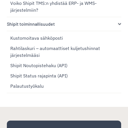
Voiko Shipit TMS:n yhdistää ERP- ja WMS-
järjestelmiin?
Shipit toiminnallisuudet
Kustomoitava sähköposti
Rahtilaskuri – automaattiset kuljetushinnat
järjestelmääsi
Shipit Noutopistehaku (API)
Shipit Status rajapinta (API)
Palautustyökalu