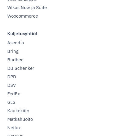
Vilkas Now ja Suite
Woocommerce
Kuljetusyhtiöt
Asendia
Bring
Budbee
DB Schenker
DPD
DSV
FedEx
GLS
Kaukokiito
Matkahuolto
Netlux