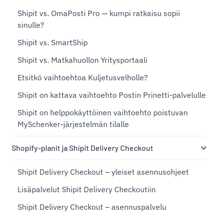
Shipit vs. OmaPosti Pro — kumpi ratkaisu sopii
sinulle?
Shipit vs. SmartShip
Shipit vs. Matkahuollon Yritysportaali
Etsitkö vaihtoehtoa Kuljetusvelholle?
Shipit on kattava vaihtoehto Postin Prinetti-palvelulle
Shipit on helppokäyttöinen vaihtoehto poistuvan
MySchenker-järjestelmän tilalle
Shopify-planit ja Shipit Delivery Checkout
Shipit Delivery Checkout – yleiset asennusohjeet
Lisäpalvelut Shipit Delivery Checkoutiin
Shipit Delivery Checkout – asennuspalvelu