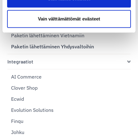
Paketin lähettäminen Ruotsiin
Paketin lähettäminen Saksaan
Vain välttämättömät evästeet
Paketin lähettäminen Saudi-Arabiaan
Paketin lähettäminen Vietnamiin
Paketin lähettäminen Yhdysvaltoihin
Integraatiot
AI Commerce
Clover Shop
Ecwid
Evolution Solutions
Finqu
Johku