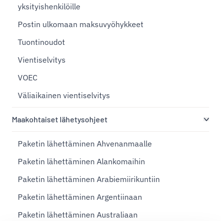
yksityishenkilöille
Postin ulkomaan maksuvyöhykkeet
Tuontinoudot
Vientiselvitys
VOEC
Väliaikainen vientiselvitys
Maakohtaiset lähetysohjeet
Paketin lähettäminen Ahvenanmaalle
Paketin lähettäminen Alankomaihin
Paketin lähettäminen Arabiemiirikuntiin
Paketin lähettäminen Argentiinaan
Paketin lähettäminen Australiaan