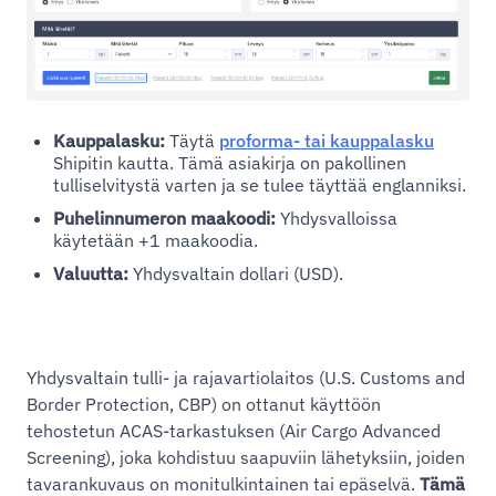
Kauppalasku:
Täytä
proforma- tai kauppalasku
Shipitin kautta. Tämä asiakirja on pakollinen
tulliselvitystä varten ja se tulee täyttää englanniksi.
Puhelinnumeron maakoodi:
Yhdysvalloissa
käytetään +1 maakoodia.
Valuutta:
Yhdysvaltain dollari (USD).
Yhdysvaltain tulli- ja rajavartiolaitos (U.S. Customs and
Border Protection, CBP) on ottanut käyttöön
tehostetun ACAS-tarkastuksen (Air Cargo Advanced
Screening), joka kohdistuu saapuviin lähetyksiin, joiden
tavarankuvaus on monitulkintainen tai epäselvä.
Tämä