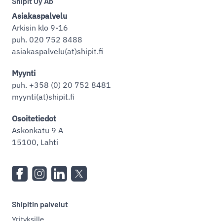
Shipit Oy Ab
Asiakaspalvelu
Arkisin klo 9-16
puh. 020 752 8488
asiakaspalvelu(at)shipit.fi
Myynti
puh. +358 (0) 20 752 8481
myynti(at)shipit.fi
Osoitetiedot
Askonkatu 9 A
15100, Lahti
Shipitin palvelut
Yrityksille