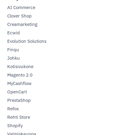
AI Commerce
Clover Shop
Creamarketing
Ecwid
Evolution Solutions
Finqu
Johku
Kotisivukone
Magento 2.0
MyCashflow
OpenCart
PrestaShop
Refox
Rehti Store
Shopify
Valmiskauppa