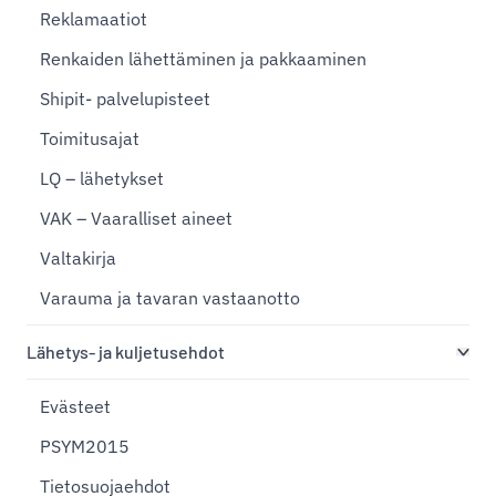
Reklamaatiot
Renkaiden lähettäminen ja pakkaaminen
Shipit- palvelupisteet
Toimitusajat
LQ – lähetykset
VAK – Vaaralliset aineet
Valtakirja
Varauma ja tavaran vastaanotto
Lähetys- ja kuljetusehdot
Evästeet
PSYM2015
Tietosuojaehdot