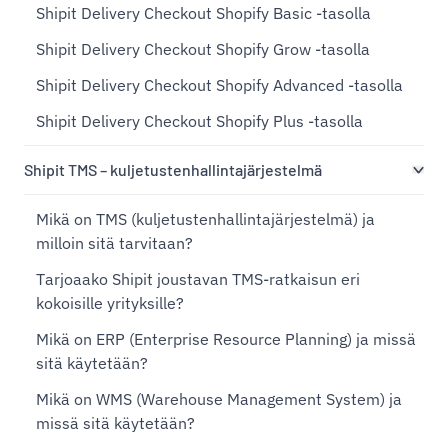
Shipit Delivery Checkout Shopify Basic -tasolla
Shipit Delivery Checkout Shopify Grow -tasolla
Shipit Delivery Checkout Shopify Advanced -tasolla
Shipit Delivery Checkout Shopify Plus -tasolla
Shipit TMS – kuljetustenhallintajärjestelmä
Mikä on TMS (kuljetustenhallintajärjestelmä) ja
milloin sitä tarvitaan?
Tarjoaako Shipit joustavan TMS-ratkaisun eri
kokoisille yrityksille?
Mikä on ERP (Enterprise Resource Planning) ja missä
sitä käytetään?
Mikä on WMS (Warehouse Management System) ja
missä sitä käytetään?