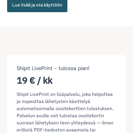
Lue lisää ja ota käyttöön
Shipit LivePrint - tulossa pian!
19 € / kk
Shipit LivePrint on lisäpalvelu, joka helpottaa
ja nopeuttaa lähetysten käsittelyä
automatisoimalla osoitekorttien tulostuksen.
Palvelun avulla voit tulostaa osoitekortin
suoraan lähetyksen teon yhteydessä — ilman
erillistä PDF-tiedoston avaamista tai