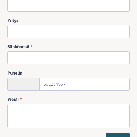
Yritys
Sähköposti
*
Puhelin
+358
Viesti
*