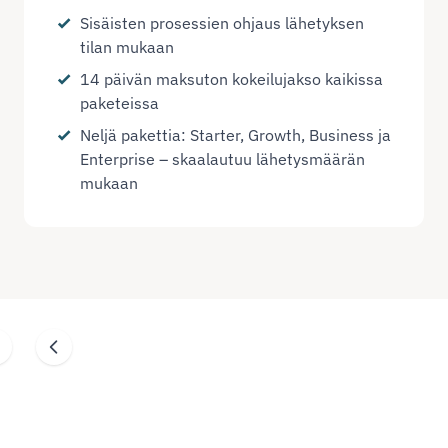
Sisäisten prosessien ohjaus lähetyksen
tilan mukaan
14 päivän maksuton kokeilujakso kaikissa
paketeissa
Neljä pakettia: Starter, Growth, Business ja
Enterprise – skaalautuu lähetysmäärän
mukaan