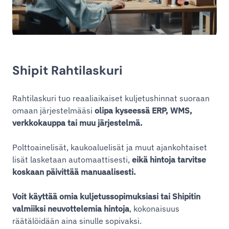
Shipit Rahtilaskuri
Rahtilaskuri tuo reaaliaikaiset kuljetushinnat suoraan
omaan järjestelmääsi
olipa kyseessä ERP, WMS,
verkkokauppa tai muu järjestelmä.
Polttoainelisät, kaukoaluelisät ja muut ajankohtaiset
lisät lasketaan automaattisesti,
eikä hintoja tarvitse
koskaan päivittää manuaalisesti.
Voit käyttää omia kuljetussopimuksiasi tai Shipitin
valmiiksi neuvottelemia hintoja
, kokonaisuus
räätälöidään aina sinulle sopivaksi.