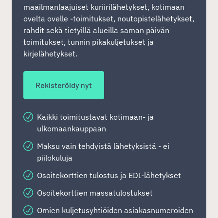
maailmanlaajuiset kuriirilähetykset, kotimaan
ovelta ovelle -toimitukset, noutopistelähetykset,
rahdit sekä tietyillä alueilla saman päivän
toimitukset, tunnin pikakuljetukset ja
kirjelähetykset.
Rekisteröidy nyt
Kaikki toimitustavat kotimaan- ja
ulkomaankauppaan
Maksu vain tehdyistä lähetyksistä - ei
piilokuluja
Osoitekorttien tulostus ja EDI-lähetykset
Osoitekorttien massatulostukset
Omien kuljetusyhtiöiden asiakasnumeroiden