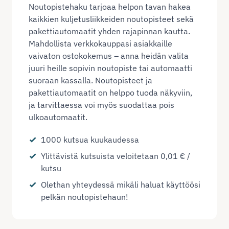
Noutopistehaku tarjoaa helpon tavan hakea
kaikkien kuljetusliikkeiden noutopisteet sekä
pakettiautomaatit yhden rajapinnan kautta.
Mahdollista verkkokauppasi asiakkaille
vaivaton ostokokemus – anna heidän valita
juuri heille sopivin noutopiste tai automaatti
suoraan kassalla. Noutopisteet ja
pakettiautomaatit on helppo tuoda näkyviin,
ja tarvittaessa voi myös suodattaa pois
ulkoautomaatit.
1000 kutsua kuukaudessa
Ylittävistä kutsuista veloitetaan 0,01 € /
kutsu
Olethan yhteydessä mikäli haluat käyttöösi
pelkän noutopistehaun!