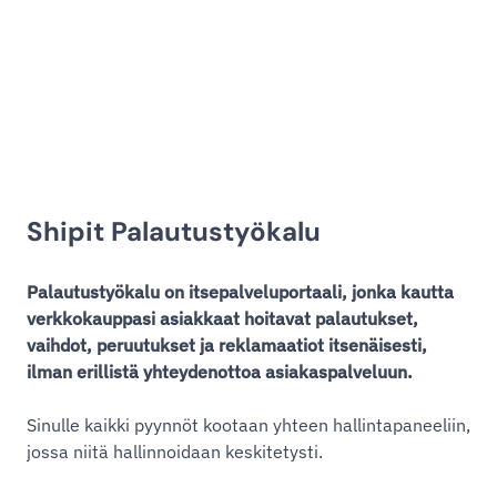
Shipit Palautustyökalu
Palautustyökalu on itsepalveluportaali, jonka kautta
verkkokauppasi asiakkaat hoitavat palautukset,
vaihdot, peruutukset ja reklamaatiot itsenäisesti,
ilman erillistä yhteydenottoa asiakaspalveluun.
Sinulle kaikki pyynnöt kootaan yhteen hallintapaneeliin,
jossa niitä hallinnoidaan keskitetysti.