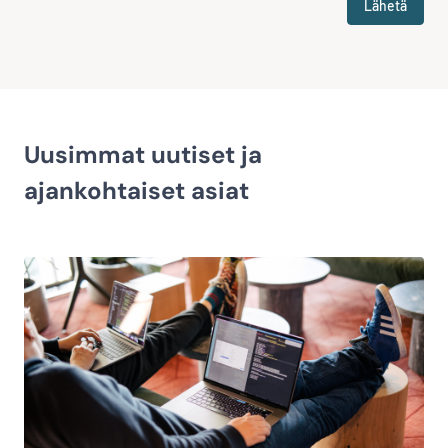
Lähetä
Uusimmat uutiset ja
ajankohtaiset asiat