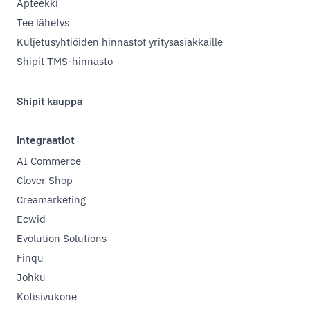
Apteekki
Tee lähetys
Kuljetusyhtiöiden hinnastot yritysasiakkaille
Shipit TMS-hinnasto
Shipit kauppa
Integraatiot
AI Commerce
Clover Shop
Creamarketing
Ecwid
Evolution Solutions
Finqu
Johku
Kotisivukone