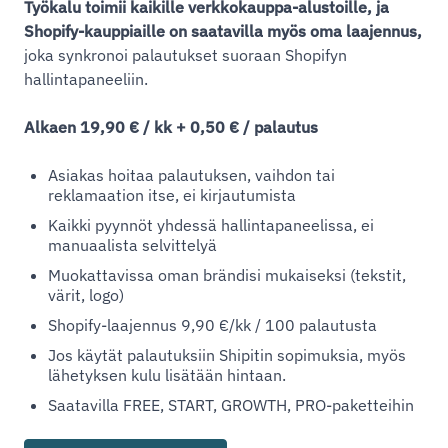
Työkalu toimii kaikille verkkokauppa-alustoille, ja
Shopify-kauppiaille on saatavilla myös oma laajennus,
joka synkronoi palautukset suoraan Shopifyn
hallintapaneeliin.
Alkaen 19,90 € / kk + 0,50 € / palautus
Asiakas hoitaa palautuksen, vaihdon tai
reklamaation itse, ei kirjautumista
Kaikki pyynnöt yhdessä hallintapaneelissa, ei
manuaalista selvittelyä
Muokattavissa oman brändisi mukaiseksi (tekstit,
värit, logo)
Shopify-laajennus 9,90 €/kk / 100 palautusta
Jos käytät palautuksiin Shipitin sopimuksia, myös
lähetyksen kulu lisätään hintaan.
Saatavilla FREE, START, GROWTH, PRO-paketteihin