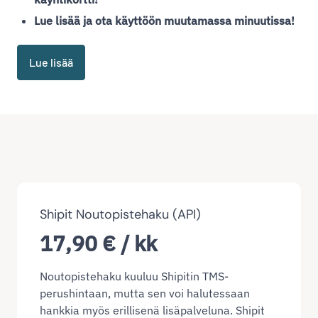
Lue lisää ja ota käyttöön muutamassa minuutissa!
Lue lisää
Shipit Noutopistehaku (API)
17,90 € / kk
Noutopistehaku kuuluu Shipitin TMS-
perushintaan, mutta sen voi halutessaan
hankkia myös erillisenä lisäpalveluna. Shipit