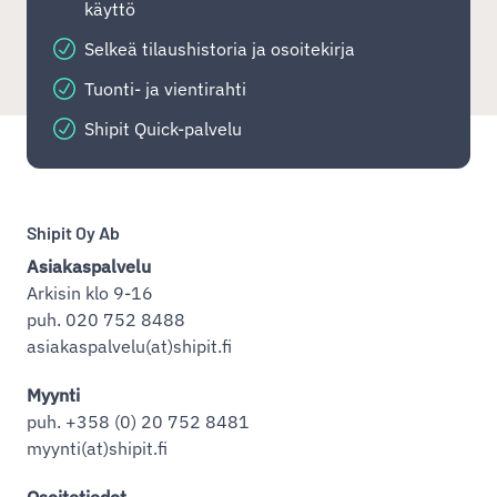
käyttö
Selkeä tilaushistoria ja osoitekirja
Tuonti- ja vientirahti
Shipit Quick-palvelu
Shipit Oy Ab
Asiakaspalvelu
Arkisin klo 9-16
puh. 020 752 8488
asiakaspalvelu(at)shipit.fi
Myynti
puh. +358 (0) 20 752 8481
myynti(at)shipit.fi