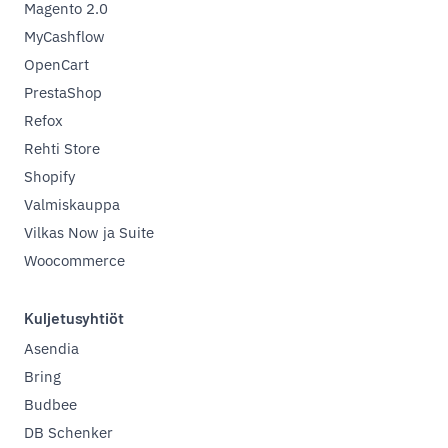
Magento 2.0
MyCashflow
OpenCart
PrestaShop
Refox
Rehti Store
Shopify
Valmiskauppa
Vilkas Now ja Suite
Woocommerce
Kuljetusyhtiöt
Asendia
Bring
Budbee
DB Schenker