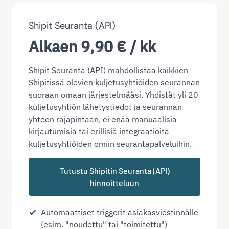
Shipit Seuranta (API)
Alkaen 9,90 € / kk
Shipit Seuranta (API) mahdollistaa kaikkien
Shipitissä olevien kuljetusyhtiöiden seurannan
suoraan omaan järjestelmääsi. Yhdistät yli 20
kuljetusyhtiön lähetystiedot ja seurannan
yhteen rajapintaan, ei enää manuaalisia
kirjautumisia tai erillisiä integraatioita
kuljetusyhtiöiden omiin seurantapalveluihin.
Tutustu Shipitin Seuranta (API)
hinnoitteluun
Automaattiset triggerit asiakasviestinnälle
(esim. "noudettu" tai "toimitettu")