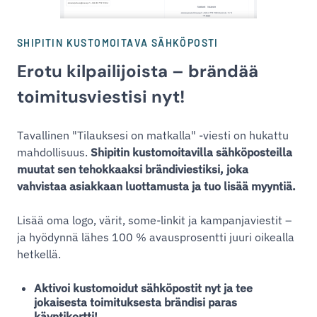
SHIPITIN KUSTOMOITAVA SÄHKÖPOSTI
Erotu kilpailijoista – brändää
toimitusviestisi nyt!
Tavallinen "Tilauksesi on matkalla" -viesti on hukattu
mahdollisuus.
Shipitin kustomoitavilla sähköposteilla
muutat sen tehokkaaksi brändiviestiksi, joka
vahvistaa asiakkaan luottamusta ja tuo lisää myyntiä.
Lisää oma logo, värit, some-linkit ja kampanjaviestit –
ja hyödynnä lähes 100 % avausprosentti juuri oikealla
hetkellä.
Aktivoi kustomoidut sähköpostit nyt ja tee
jokaisesta toimituksesta brändisi paras
käyntikortti!