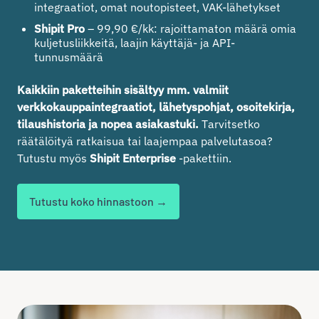
integraatiot, omat noutopisteet, VAK-lähetykset
Shipit Pro
– 99,90 €/kk: rajoittamaton määrä omia
kuljetusliikkeitä, laajin käyttäjä- ja API-
tunnusmäärä
Kaikkiin paketteihin sisältyy mm. valmiit
verkkokauppaintegraatiot, lähetyspohjat, osoitekirja,
tilaushistoria ja nopea asiakastuki.
Tarvitsetko
räätälöityä ratkaisua tai laajempaa palvelutasoa?
Tutustu myös
Shipit Enterprise
-pakettiin.
Tutustu koko hinnastoon →