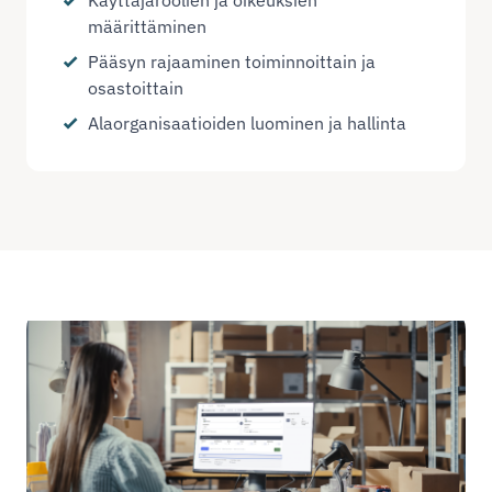
Käyttäjäroolien ja oikeuksien
määrittäminen
Pääsyn rajaaminen toiminnoittain ja
osastoittain
Alaorganisaatioiden luominen ja hallinta