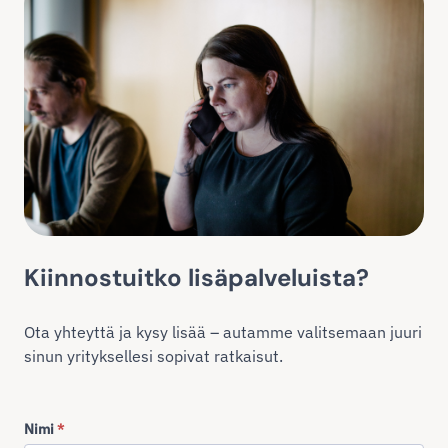
Kiinnostuitko lisäpalveluista?
Ota yhteyttä ja kysy lisää – autamme valitsemaan juuri
sinun yrityksellesi sopivat ratkaisut.
Nimi
*