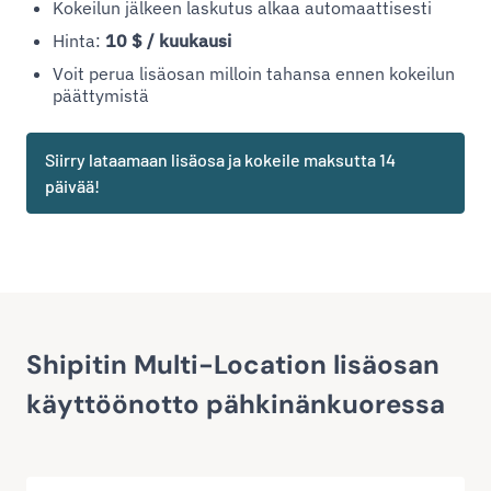
Kokeilun jälkeen laskutus alkaa automaattisesti
Hinta:
10 $ / kuukausi
Voit perua lisäosan milloin tahansa ennen kokeilun
päättymistä
Siirry lataamaan lisäosa ja kokeile maksutta 14
päivää!
Shipitin Multi-Location lisäosan
käyttöönotto pähkinänkuoressa