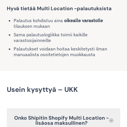
Hyvä tietää Multi Location -palautuksista
Palautus kohdistuu aina
oikealle varastolle
tilauksen mukaan
Sama palautuslogiikka toimii kaikille
varastosijainneille
Palautukset voidaan hoitaa keskitetysti ilman
manuaalista osoitetietojen muokkausta
Usein kysyttyä – UKK
Onko Shipitin Shopify Multi Location -
lisäosa maksullinen?