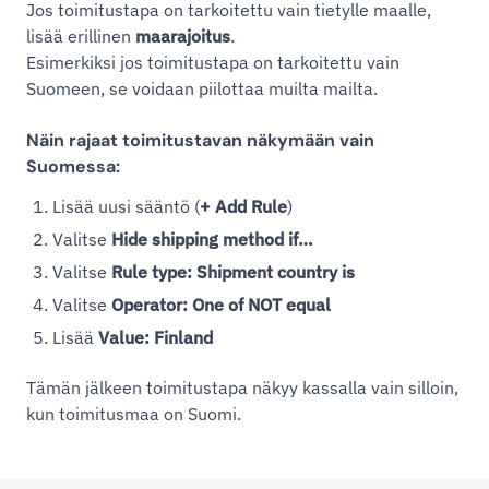
Jos toimitustapa on tarkoitettu vain tietylle maalle,
lisää erillinen
maarajoitus
.
Esimerkiksi jos toimitustapa on tarkoitettu vain
Suomeen, se voidaan piilottaa muilta mailta.
Näin rajaat toimitustavan näkymään vain
Suomessa:
Lisää uusi sääntö (
+ Add Rule
)
Valitse
Hide shipping method if…
Valitse
Rule type: Shipment country is
Valitse
Operator: One of NOT equal
Lisää
Value: Finland
Tämän jälkeen toimitustapa näkyy kassalla vain silloin,
kun toimitusmaa on Suomi.