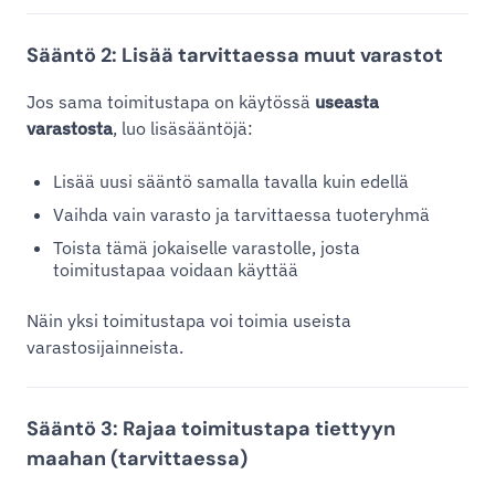
Sääntö 2: Lisää tarvittaessa muut varastot
Jos sama toimitustapa on käytössä
useasta
varastosta
, luo lisäsääntöjä:
Lisää uusi sääntö samalla tavalla kuin edellä
Vaihda vain varasto ja tarvittaessa tuoteryhmä
Toista tämä jokaiselle varastolle, josta
toimitustapaa voidaan käyttää
Näin yksi toimitustapa voi toimia useista
varastosijainneista.
Sääntö 3: Rajaa toimitustapa tiettyyn
maahan (tarvittaessa)