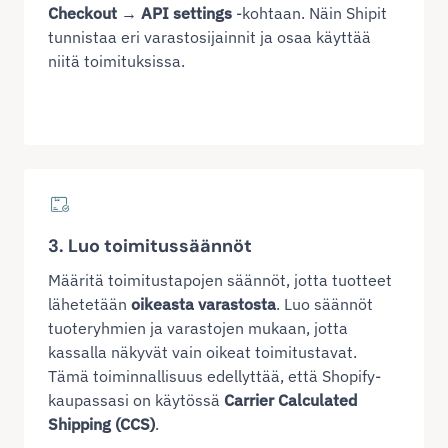
Checkout → API settings
-kohtaan. Näin Shipit
tunnistaa eri varastosijainnit ja osaa käyttää
niitä toimituksissa.
3. Luo toimitussäännöt
Määritä toimitustapojen säännöt, jotta tuotteet
lähetetään
oikeasta varastosta
. Luo säännöt
tuoteryhmien ja varastojen mukaan, jotta
kassalla näkyvät vain oikeat toimitustavat.
Tämä toiminnallisuus edellyttää, että Shopify-
kaupassasi on käytössä
Carrier Calculated
Shipping (CCS)
.