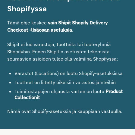
Shopifyssa
Tämä ohje koskee
vain Shipit Shopify Delivery
Checkout -lisäosan asetuksia
.
Shipit ei luo varastoja, tuotteita tai tuoteryhmiä
Shopifyhin. Ennen Shipitin asetusten tekemistä
seuraavien asioiden tulee olla valmiina Shopifyssa:
Varastot (Locations) on luotu Shopify-asetuksissa
Tuotteet on liitetty oikeisiin varastosijainteihin
Toimitustapojen ohjausta varten on luotu
Product
Collectionit
Nämä ovat Shopify-asetuksia ja kauppiaan vastuulla.