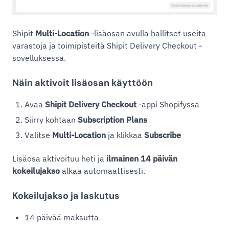
Shipit
Multi-Location
-lisäosan avulla hallitset useita
varastoja ja toimipisteitä Shipit Delivery Checkout -
sovelluksessa.
Näin aktivoit lisäosan käyttöön
Avaa
Shipit Delivery Checkout
-appi Shopifyssa
Siirry kohtaan
Subscription Plans
Valitse
Multi-Location
ja klikkaa
Subscribe
Lisäosa aktivoituu heti ja
ilmainen 14 päivän
kokeilujakso
alkaa automaattisesti.
Kokeilujakso ja laskutus
14 päivää maksutta