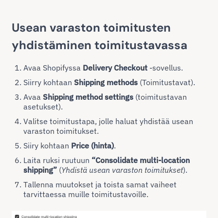
Usean varaston toimitusten
yhdistäminen toimitustavassa
Avaa Shopifyssa
Delivery Checkout
-sovellus.
Siirry kohtaan
Shipping methods
(Toimitustavat).
Avaa
Shipping method settings
(toimitustavan
asetukset).
Valitse toimitustapa, jolle haluat yhdistää usean
varaston toimitukset.
Siiry kohtaan
Price (hinta)
.
Laita ruksi ruutuun
“Consolidate multi-location
shipping”
(
Yhdistä usean varaston toimitukset
).
Tallenna muutokset ja toista samat vaiheet
tarvittaessa muille toimitustavoille.