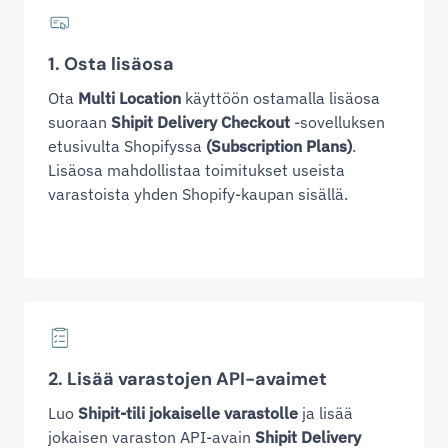
1. Osta lisäosa
Ota
Multi Location
käyttöön ostamalla lisäosa
suoraan
Shipit Delivery Checkout
-sovelluksen
etusivulta Shopifyssa
(Subscription Plans)
.
Lisäosa mahdollistaa toimitukset useista
varastoista yhden Shopify-kaupan sisällä.
2. Lisää varastojen API-avaimet
Luo
Shipit-tili jokaiselle varastolle
ja lisää
jokaisen varaston API-avain
Shipit Delivery