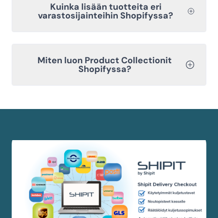
Kuinka lisään tuotteita eri
varastosijainteihin Shopifyssa?
Miten luon Product Collectionit
Shopifyssa?