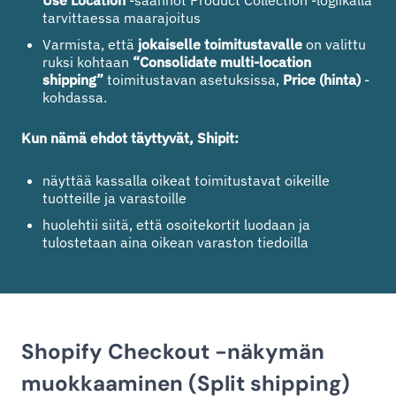
tarvittaessa maarajoitus
Varmista, että
jokaiselle toimitustavalle
on valittu
ruksi kohtaan
“Consolidate multi-location
shipping”
toimitustavan asetuksissa,
Price (hinta)
-
kohdassa.
Kun nämä ehdot täyttyvät, Shipit:
näyttää kassalla oikeat toimitustavat oikeille
tuotteille ja varastoille
huolehtii siitä, että osoitekortit luodaan ja
tulostetaan aina oikean varaston tiedoilla
Shopify Checkout -näkymän
muokkaaminen (Split shipping)