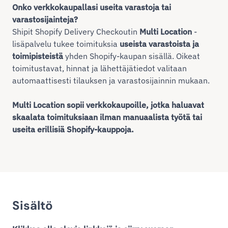
Onko verkkokaupallasi useita varastoja tai
varastosijainteja?
Shipit Shopify Delivery Checkoutin
Multi Location
-
lisäpalvelu tukee toimituksia
useista varastoista ja
toimipisteistä
yhden Shopify-kaupan sisällä. Oikeat
toimitustavat, hinnat ja lähettäjätiedot valitaan
automaattisesti tilauksen ja varastosijainnin mukaan.
Multi Location sopii verkkokaupoille, jotka haluavat
skaalata toimituksiaan ilman manuaalista työtä tai
useita erillisiä Shopify-kauppoja.
Sisältö