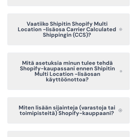
Vaatiiko Shipitin Shopify Multi
Location -lisäosa Carrier Calculated
Shippingin (CCS)?
Mitä asetuksia minun tulee tehdä
Shopify-kaupassani ennen Shipitin
Multi Location -lisäosan
käyttöönottoa?
Miten lisään sijainteja (varastoja tai
toimipisteitä) Shopify-kauppaani?