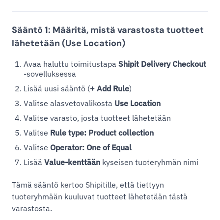
Sääntö 1: Määritä, mistä varastosta tuotteet
lähetetään (Use Location)
Avaa haluttu toimitustapa
Shipit Delivery Checkout
-sovelluksessa
Lisää uusi sääntö (
+ Add Rule
)
Valitse alasvetovalikosta
Use Location
Valitse varasto, josta tuotteet lähetetään
Valitse
Rule type: Product collection
Valitse
Operator: One of Equal
Lisää
Value-kenttään
kyseisen tuoteryhmän nimi
Tämä sääntö kertoo Shipitille, että tiettyyn
tuoteryhmään kuuluvat tuotteet lähetetään tästä
varastosta.