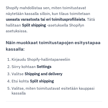
Shopify mahdollistaa sen, miten toimitustavat
näytetään kassalla silloin, kun tilaus toimitetaan
useasta varastosta tai eri toimitusprofiileista
. Tätä
hallitaan
Split shipping
-asetuksella Shopifyn
asetuksissa.
Näin muokkaat toimitustapojen esitystapaa
kassalla:
Kirjaudu Shopify-hallintapaneeliin
Siirry kohtaan
Settings
Valitse
Shipping and delivery
Etsi kohta
Split shipping
Valitse, miten toimitustavat esitetään kauppasi
kassalla