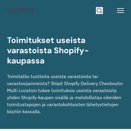
Siirry etusivulle
Open
Hae
Toimitukset useista
varastoista Shopify-
kaupassa
Toimitatko tuotteita useista varastoista tai
varastosijainneista? Shipit Shopify Delivery Checkoutin
Multi Location tukee toimituksia useista varastoista
yhden Shopify-kaupan sisällä ja mahdollistaa oikeiden
toimitustapojen ja varastokohtaisten lähetystietojen
käytön kassalla.