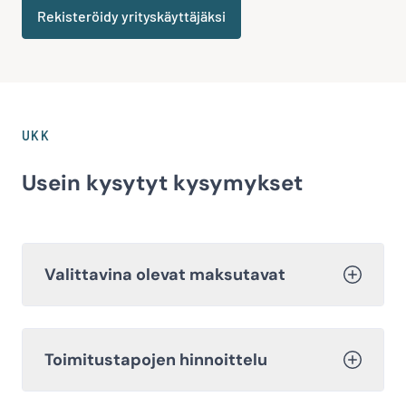
Rekisteröidy yrityskäyttäjäksi
UKK
Usein kysytyt kysymykset
Valittavina olevat maksutavat
Toimitustapojen hinnoittelu