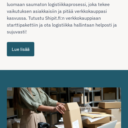
luomaan saumaton logistiikkaprosessi, joka tekee
vaikutuksen asiakkaisiin ja pitää verkkokauppasi
kasvussa. Tutustu Shipit.fi:n verkkokauppiaan
starttipakettiin ja ota logistiikka hallintaan helposti ja
sujuvasti!
Lue lisää