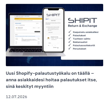
Uusi Shopify-palautustyökalu on täällä –
anna asiakkaidesi hoitaa palautukset itse,
sinä keskityt myyntiin
12.07.2026