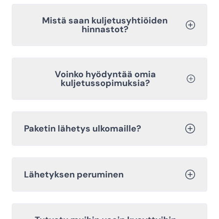
Mistä saan kuljetusyhtiöiden
hinnastot?
Voinko hyödyntää omia
kuljetussopimuksia?
Paketin lähetys ulkomaille?
Lähetyksen peruminen