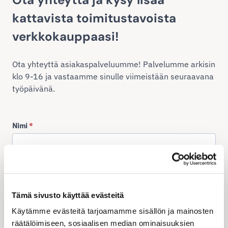
kattavista toimitustavoista
verkkokauppaasi!
Ota yhteyttä asiakaspalveluumme! Palvelumme arkisin
klo 9-16 ja vastaamme sinulle viimeistään seuraavana
työpäivänä.
Nimi
*
Yritys
Tämä sivusto käyttää evästeitä
Käytämme evästeitä tarjoamamme sisällön ja mainosten
Sähköposti
*
räätälöimiseen, sosiaalisen median ominaisuuksien