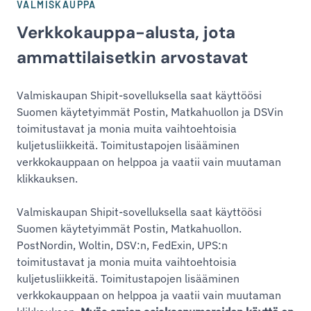
VALMISKAUPPA
Verkkokauppa-alusta, jota
ammattilaisetkin arvostavat
Valmiskaupan Shipit-sovelluksella saat käyttöösi
Suomen käytetyimmät Postin, Matkahuollon ja DSVin
toimitustavat ja monia muita vaihtoehtoisia
kuljetusliikkeitä. Toimitustapojen lisääminen
verkkokauppaan on helppoa ja vaatii vain muutaman
klikkauksen.
Valmiskaupan Shipit-sovelluksella saat käyttöösi
Suomen käytetyimmät Postin, Matkahuollon.
PostNordin, Woltin, DSV:n, FedExin, UPS:n
toimitustavat ja monia muita vaihtoehtoisia
kuljetusliikkeitä. Toimitustapojen lisääminen
verkkokauppaan on helppoa ja vaatii vain muutaman