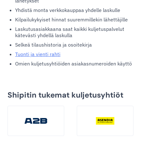
lähetykset
Yhdistä monta verkkokauppaa yhdelle laskulle
Kilpailukykyiset hinnat suuremmillekin lähettäjille
Laskutusasiakkaana saat kaikki kuljetuspalvelut
kätevästi yhdellä laskulla
Selkeä tilaushistoria ja osoitekirja
Tuonti ja vienti rahti
Omien kuljetusyhtiöiden asiakasnumeroiden käyttö
Shipitin tukemat kuljetusyhtiöt