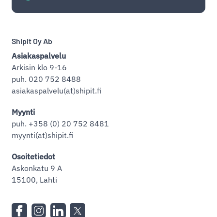
Shipit Oy Ab
Asiakaspalvelu
Arkisin klo 9-16
puh. 020 752 8488
asiakaspalvelu(at)shipit.fi
Myynti
puh. +358 (0) 20 752 8481
myynti(at)shipit.fi
Osoitetiedot
Askonkatu 9 A
15100, Lahti