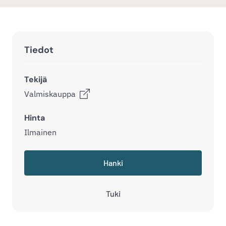
Tiedot
Tekijä
Valmiskauppa
Hinta
Ilmainen
Hanki
Tuki