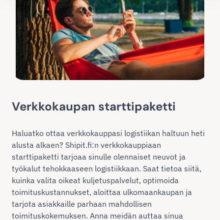
Verkkokaupan starttipaketti
Haluatko ottaa verkkokauppasi logistiikan haltuun heti
alusta alkaen? Shipit.fi:n verkkokauppiaan
starttipaketti tarjoaa sinulle olennaiset neuvot ja
työkalut tehokkaaseen logistiikkaan. Saat tietoa siitä,
kuinka valita oikeat kuljetuspalvelut, optimoida
toimituskustannukset, aloittaa ulkomaankaupan ja
tarjota asiakkaille parhaan mahdollisen
toimituskokemuksen. Anna meidän auttaa sinua