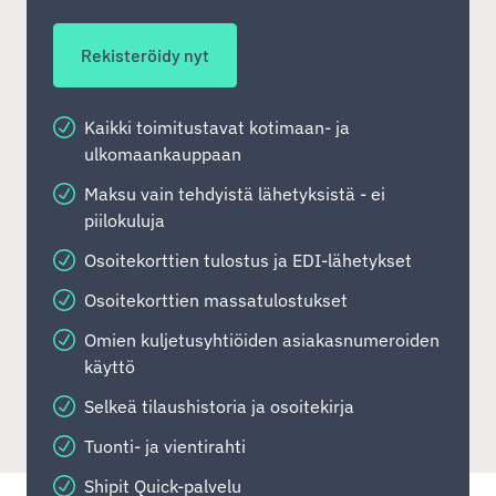
Rekisteröidy nyt
Kaikki toimitustavat kotimaan- ja
ulkomaankauppaan
Maksu vain tehdyistä lähetyksistä - ei
piilokuluja
Osoitekorttien tulostus ja EDI-lähetykset
Osoitekorttien massatulostukset
Omien kuljetusyhtiöiden asiakasnumeroiden
käyttö
Selkeä tilaushistoria ja osoitekirja
Tuonti- ja vientirahti
Shipit Quick-palvelu