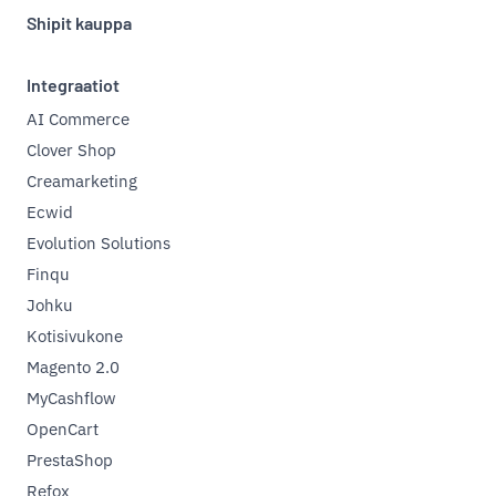
Shipit kauppa
Integraatiot
AI Commerce
Clover Shop
Creamarketing
Ecwid
Evolution Solutions
Finqu
Johku
Kotisivukone
Magento 2.0
MyCashflow
OpenCart
PrestaShop
Refox