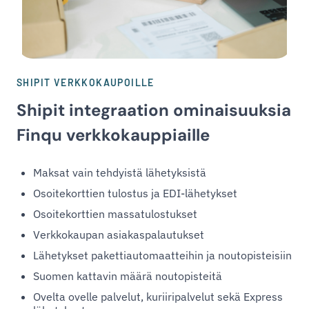
SHIPIT VERKKOKAUPOILLE
Shipit integraation ominaisuuksia
Finqu verkkokauppiaille
Maksat vain tehdyistä lähetyksistä
Osoitekorttien tulostus ja EDI-lähetykset
Osoitekorttien massatulostukset
Verkkokaupan asiakaspalautukset
Lähetykset pakettiautomaatteihin ja noutopisteisiin
Suomen kattavin määrä noutopisteitä
Ovelta ovelle palvelut, kuriiripalvelut sekä Express