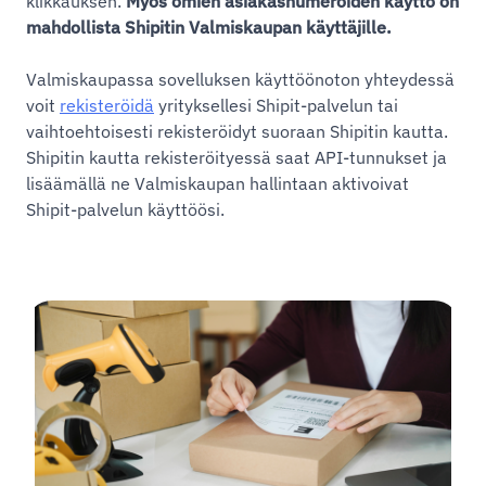
klikkauksen.
Myös omien asiakasnumeroiden käyttö on
mahdollista Shipitin Valmiskaupan käyttäjille.
Valmiskaupassa sovelluksen käyttöönoton yhteydessä
voit
rekisteröidä
yrityksellesi Shipit-palvelun tai
vaihtoehtoisesti rekisteröidyt suoraan Shipitin kautta.
Shipitin kautta rekisteröityessä saat API-tunnukset ja
lisäämällä ne Valmiskaupan hallintaan aktivoivat
Shipit-palvelun käyttöösi.