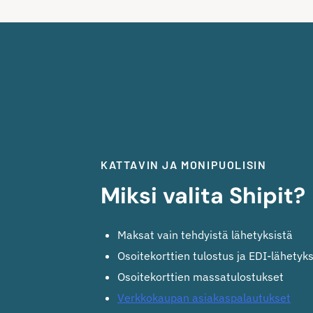
KATTAVIN JA MONIPUOLISIN
Miksi valita Shipit?
Maksat vain tehdyistä lähetyksistä
Osoitekorttien tulostus ja EDI-lähetyk
Osoitekorttien massatulostukset
Verkkokaupan asiakaspalautukset