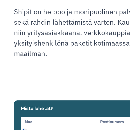
Shipit on helppo ja monipuolinen pal
sekä rahdin lähettämistä varten. Ka
niin yritysasiakkaana, verkkokauppi
yksityishenkilönä paketit kotimaassa
maailman.
Mistä lähetät?
Maa
Postinumero