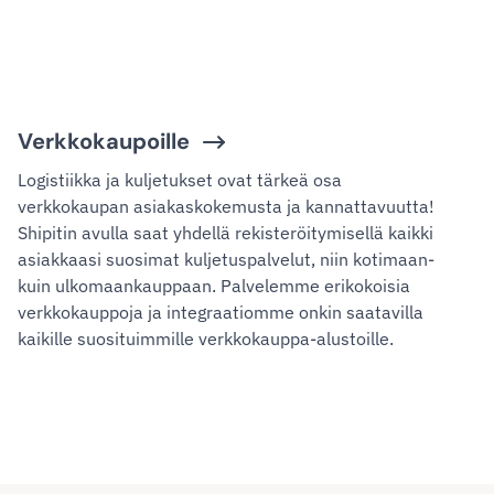
Verkkokaupoille
Logistiikka ja kuljetukset ovat tärkeä osa
verkkokaupan asiakaskokemusta ja kannattavuutta!
Shipitin avulla saat yhdellä rekisteröitymisellä kaikki
asiakkaasi suosimat kuljetuspalvelut, niin kotimaan-
kuin ulkomaankauppaan. Palvelemme erikokoisia
verkkokauppoja ja integraatiomme onkin saatavilla
kaikille suosituimmille verkkokauppa-alustoille.