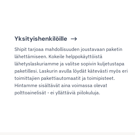
Yksityishenkilöille
Shipit tarjoaa mahdollisuuden joustavaan paketin
lähettämiseen. Kokeile helppokäyttöistä
lähetyslaskuriamme ja valitse sopivin kuljetustapa
paketillesi. Laskurin avulla löydät kätevästi myös eri
toimittajien pakettiautomaatit ja toimipisteet.
Hintamme sisältävät aina voimassa olevat
polttoainelisät - ei yllättäviä piilokuluja.