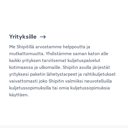
Yrityksille
Me Shipitillä arvostamme helppoutta ja
mutkattomuutta. Yhdistämme saman katon alle
kaikki yrityksen tarvitsemat kuljetuspalvelut
kotimaassa ja ulkomaille. Shipitin avulla järjestät
yrityksesi paketin lähetystarpeet ja rahtikuljetukset
vaivattomasti joko Shipitin valmiiksi neuvotelluilla
kuljetussopimuksilla tai omia kuljetussopimuksia
käyttäen.