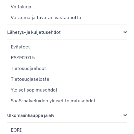
Valtakirja
Varauma ja tavaran vastaanotto
Lähetys- ja kuljetusehdot
Evästeet
PSYM2015
Tietosuojaehdot
Tietosuojaseloste
Yleiset sopimusehdot
SaaS-palveluiden yleiset toimitusehdot
Ulkomaankauppa ja alv
EORI