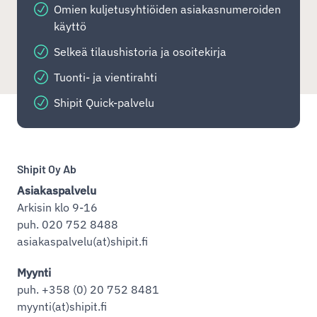
Omien kuljetusyhtiöiden asiakasnumeroiden
käyttö
Selkeä tilaushistoria ja osoitekirja
Tuonti- ja vientirahti
Shipit Quick-palvelu
Shipit Oy Ab
Asiakaspalvelu
Arkisin klo 9-16
puh. 020 752 8488
asiakaspalvelu(at)shipit.fi
Myynti
puh. +358 (0) 20 752 8481
myynti(at)shipit.fi