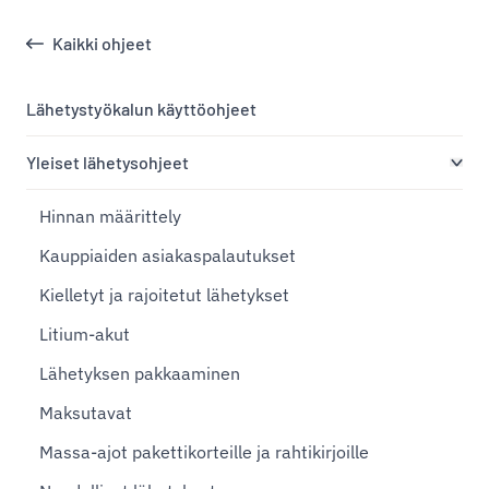
Kaikki ohjeet
Lähetystyökalun käyttöohjeet
Yleiset lähetysohjeet
Hinnan määrittely
Kauppiaiden asiakaspalautukset
Kielletyt ja rajoitetut lähetykset
Litium-akut
Lähetyksen pakkaaminen
Maksutavat
Massa-ajot pakettikorteille ja rahtikirjoille