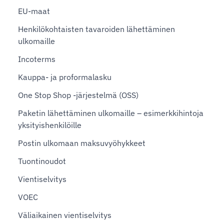
EU-maat
Henkilökohtaisten tavaroiden lähettäminen
ulkomaille
Incoterms
Kauppa- ja proformalasku
One Stop Shop -järjestelmä (OSS)
Paketin lähettäminen ulkomaille – esimerkkihintoja
yksityishenkilöille
Postin ulkomaan maksuvyöhykkeet
Tuontinoudot
Vientiselvitys
VOEC
Väliaikainen vientiselvitys