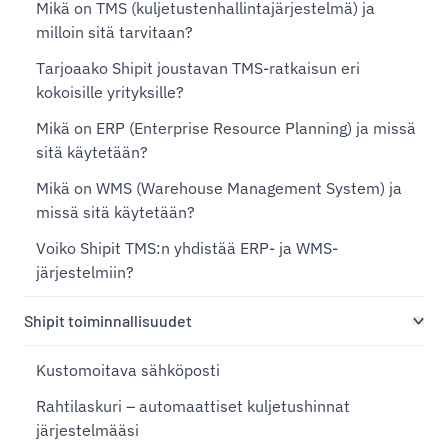
Mikä on TMS (kuljetustenhallintajärjestelmä) ja
milloin sitä tarvitaan?
Tarjoaako Shipit joustavan TMS-ratkaisun eri
kokoisille yrityksille?
Mikä on ERP (Enterprise Resource Planning) ja missä
sitä käytetään?
Mikä on WMS (Warehouse Management System) ja
missä sitä käytetään?
Voiko Shipit TMS:n yhdistää ERP- ja WMS-
järjestelmiin?
Shipit toiminnallisuudet
Kustomoitava sähköposti
Rahtilaskuri – automaattiset kuljetushinnat
järjestelmääsi