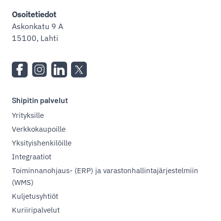
Osoitetiedot
Askonkatu 9 A
15100, Lahti
Shipitin palvelut
Yrityksille
Verkkokaupoille
Yksityishenkilöille
Integraatiot
Toiminnanohjaus- (ERP) ja varastonhallintajärjestelmiin
(WMS)
Kuljetusyhtiöt
Kuriiripalvelut