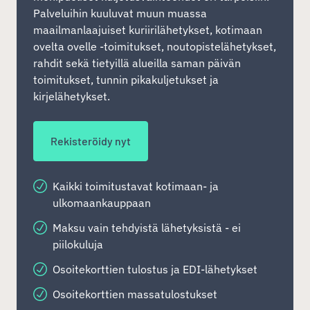
Palveluihin kuuluvat muun muassa
maailmanlaajuiset kuriirilähetykset, kotimaan
ovelta ovelle -toimitukset, noutopistelähetykset,
rahdit sekä tietyillä alueilla saman päivän
toimitukset, tunnin pikakuljetukset ja
kirjelähetykset.
Rekisteröidy nyt
Kaikki toimitustavat kotimaan- ja
ulkomaankauppaan
Maksu vain tehdyistä lähetyksistä - ei
piilokuluja
Osoitekorttien tulostus ja EDI-lähetykset
Osoitekorttien massatulostukset