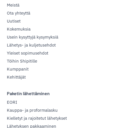
Meistä
Ota yhteyttä
Uutiset
Kokemuksia
Usein kysyttyjä kysymyksiä
Lähetys- ja kuljetusehdot
Yleiset sopimusehdot
Töihin Shipitille
Kumppanit
Kehittäjät
Paketin lähettäminen
EORI
Kauppa- ja proformalasku
Kielletyt ja rajoitetut lähetykset
Lähetyksen pakkaaminen