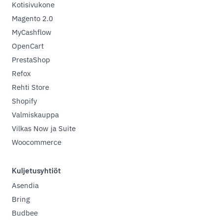
Kotisivukone
Magento 2.0
MyCashflow
OpenCart
PrestaShop
Refox
Rehti Store
Shopify
Valmiskauppa
Vilkas Now ja Suite
Woocommerce
Kuljetusyhtiöt
Asendia
Bring
Budbee