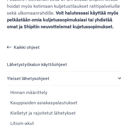
hoidat myös kotimaan kuljetustilaukset rahtipalveluille
sekä ulkomaanrahdille.
Voit halutessasi käyttää myös
pelkästään omia kuljetussopimuksiasi tai yhdistää
omat ja Shipitin neuvottelemat kujetussopimukset.
Kaikki ohjeet
Lähetystyökalun käyttöohjeet
Yleiset lähetysohjeet
Hinnan määrittely
Kauppiaiden asiakaspalautukset
Kielletyt ja rajoitetut lähetykset
Litium-akut