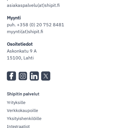
asiakaspalvelu(at)shipit.fi
Myynti
puh. +358 (0) 20 752 8481
myynti(at)shipit.fi
Osoitetiedot
Askonkatu 9 A
15100, Lahti
Shipitin palvelut
Yrityksille
Verkkokaupoille
Yksityishenkilöille
Integraatiot