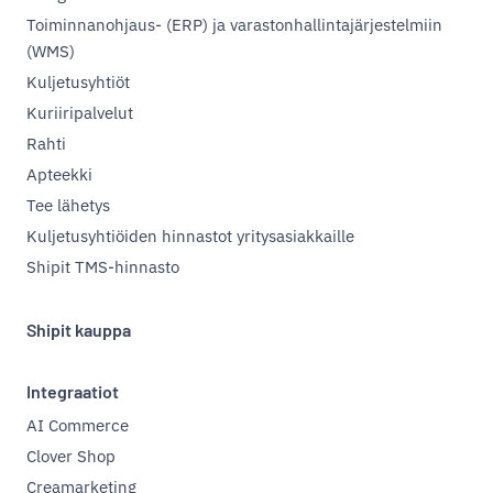
Toiminnanohjaus- (ERP) ja varastonhallintajärjestelmiin
(WMS)
Kuljetusyhtiöt
Kuriiripalvelut
Rahti
Apteekki
Tee lähetys
Kuljetusyhtiöiden hinnastot yritysasiakkaille
Shipit TMS-hinnasto
Shipit kauppa
Integraatiot
AI Commerce
Clover Shop
Creamarketing