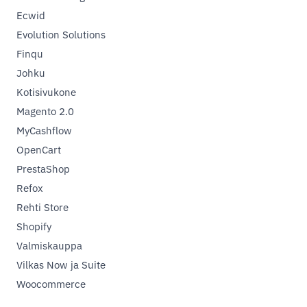
Ecwid
Evolution Solutions
Finqu
Johku
Kotisivukone
Magento 2.0
MyCashflow
OpenCart
PrestaShop
Refox
Rehti Store
Shopify
Valmiskauppa
Vilkas Now ja Suite
Woocommerce