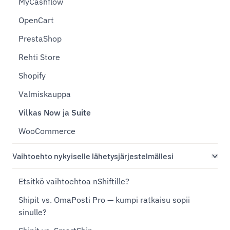
MyCashflow
OpenCart
PrestaShop
Rehti Store
Shopify
Valmiskauppa
Vilkas Now ja Suite
WooCommerce
Vaihtoehto nykyiselle lähetysjärjestelmällesi
Etsitkö vaihtoehtoa nShiftille?
Shipit vs. OmaPosti Pro — kumpi ratkaisu sopii
sinulle?