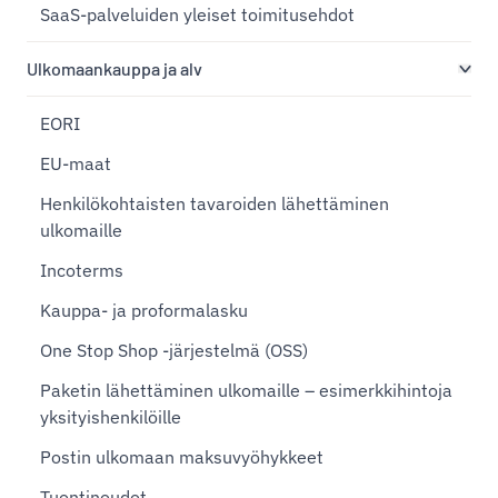
SaaS-palveluiden yleiset toimitusehdot
Ulkomaankauppa ja alv
EORI
EU-maat
Henkilökohtaisten tavaroiden lähettäminen
ulkomaille
Incoterms
Kauppa- ja proformalasku
One Stop Shop -järjestelmä (OSS)
Paketin lähettäminen ulkomaille – esimerkkihintoja
yksityishenkilöille
Postin ulkomaan maksuvyöhykkeet
Tuontinoudot