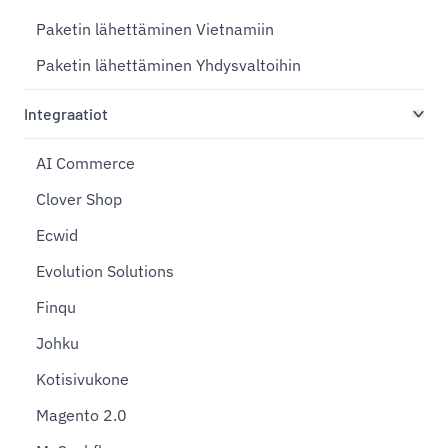
Paketin lähettäminen Vietnamiin
Paketin lähettäminen Yhdysvaltoihin
Integraatiot
AI Commerce
Clover Shop
Ecwid
Evolution Solutions
Finqu
Johku
Kotisivukone
Magento 2.0