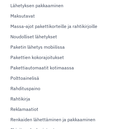
Lähetyksen pakkaaminen
Maksutavat
Massa-ajot pakettikorteille ja rahtikirjoille
Noudolliset lähetykset
Paketin lähetys mobiilissa
Pakettien kokorajoitukset
Pakettiautomaatit kotimaassa
Polttoainelisä
Rahdituspaino
Rahtikirja
Reklamaatiot
Renkaiden lähettäminen ja pakkaaminen