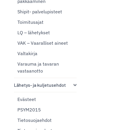
pakkaaminen
Shipit- palvelupisteet
Toimitusajat
LQ – lähetykset
VAK – Vaaralliset aineet
Valtakirja
Varauma ja tavaran
vastaanotto
Lähetys- ja kuljetusehdot
Evästeet
PSYM2015
Tietosuojaehdot