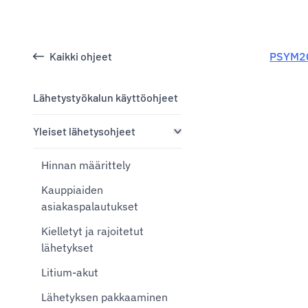
Kaikki ohjeet
PSYM20
Lähetystyökalun käyttöohjeet
Yleiset lähetysohjeet
Hinnan määrittely
Kauppiaiden
asiakaspalautukset
Kielletyt ja rajoitetut
lähetykset
Litium-akut
Lähetyksen pakkaaminen