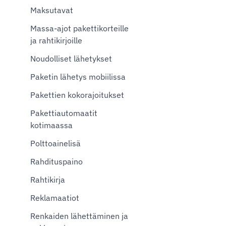
Maksutavat
Massa-ajot pakettikorteille
ja rahtikirjoille
Noudolliset lähetykset
Paketin lähetys mobiilissa
Pakettien kokorajoitukset
Pakettiautomaatit
kotimaassa
Polttoainelisä
Rahdituspaino
Rahtikirja
Reklamaatiot
Renkaiden lähettäminen ja