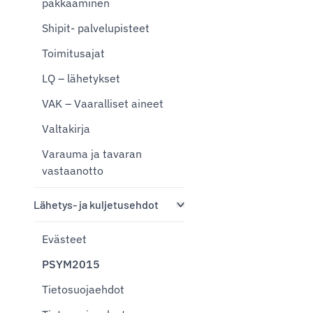
pakkaaminen
Shipit- palvelupisteet
Toimitusajat
LQ – lähetykset
VAK – Vaaralliset aineet
Valtakirja
Varauma ja tavaran
vastaanotto
Lähetys- ja kuljetusehdot
Evästeet
PSYM2015
Tietosuojaehdot