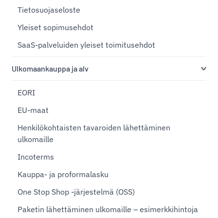
Tietosuojaseloste
Yleiset sopimusehdot
SaaS-palveluiden yleiset toimitusehdot
Ulkomaankauppa ja alv
EORI
EU-maat
Henkilökohtaisten tavaroiden lähettäminen
ulkomaille
Incoterms
Kauppa- ja proformalasku
One Stop Shop -järjestelmä (OSS)
Paketin lähettäminen ulkomaille – esimerkkihintoja