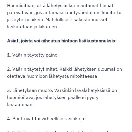
Huomioithan, että lähetyslaskurin antamat hinnat
pätevät vain, jos antamasi lähetystiedot on ilmoitettu
ja täytetty oikein. Mahdolliset lisäkustannukset
laskutetaan jälkikäteen.
Asiat, joista voi aiheutua hintaan lisäkustannuksia:
1. Väärin täytetty paino
2. Väärin täytetyt mitat. Kaikki lähetyksen uloumat on
otettava huomioon lähetystä mitoittaessa
3. Lähetyksen muoto. Varsinkin lavalähetyksissä on
huomioitava, jos lähetyksen päälle ei pysty
lastaamaan.
4. Puuttuvat tai virheelliset asiakirjat