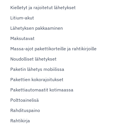
Kielletyt ja rajoitetut lähetykset
Litium-akut
Lähetyksen pakkaaminen
Maksutavat
Massa-ajot pakettikorteille ja rahtikirjoille
Noudolliset lähetykset
Paketin lähetys mobiilissa
Pakettien kokorajoitukset
Pakettiautomaatit kotimaassa
Polttoainelisä
Rahdituspaino
Rahtikirja