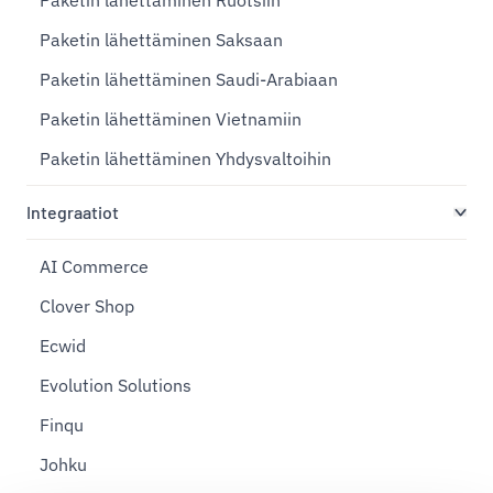
Paketin lähettäminen Ruotsiin
Paketin lähettäminen Saksaan
Paketin lähettäminen Saudi-Arabiaan
Paketin lähettäminen Vietnamiin
Paketin lähettäminen Yhdysvaltoihin
Integraatiot
AI Commerce
Clover Shop
Ecwid
Evolution Solutions
Finqu
Johku