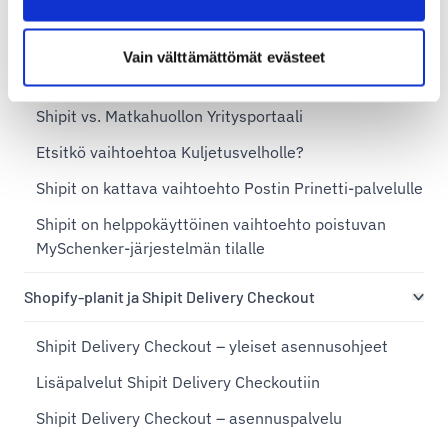
Shipit vs. OmaPosti Pro — kumpi ratkaisu sopii
sinulle?
Vain välttämättömät evästeet
Shipit vs. SmartShip
Shipit vs. Matkahuollon Yritysportaali
Etsitkö vaihtoehtoa Kuljetusvelholle?
Shipit on kattava vaihtoehto Postin Prinetti-palvelulle
Shipit on helppokäyttöinen vaihtoehto poistuvan
MySchenker-järjestelmän tilalle
Shopify-planit ja Shipit Delivery Checkout
Shipit Delivery Checkout – yleiset asennusohjeet
Lisäpalvelut Shipit Delivery Checkoutiin
Shipit Delivery Checkout – asennuspalvelu