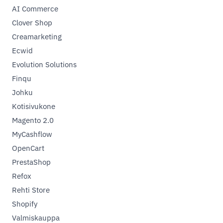
AI Commerce
Clover Shop
Creamarketing
Ecwid
Evolution Solutions
Finqu
Johku
Kotisivukone
Magento 2.0
MyCashflow
OpenCart
PrestaShop
Refox
Rehti Store
Shopify
Valmiskauppa