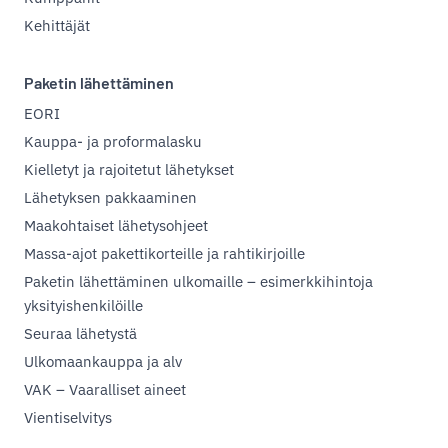
Kehittäjät
Paketin lähettäminen
EORI
Kauppa- ja proformalasku
Kielletyt ja rajoitetut lähetykset
Lähetyksen pakkaaminen
Maakohtaiset lähetysohjeet
Massa-ajot pakettikorteille ja rahtikirjoille
Paketin lähettäminen ulkomaille – esimerkkihintoja
yksityishenkilöille
Seuraa lähetystä
Ulkomaankauppa ja alv
VAK – Vaaralliset aineet
Vientiselvitys