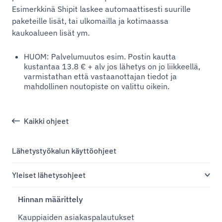
Esimerkkinä Shipit laskee automaattisesti suurille
paketeille lisät, tai ulkomailla ja kotimaassa
kaukoalueen lisät ym.
HUOM: Palvelumuutos esim. Postin kautta
kustantaa 13.8 € + alv jos lähetys on jo liikkeellä,
varmistathan että vastaanottajan tiedot ja
mahdollinen noutopiste on valittu oikein.
Kaikki ohjeet
Lähetystyökalun käyttöohjeet
Yleiset lähetysohjeet
Hinnan määrittely
Kauppiaiden asiakaspalautukset