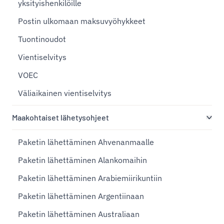
yksityishenkilöille
Postin ulkomaan maksuvyöhykkeet
Tuontinoudot
Vientiselvitys
VOEC
Väliaikainen vientiselvitys
Maakohtaiset lähetysohjeet
Paketin lähettäminen Ahvenanmaalle
Paketin lähettäminen Alankomaihin
Paketin lähettäminen Arabiemiirikuntiin
Paketin lähettäminen Argentiinaan
Paketin lähettäminen Australiaan