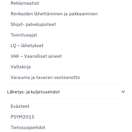
Reklamaatiot
Renkaiden lähettäminen ja pakkaaminen
Shipit- palvelupisteet
Toimitusajat
LQ – lähetykset
VAK – Vaaralliset aineet
Valtakirja
Varauma ja tavaran vastaanotto
Lähetys- ja kuljetusehdot
Evästeet
PSYM2015
Tietosuojaehdot