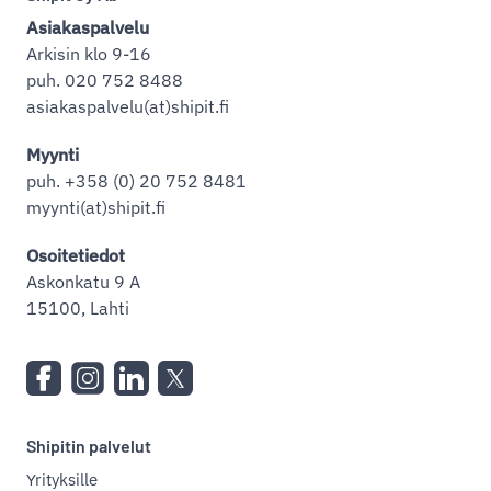
Asiakaspalvelu
Arkisin klo 9-16
puh. 020 752 8488
asiakaspalvelu(at)shipit.fi
Myynti
puh. +358 (0) 20 752 8481
myynti(at)shipit.fi
Osoitetiedot
Askonkatu 9 A
15100, Lahti
Shipitin palvelut
Yrityksille