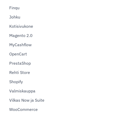
Finqu
Johku
Kotisivukone
Magento 2.0
MyCashflow
OpenCart
PrestaShop
Rehti Store
Shopify
Valmiskauppa
Vilkas Now ja Suite
WooCommerce