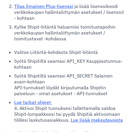
Tilaa ilmainen Plus-lisenssi
ja lisää lisenssikoodi
verkkokaupan hallintaliittymän asetukset / lisenssit
- kohtaan
Kytke Shipit-liitäntä haluamiisi toimitustapoihin
verkkokaupan hallintaliittymän asetukset /
toimitustavat -kohdassa
Valitse Liitäntä-kohdasta Shipit-liitäntä
Syötä Shipitiltä saamasi API_KEY Kauppiastunnus-
kohtaan
Syötä Shipitiltä saamasi API_SECRET Salainen
avain-kohtaan
API-tunnukset löydät kirjautumalla Shipitin
palveluun - omat asetukset - API-tunnukset
Lue tarkat ohjeet
4. Aktivoi Shipit tunnuksesi tallettamalla saldoa
Shipit-lompakkoosi tai pyydä Shipitiä aktivoimaan
tilillesi laskutusasiakkuus.
Lue lisää maksutavoista