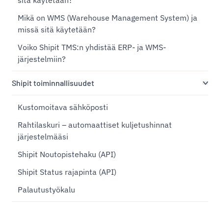
sitä käytetään?
Mikä on WMS (Warehouse Management System) ja
missä sitä käytetään?
Voiko Shipit TMS:n yhdistää ERP- ja WMS-
järjestelmiin?
Shipit toiminnallisuudet
Kustomoitava sähköposti
Rahtilaskuri – automaattiset kuljetushinnat
järjestelmääsi
Shipit Noutopistehaku (API)
Shipit Status rajapinta (API)
Palautustyökalu