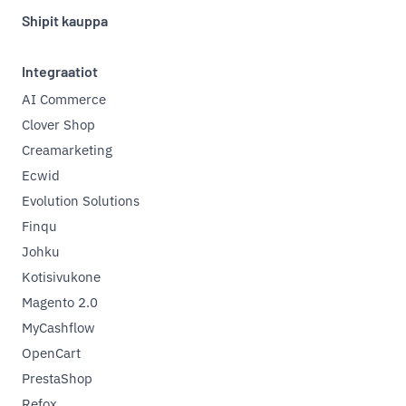
Shipit kauppa
Integraatiot
AI Commerce
Clover Shop
Creamarketing
Ecwid
Evolution Solutions
Finqu
Johku
Kotisivukone
Magento 2.0
MyCashflow
OpenCart
PrestaShop
Refox