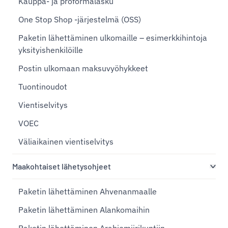
Kauppa- ja proformalasku
One Stop Shop -järjestelmä (OSS)
Paketin lähettäminen ulkomaille – esimerkkihintoja
yksityishenkilöille
Postin ulkomaan maksuvyöhykkeet
Tuontinoudot
Vientiselvitys
VOEC
Väliaikainen vientiselvitys
Maakohtaiset lähetysohjeet
Paketin lähettäminen Ahvenanmaalle
Paketin lähettäminen Alankomaihin