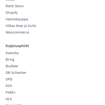
Rehti Store
Shopify
Valmiskauppa
Vilkas Now ja Suite
Woocommerce
Kuljetusyhtiöt
Asendia
Bring
Budbee
DB Schenker
DPD
DSV
FedEx
GLS