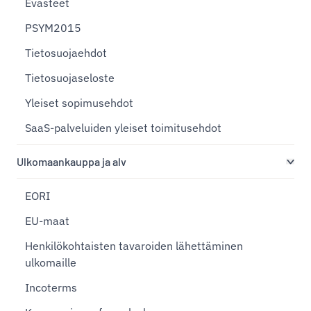
Evästeet
PSYM2015
Tietosuojaehdot
Tietosuojaseloste
Yleiset sopimusehdot
SaaS-palveluiden yleiset toimitusehdot
Ulkomaankauppa ja alv
EORI
EU-maat
Henkilökohtaisten tavaroiden lähettäminen
ulkomaille
Incoterms