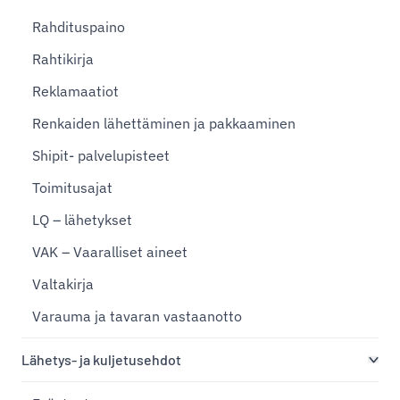
Rahdituspaino
Rahtikirja
Reklamaatiot
Renkaiden lähettäminen ja pakkaaminen
Shipit- palvelupisteet
Toimitusajat
LQ – lähetykset
VAK – Vaaralliset aineet
Valtakirja
Varauma ja tavaran vastaanotto
Lähetys- ja kuljetusehdot