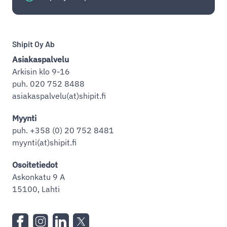
Shipit Oy Ab
Asiakaspalvelu
Arkisin klo 9-16
puh. 020 752 8488
asiakaspalvelu(at)shipit.fi
Myynti
puh. +358 (0) 20 752 8481
myynti(at)shipit.fi
Osoitetiedot
Askonkatu 9 A
15100, Lahti