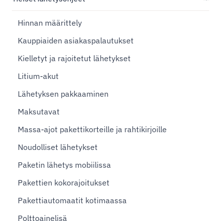
Hinnan määrittely
Kauppiaiden asiakaspalautukset
Kielletyt ja rajoitetut lähetykset
Litium-akut
Lähetyksen pakkaaminen
Maksutavat
Massa-ajot pakettikorteille ja rahtikirjoille
Noudolliset lähetykset
Paketin lähetys mobiilissa
Pakettien kokorajoitukset
Pakettiautomaatit kotimaassa
Polttoainelisä