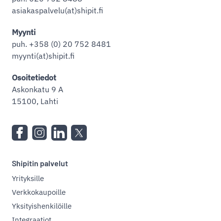
asiakaspalvelu(at)shipit.fi
Myynti
puh. +358 (0) 20 752 8481
myynti(at)shipit.fi
Osoitetiedot
Askonkatu 9 A
15100, Lahti
Shipitin palvelut
Yrityksille
Verkkokaupoille
Yksityishenkilöille
Integraatiot