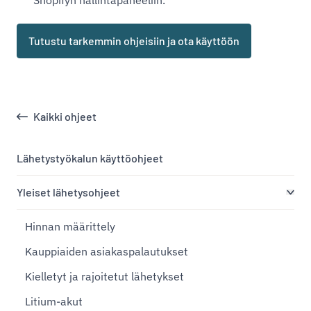
Shopifyn hallintapaneeliin.
Tutustu tarkemmin ohjeisiin ja ota käyttöön
Kaikki ohjeet
Lähetystyökalun käyttöohjeet
Yleiset lähetysohjeet
Hinnan määrittely
Kauppiaiden asiakaspalautukset
Kielletyt ja rajoitetut lähetykset
Litium-akut