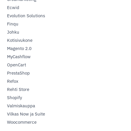
Ecwid
Evolution Solutions
Finqu
Johku
Kotisivukone
Magento 2.0
MyCashflow
OpenCart
PrestaShop
Refox
Rehti Store
Shopify
Valmiskauppa
Vilkas Now ja Suite
Woocommerce