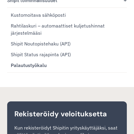
Shipit toiminnallisuudet
Kustomoitava sähköposti
Rahtilaskuri – automaattiset kuljetushinnat
järjestelmääsi
Shipit Noutopistehaku (API)
Shipit Status rajapinta (API)
Palautustyökalu
Rekisteröidy veloituksetta
Kun rekisteröidyt Shipitin yrityskäyttäjäksi, saat