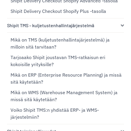
Shipit Delivery Checkout Shopify Advanced -tasolla
Shipit Delivery Checkout Shopify Plus -tasolla
Shipit TMS – kuljetustenhallintajärjestelmä
Mikä on TMS (kuljetustenhallintajärjestelmä) ja
milloin sitä tarvitaan?
Tarjoaako Shipit joustavan TMS-ratkaisun eri
kokoisille yrityksille?
Mikä on ERP (Enterprise Resource Planning) ja missä
sitä käytetään?
Mikä on WMS (Warehouse Management System) ja
missä sitä käytetään?
Voiko Shipit TMS:n yhdistää ERP- ja WMS-
järjestelmiin?