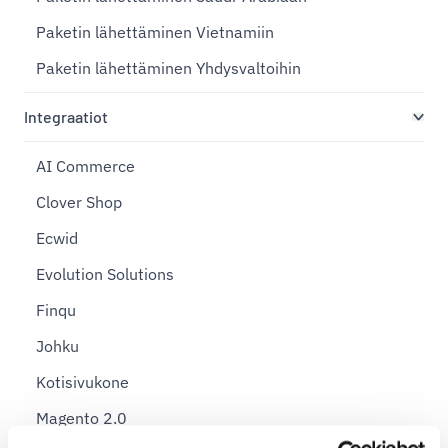
Paketin lähettäminen Vietnamiin
Paketin lähettäminen Yhdysvaltoihin
Integraatiot
AI Commerce
Clover Shop
Ecwid
Evolution Solutions
Finqu
Johku
Kotisivukone
Magento 2.0