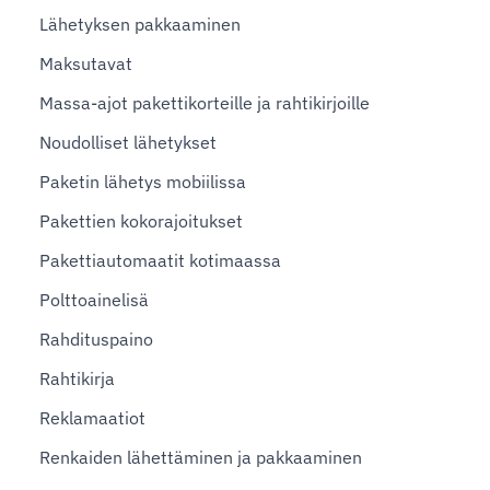
Lähetyksen pakkaaminen
Maksutavat
Massa-ajot pakettikorteille ja rahtikirjoille
Noudolliset lähetykset
Paketin lähetys mobiilissa
Pakettien kokorajoitukset
Pakettiautomaatit kotimaassa
Polttoainelisä
Rahdituspaino
Rahtikirja
Reklamaatiot
Renkaiden lähettäminen ja pakkaaminen