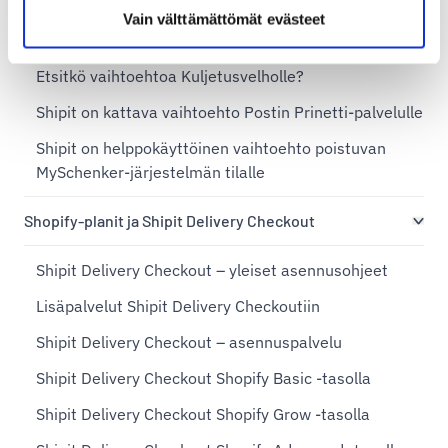
Shipit vs. SmartShip
Vain välttämättömät evästeet
Shipit vs. Matkahuollon Yritysportaali
Etsitkö vaihtoehtoa Kuljetusvelholle?
Shipit on kattava vaihtoehto Postin Prinetti-palvelulle
Shipit on helppokäyttöinen vaihtoehto poistuvan
MySchenker-järjestelmän tilalle
Shopify-planit ja Shipit Delivery Checkout
Shipit Delivery Checkout – yleiset asennusohjeet
Lisäpalvelut Shipit Delivery Checkoutiin
Shipit Delivery Checkout – asennuspalvelu
Shipit Delivery Checkout Shopify Basic -tasolla
Shipit Delivery Checkout Shopify Grow -tasolla