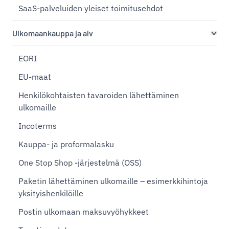
SaaS-palveluiden yleiset toimitusehdot
Ulkomaankauppa ja alv
EORI
EU-maat
Henkilökohtaisten tavaroiden lähettäminen
ulkomaille
Incoterms
Kauppa- ja proformalasku
One Stop Shop -järjestelmä (OSS)
Paketin lähettäminen ulkomaille – esimerkkihintoja
yksityishenkilöille
Postin ulkomaan maksuvyöhykkeet