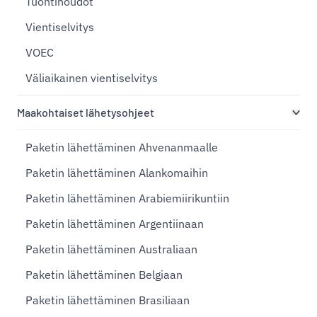
Tuontinoudot
Vientiselvitys
VOEC
Väliaikainen vientiselvitys
Maakohtaiset lähetysohjeet
Paketin lähettäminen Ahvenanmaalle
Paketin lähettäminen Alankomaihin
Paketin lähettäminen Arabiemiirikuntiin
Paketin lähettäminen Argentiinaan
Paketin lähettäminen Australiaan
Paketin lähettäminen Belgiaan
Paketin lähettäminen Brasiliaan