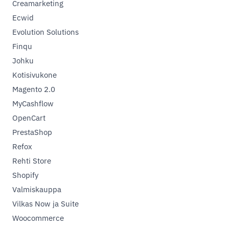
Creamarketing
Ecwid
Evolution Solutions
Finqu
Johku
Kotisivukone
Magento 2.0
MyCashflow
OpenCart
PrestaShop
Refox
Rehti Store
Shopify
Valmiskauppa
Vilkas Now ja Suite
Woocommerce