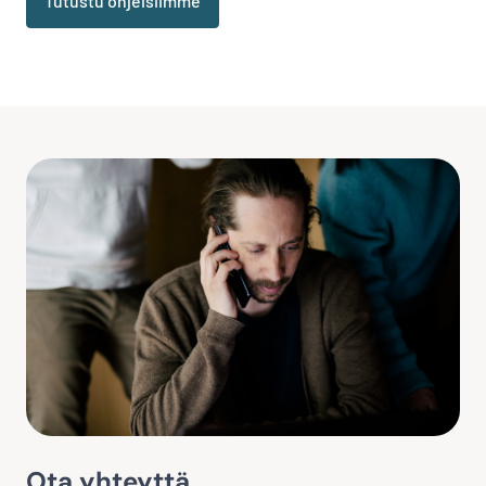
Tutustu ohjeisiimme
Ota yhteyttä