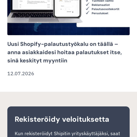
Uusi Shopify-palautustyökalu on täällä –
anna asiakkaidesi hoitaa palautukset itse,
sinä keskityt myyntiin
12.07.2026
Rekisteröidy veloituksetta
Kun rekisteröidyt Shipitin yrityskäyttäjäksi, saat