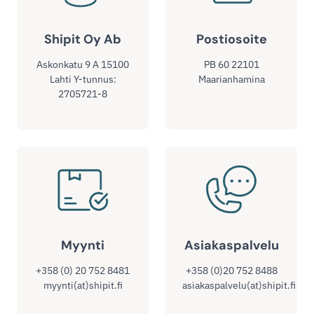
Shipit Oy Ab
Postiosoite
Askonkatu 9 A 15100
PB 60 22101
Lahti Y-tunnus:
Maarianhamina
2705721-8
Myynti
Asiakaspalvelu
+358 (0) 20 752 8481
+358 (0)20 752 8488
myynti(at)shipit.fi
asiakaspalvelu(at)shipit.fi