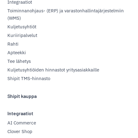
Integraatiot
Toiminnanohjaus- (ERP) ja varastonhallintajärjestelmiin
(WMS)
Kuljetusyhtiöt
Kuriiripalvelut
Rahti
Apteekki
Tee lähetys
Kuljetusyhtiöiden hinnastot yritysasiakkaille
Shipit TMS-hinnasto
Shipit kauppa
Integraatiot
AI Commerce
Clover Shop