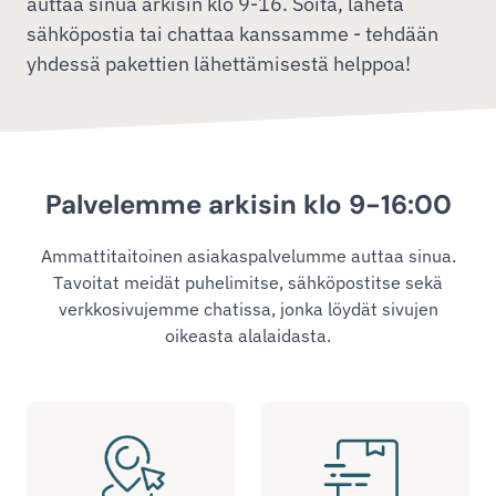
auttaa sinua arkisin klo 9-16. Soita, lähetä
sähköpostia tai chattaa kanssamme - tehdään
yhdessä pakettien lähettämisestä helppoa!
Palvelemme arkisin klo 9-16:00
Ammattitaitoinen asiakaspalvelumme auttaa sinua.
Tavoitat meidät puhelimitse, sähköpostitse sekä
verkkosivujemme chatissa, jonka löydät sivujen
oikeasta alalaidasta.