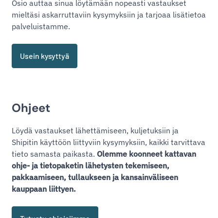
Osio auttaa sinua löytämään nopeasti vastaukset
mieltäsi askarruttaviin kysymyksiin ja tarjoaa lisätietoa
palveluistamme.
Usein kysyttyä
Ohjeet
Löydä vastaukset lähettämiseen, kuljetuksiin ja
Shipitin käyttöön liittyviin kysymyksiin, kaikki tarvittava
tieto samasta paikasta.
Olemme koonneet kattavan
ohje- ja tietopaketin lähetysten tekemiseen,
pakkaamiseen, tullaukseen ja kansainväliseen
kauppaan liittyen.