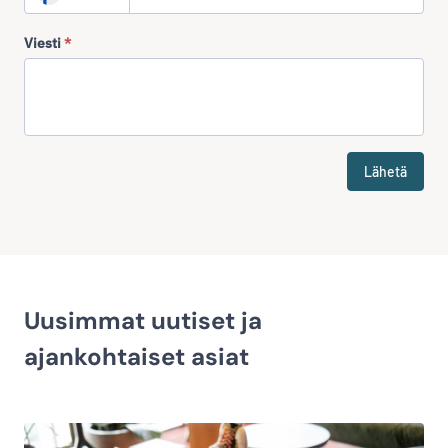
Viesti
*
Lähetä
Uusimmat uutiset ja
ajankohtaiset asiat