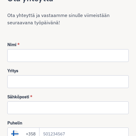
Ota yhteyttä ja vastaamme sinulle viimeistään
seuraavana työpäivänä!
Nimi
*
Yritys
Sähköposti
*
Puhelin
+358