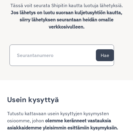
Tässä voit seurata Shipitin kautta luotuja lähetyksiä.
Jos lähetys on luotu suoraan kuljetusyhtiön kautta,
siirry lähetyksen seurantaan heidän omalle
verkkosivulleen.
Hae
Usein kysyttyä
Tutustu kattavaan usein kysyttyjen kysymysten
osioomme, johon
olemme keränneet vastauksia
asiakkaidemme yleisimmin esittämiin kysymyksiin.