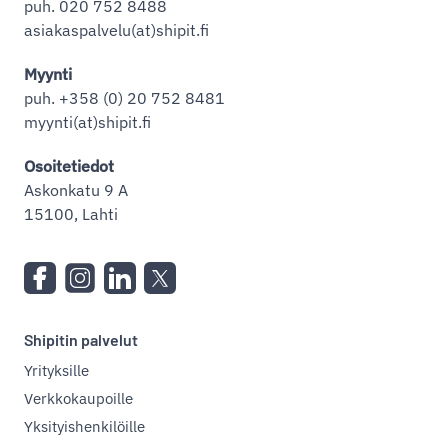
puh. 020 752 8488
asiakaspalvelu(at)shipit.fi
Myynti
puh. +358 (0) 20 752 8481
myynti(at)shipit.fi
Osoitetiedot
Askonkatu 9 A
15100, Lahti
Shipitin palvelut
Yrityksille
Verkkokaupoille
Yksityishenkilöille