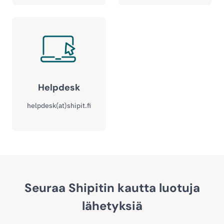
Helpdesk
helpdesk(at)shipit.fi
Seuraa Shipitin kautta luotuja
lähetyksiä