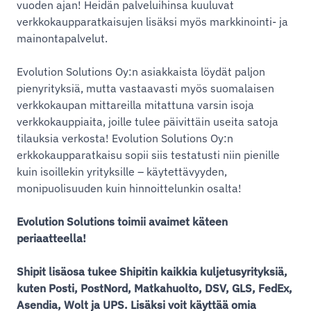
vuoden ajan! Heidän palveluihinsa kuuluvat
verkkokaupparatkaisujen lisäksi myös markkinointi- ja
mainontapalvelut.
Evolution Solutions Oy:n asiakkaista löydät paljon
pienyrityksiä, mutta vastaavasti myös suomalaisen
verkkokaupan mittareilla mitattuna varsin isoja
verkkokauppiaita, joille tulee päivittäin useita satoja
tilauksia verkosta! Evolution Solutions Oy:n
erkkokaupparatkaisu sopii siis testatusti niin pienille
kuin isoillekin yrityksille – käytettävyyden,
monipuolisuuden kuin hinnoittelunkin osalta!
Evolution Solutions toimii avaimet käteen
periaatteella!
Shipit lisäosa tukee Shipitin kaikkia kuljetusyrityksiä,
kuten Posti, PostNord, Matkahuolto, DSV, GLS, FedEx,
Asendia, Wolt ja UPS. Lisäksi voit käyttää omia