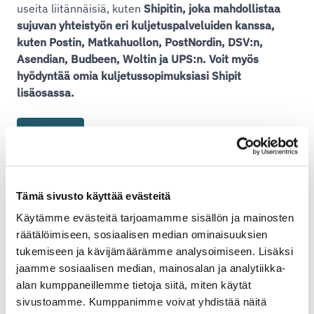
useita liitännäisiä, kuten
Shipitin, joka mahdollistaa
sujuvan yhteistyön eri kuljetuspalveluiden kanssa,
kuten Postin, Matkahuollon, PostNordin, DSV:n,
Asendian, Budbeen, Woltin ja UPS:n. Voit myös
hyödyntää omia kuljetussopimuksiasi Shipit
lisäosassa.
Lue lisää
Tämä sivusto käyttää evästeitä
Käytämme evästeitä tarjoamamme sisällön ja mainosten
räätälöimiseen, sosiaalisen median ominaisuuksien
tukemiseen ja kävijämäärämme analysoimiseen. Lisäksi
jaamme sosiaalisen median, mainosalan ja analytiikka-
alan kumppaneillemme tietoja siitä, miten käytät
sivustoamme. Kumppanimme voivat yhdistää näitä