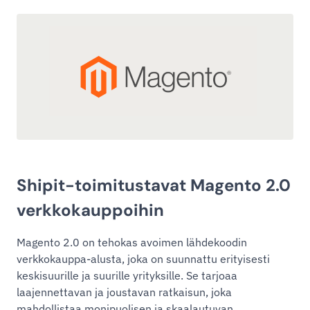
Shipit-toimitustavat Magento 2.0
verkkokauppoihin
Magento 2.0 on tehokas avoimen lähdekoodin
verkkokauppa-alusta, joka on suunnattu erityisesti
keskisuurille ja suurille yrityksille. Se tarjoaa
laajennettavan ja joustavan ratkaisun, joka
mahdollistaa monipuolisen ja skaalautuvan