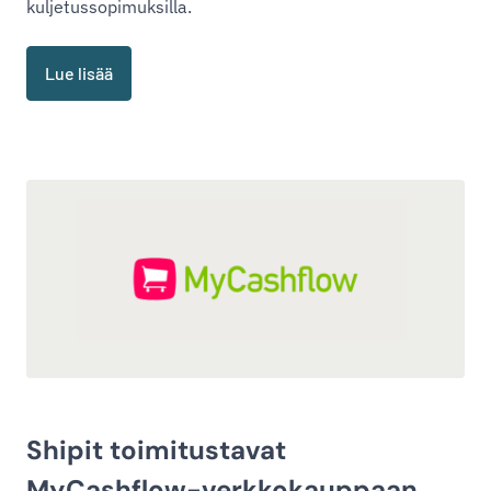
kuljetussopimuksilla.
Lue lisää
Shipit toimitustavat
MyCashflow-verkkokauppaan