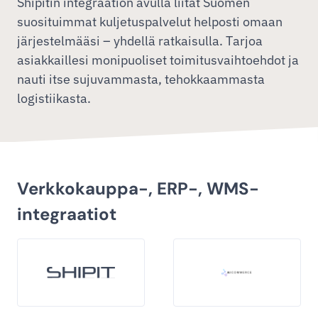
Shipitin integraation avulla liität Suomen
suosituimmat kuljetuspalvelut helposti omaan
järjestelmääsi – yhdellä ratkaisulla. Tarjoa
asiakkaillesi monipuoliset toimitusvaihtoehdot ja
nauti itse sujuvammasta, tehokkaammasta
logistiikasta.
Verkkokauppa-, ERP-, WMS-
integraatiot