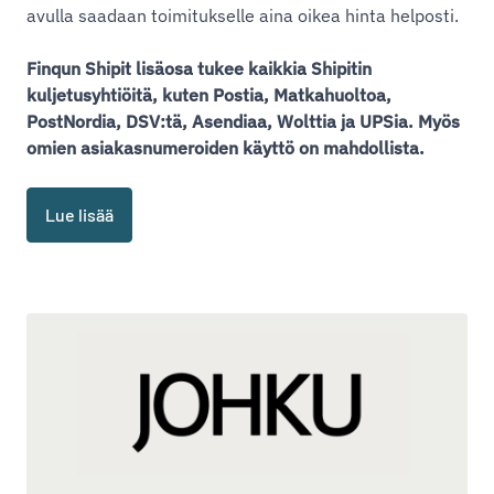
avulla saadaan toimitukselle aina oikea hinta helposti.
Finqun Shipit lisäosa tukee kaikkia Shipitin
kuljetusyhtiöitä, kuten Postia, Matkahuoltoa,
PostNordia, DSV:tä, Asendiaa, Wolttia ja UPSia. Myös
omien asiakasnumeroiden käyttö on mahdollista.
Lue lisää