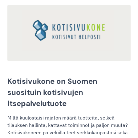
Kotisivukone on Suomen
suosituin kotisivujen
itsepalvelutuote
Miltä kuulostaisi rajaton määrä tuotteita, selkeä
tilauksen hallinta, kattavat toiminnot ja paljon muuta?
Kotisivukoneen palveluilla teet verkkokaupastasi sekä