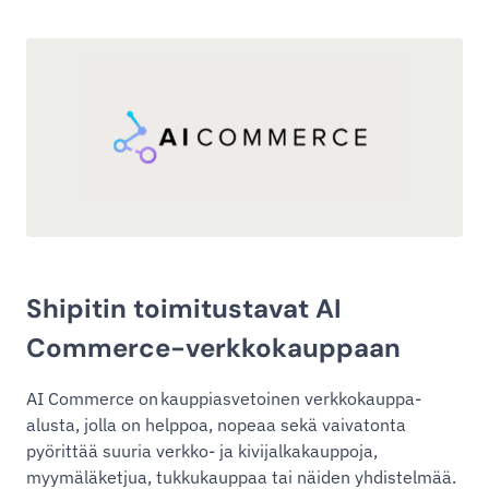
Shipitin toimitustavat AI
Commerce-verkkokauppaan
AI Commerce on kauppiasvetoinen verkkokauppa-
alusta, jolla on helppoa, nopeaa sekä vaivatonta
pyörittää suuria verkko- ja kivijalkakauppoja,
myymäläketjua, tukkukauppaa tai näiden yhdistelmää.