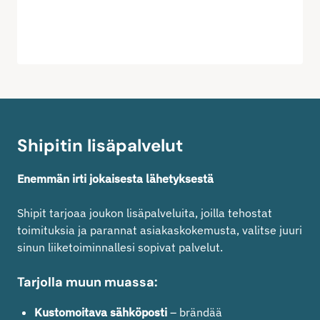
Shipitin lisäpalvelut
Enemmän irti jokaisesta lähetyksestä
Shipit tarjoaa joukon lisäpalveluita, joilla tehostat
toimituksia ja parannat asiakaskokemusta, valitse juuri
sinun liiketoiminnallesi sopivat palvelut.
Tarjolla muun muassa:
Kustomoitava sähköposti
– brändää