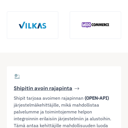
Shipitin avoin rajapinta
Shipit tarjoaa avoimen rajapinnan
(OPEN-API)
järjestelmäkehittäjille, mikä mahdollistaa
palvelumme ja toimintojemme helpon
integroinnin erilaisiin järjestelmiin ja alustoihin.
Tämä antaa kehittäjille mahdollisuuden luoda