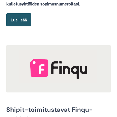
kuljetusyhtiöiden sopimusnumeroitasi.
Lue lisää
Shipit-toimitustavat Finqu-