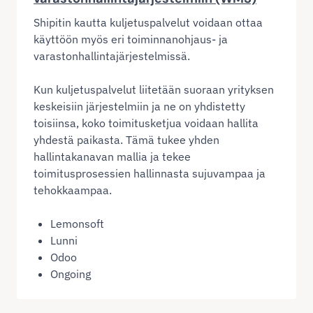
Shipitin kautta kuljetuspalvelut voidaan ottaa
käyttöön myös eri toiminnanohjaus- ja
varastonhallintajärjestelmissä.
Kun kuljetuspalvelut liitetään suoraan yrityksen
keskeisiin järjestelmiin ja ne on yhdistetty
toisiinsa, koko toimitusketjua voidaan hallita
yhdestä paikasta. Tämä tukee yhden
hallintakanavan mallia ja tekee
toimitusprosessien hallinnasta sujuvampaa ja
tehokkaampaa.
Lemonsoft
Lunni
Odoo
Ongoing