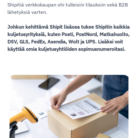
Shipitiä verkkokaupan ohi tulleisiin tilauksiin sekä B2B
lähetyksiä varten.
Johkun kehittämä Shipit lisäosa tukee Shipitin kaikkia
kuljetusyrityksiä, kuten Posti, PostNord, Matkahuolto,
DSV, GLS, FedEx, Asendia, Wolt ja UPS. Lisäksi voit
käyttää omia kuljetusyhtiöiden sopimusnumeroitasi.