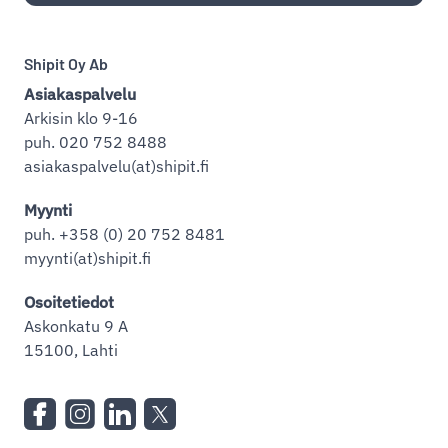
Shipit Oy Ab
Asiakaspalvelu
Arkisin klo 9-16
puh. 020 752 8488
asiakaspalvelu(at)shipit.fi
Myynti
puh. +358 (0) 20 752 8481
myynti(at)shipit.fi
Osoitetiedot
Askonkatu 9 A
15100, Lahti