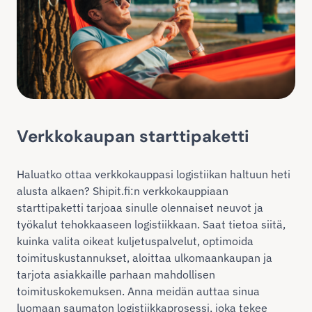
Verkkokaupan starttipaketti
Haluatko ottaa verkkokauppasi logistiikan haltuun heti
alusta alkaen? Shipit.fi:n verkkokauppiaan
starttipaketti tarjoaa sinulle olennaiset neuvot ja
työkalut tehokkaaseen logistiikkaan. Saat tietoa siitä,
kuinka valita oikeat kuljetuspalvelut, optimoida
toimituskustannukset, aloittaa ulkomaankaupan ja
tarjota asiakkaille parhaan mahdollisen
toimituskokemuksen. Anna meidän auttaa sinua
luomaan saumaton logistiikkaprosessi, joka tekee