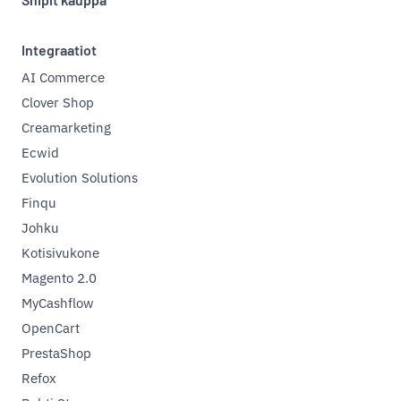
Integraatiot
AI Commerce
Clover Shop
Creamarketing
Ecwid
Evolution Solutions
Finqu
Johku
Kotisivukone
Magento 2.0
MyCashflow
OpenCart
PrestaShop
Refox