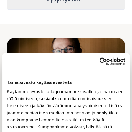
Tämä sivusto käyttää evästeitä
Käytämme evästeitä tarjoamamme sisällön ja mainosten
räätälöimiseen, sosiaalisen median ominaisuuksien
tukemiseen ja kävijämäärämme analysoimiseen. Lisäksi
jaamme sosiaalisen median, mainosalan ja analytiikka-
alan kumppaneillemme tietoja siitä, miten käytät
Ota yhteyttä ja kysy lisää
sivustoamme. Kumppanimme voivat yhdistää näitä