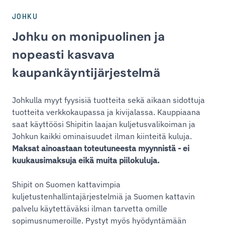
JOHKU
Johku on monipuolinen ja
nopeasti kasvava
kaupankäyntijärjestelmä
Johkulla myyt fyysisiä tuotteita sekä aikaan sidottuja
tuotteita verkkokaupassa ja kivijalassa. Kauppiaana
saat käyttöösi Shipitin laajan kuljetusvalikoiman ja
Johkun kaikki ominaisuudet ilman kiinteitä kuluja.
Maksat ainoastaan toteutuneesta myynnistä - ei
kuukausimaksuja eikä muita piilokuluja.
Shipit on Suomen kattavimpia
kuljetustenhallintajärjestelmiä ja Suomen kattavin
palvelu käytettäväksi ilman tarvetta omille
sopimusnumeroille. Pystyt myös hyödyntämään