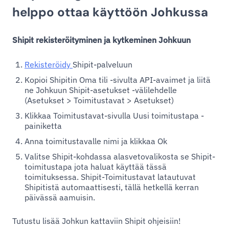
helppo ottaa käyttöön Johkussa
Shipit rekisteröityminen ja kytkeminen Johkuun
Rekisteröidy
Shipit-palveluun
Kopioi Shipitin Oma tili -sivulta API-avaimet ja liitä
ne Johkuun Shipit-asetukset -välilehdelle
(Asetukset > Toimitustavat > Asetukset)
Klikkaa Toimitustavat-sivulla Uusi toimitustapa -
painiketta
Anna toimitustavalle nimi ja klikkaa Ok
Valitse Shipit-kohdassa alasvetovalikosta se Shipit-
toimitustapa jota haluat käyttää tässä
toimituksessa. Shipit-Toimitustavat latautuvat
Shipitistä automaattisesti, tällä hetkellä kerran
päivässä aamuisin.
Tutustu lisää Johkun kattaviin Shipit ohjeisiin!