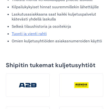
Kilpailukykyiset hinnat suuremmillekin lähettäjille
Laskutusasiakkaana saat kaikki kuljetuspalvelut
kätevästi yhdellä laskulla
Selkeä tilaushistoria ja osoitekirja
Tuonti ja vienti rahti
Omien kuljetusyhtiöiden asiakasnumeroiden käyttö
Shipitin tukemat kuljetusyhtiöt