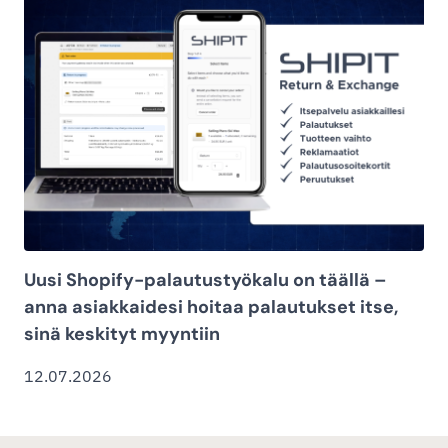
Uusi Shopify-palautustyökalu on täällä –
anna asiakkaidesi hoitaa palautukset itse,
sinä keskityt myyntiin
12.07.2026