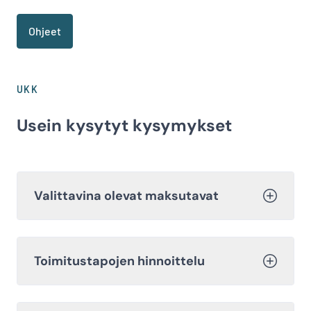
Ohjeet
UKK
Usein kysytyt kysymykset
Valittavina olevat maksutavat
Toimitustapojen hinnoittelu