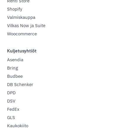
Rehti Store
Shopify
Valmiskauppa
Vilkas Now ja Suite
Woocommerce
Kuljetusyhtiöt
Asendia
Bring
Budbee
DB Schenker
DPD
DSV
FedEx
GLS
Kaukokiito