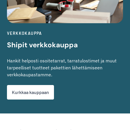
VERKKOKAUPPA
Shipit verkkokauppa
Hankit helposti osoitetarrat, tarratulostimet ja muut
tarpeelliset tuotteet pakettien lähettämiseen
verkkokaupastamme.
Kurkkaa kauppaan