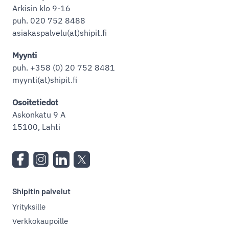
Arkisin klo 9-16
puh. 020 752 8488
asiakaspalvelu(at)shipit.fi
Myynti
puh. +358 (0) 20 752 8481
myynti(at)shipit.fi
Osoitetiedot
Askonkatu 9 A
15100, Lahti
Shipitin palvelut
Yrityksille
Verkkokaupoille