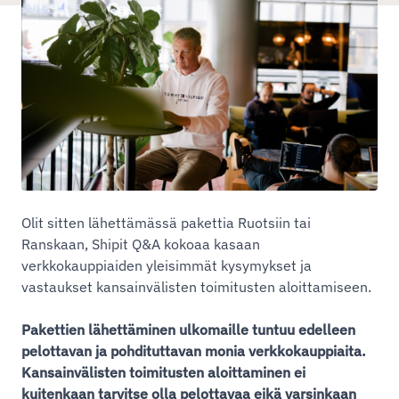
Olit sitten lähettämässä pakettia Ruotsiin tai
Ranskaan, Shipit Q&A kokoaa kasaan
verkkokauppiaiden yleisimmät kysymykset ja
vastaukset kansainvälisten toimitusten aloittamiseen.
Pakettien lähettäminen ulkomaille tuntuu edelleen
pelottavan ja pohdituttavan monia verkkokauppiaita.
Kansainvälisten toimitusten aloittaminen ei
kuitenkaan tarvitse olla pelottavaa eikä varsinkaan