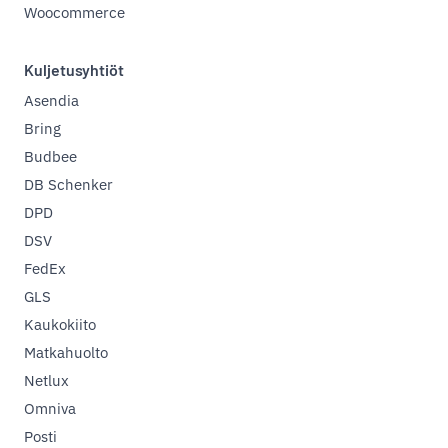
Woocommerce
Kuljetusyhtiöt
Asendia
Bring
Budbee
DB Schenker
DPD
DSV
FedEx
GLS
Kaukokiito
Matkahuolto
Netlux
Omniva
Posti