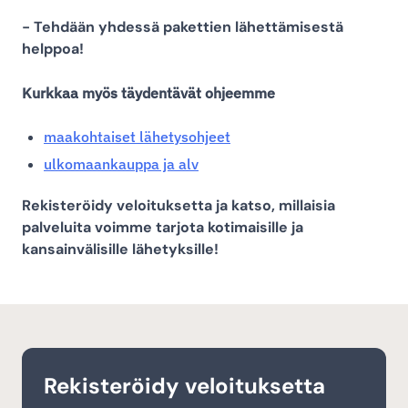
- Tehdään yhdessä pakettien lähettämisestä
helppoa!
Kurkkaa myös täydentävät ohjeemme
maakohtaiset lähetysohjeet
ulkomaankauppa ja alv
Rekisteröidy veloituksetta ja katso, millaisia
palveluita voimme tarjota kotimaisille ja
kansainvälisille lähetyksille!
Rekisteröidy veloituksetta