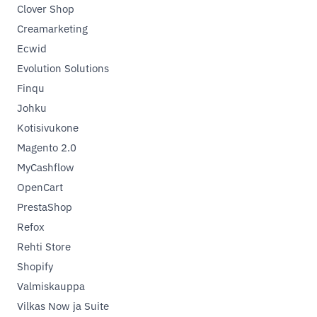
Clover Shop
Creamarketing
Ecwid
Evolution Solutions
Finqu
Johku
Kotisivukone
Magento 2.0
MyCashflow
OpenCart
PrestaShop
Refox
Rehti Store
Shopify
Valmiskauppa
Vilkas Now ja Suite