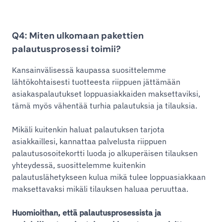
Q4: Miten ulkomaan pakettien
palautusprosessi toimii?
Kansainvälisessä kaupassa suosittelemme
lähtökohtaisesti tuotteesta riippuen jättämään
asiakaspalautukset loppuasiakkaiden maksettaviksi,
tämä myös vähentää turhia palautuksia ja tilauksia.
Mikäli kuitenkin haluat palautuksen tarjota
asiakkaillesi, kannattaa palvelusta riippuen
palautusosoitekortti luoda jo alkuperäisen tilauksen
yhteydessä, suosittelemme kuitenkin
palautuslähetykseen kulua mikä tulee loppuasiakkaan
maksettavaksi mikäli tilauksen haluaa peruuttaa.
Huomioithan, että palautusprosessista ja