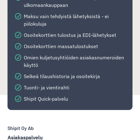
ulkomaankauppaan
Maksu vain tehdyistä lähetyksistä - ei
piilokuluja
Osoitekorttien tulostus ja EDI-lähetykset
Osoitekorttien massatulostukset
Omien kuljetusyhtiöiden asiakasnumeroiden
käyttö
Selkeä tilaushistoria ja osoitekirja
Tuonti- ja vientirahti
Shipit Quick-palvelu
Shipit Oy Ab
Asiakaspalvelu