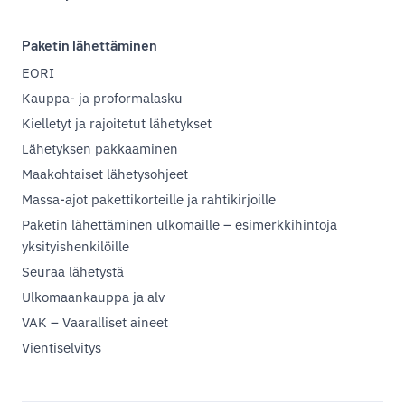
Paketin lähettäminen
EORI
Kauppa- ja proformalasku
Kielletyt ja rajoitetut lähetykset
Lähetyksen pakkaaminen
Maakohtaiset lähetysohjeet
Massa-ajot pakettikorteille ja rahtikirjoille
Paketin lähettäminen ulkomaille – esimerkkihintoja
yksityishenkilöille
Seuraa lähetystä
Ulkomaankauppa ja alv
VAK – Vaaralliset aineet
Vientiselvitys