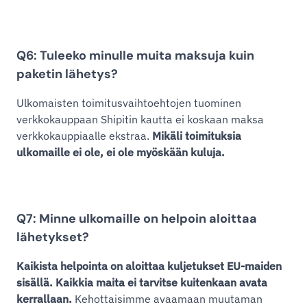
Q6: Tuleeko minulle muita maksuja kuin
paketin lähetys?
Ulkomaisten toimitusvaihtoehtojen tuominen
verkkokauppaan Shipitin kautta ei koskaan maksa
verkkokauppiaalle ekstraa.
Mikäli toimituksia
ulkomaille ei ole, ei ole myöskään kuluja.
Q7: Minne ulkomaille on helpoin aloittaa
lähetykset?
Kaikista helpointa on aloittaa kuljetukset EU-maiden
sisällä. Kaikkia maita ei tarvitse kuitenkaan avata
kerrallaan.
Kehottaisimme avaamaan muutaman