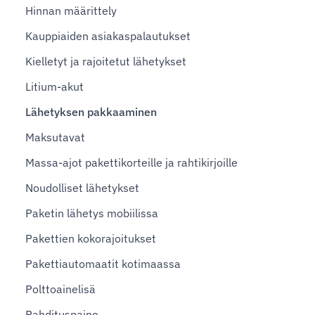
Hinnan määrittely
Kauppiaiden asiakaspalautukset
Kielletyt ja rajoitetut lähetykset
Litium-akut
Lähetyksen pakkaaminen
Maksutavat
Massa-ajot pakettikorteille ja rahtikirjoille
Noudolliset lähetykset
Paketin lähetys mobiilissa
Pakettien kokorajoitukset
Pakettiautomaatit kotimaassa
Polttoainelisä
Rahdituspaino