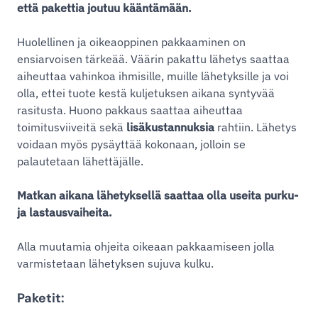
että pakettia joutuu kääntämään.
Huolellinen ja oikeaoppinen pakkaaminen on
ensiarvoisen tärkeää. Väärin pakattu lähetys saattaa
aiheuttaa vahinkoa ihmisille, muille lähetyksille ja voi
olla, ettei tuote kestä kuljetuksen aikana syntyvää
rasitusta. Huono pakkaus saattaa aiheuttaa
toimitusviiveitä sekä
lisäkustannuksia
rahtiin. Lähetys
voidaan myös pysäyttää kokonaan, jolloin se
palautetaan lähettäjälle.
Matkan aikana lähetyksellä saattaa olla useita purku-
ja lastausvaiheita.
Alla muutamia ohjeita oikeaan pakkaamiseen jolla
varmistetaan lähetyksen sujuva kulku.
Paketit: