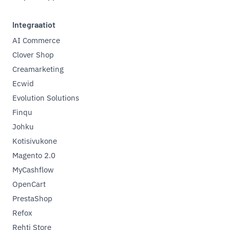
Integraatiot
AI Commerce
Clover Shop
Creamarketing
Ecwid
Evolution Solutions
Finqu
Johku
Kotisivukone
Magento 2.0
MyCashflow
OpenCart
PrestaShop
Refox
Rehti Store