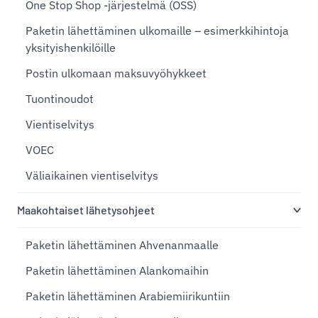
One Stop Shop -järjestelmä (OSS)
Paketin lähettäminen ulkomaille – esimerkkihintoja
yksityishenkilöille
Postin ulkomaan maksuvyöhykkeet
Tuontinoudot
Vientiselvitys
VOEC
Väliaikainen vientiselvitys
Maakohtaiset lähetysohjeet
Paketin lähettäminen Ahvenanmaalle
Paketin lähettäminen Alankomaihin
Paketin lähettäminen Arabiemiirikuntiin