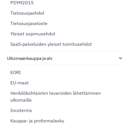
PSYM2015
Tietosuojaehdot
Tietosuojaseloste
Yleiset sopimusehdot
SaaS-palveluiden yleiset toimitusehdot
Ulkomaankauppa ja alv
EORI
EU-maat
Henkilökohtaisten tavaroiden lähettäminen
ulkomaille
Incoterms
Kauppa- ja proformalasku