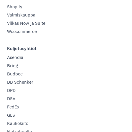
Shopify
Valmiskauppa
Vilkas Now ja Suite
Woocommerce
Kuljetusyhtiöt
Asendia
Bring
Budbee
DB Schenker
DPD
DSV
FedEx
GLS
Kaukokiito
Matkahuolto