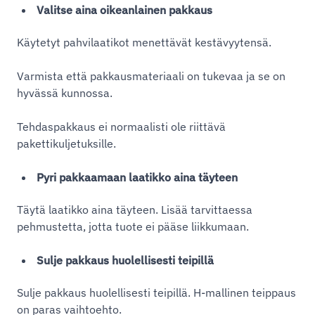
Valitse aina oikeanlainen pakkaus
Käytetyt pahvilaatikot menettävät kestävyytensä.
Varmista että pakkausmateriaali on tukevaa ja se on
hyvässä kunnossa.
Tehdaspakkaus ei normaalisti ole riittävä
pakettikuljetuksille.
Pyri pakkaamaan laatikko aina täyteen
Täytä laatikko aina täyteen. Lisää tarvittaessa
pehmustetta, jotta tuote ei pääse liikkumaan.
Sulje pakkaus huolellisesti teipillä
Sulje pakkaus huolellisesti teipillä. H-mallinen teippaus
on paras vaihtoehto.