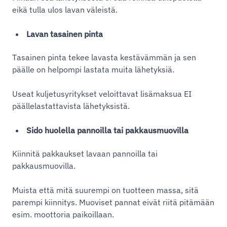
eikä tulla ulos lavan väleistä.
Lavan tasainen pinta
Tasainen pinta tekee lavasta kestävämmän ja sen
päälle on helpompi lastata muita lähetyksiä.
Useat kuljetusyritykset veloittavat lisämaksua EI
päällelastattavista lähetyksistä.
Sido huolella pannoilla tai pakkausmuovilla
Kiinnitä pakkaukset lavaan pannoilla tai
pakkausmuovilla.
Muista että mitä suurempi on tuotteen massa, sitä
parempi kiinnitys. Muoviset pannat eivät riitä pitämään
esim. moottoria paikoillaan.