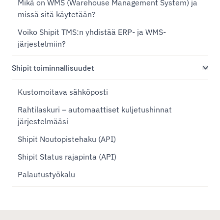
Mikä on WMS (Warehouse Management System) ja
missä sitä käytetään?
Voiko Shipit TMS:n yhdistää ERP- ja WMS-
järjestelmiin?
Shipit toiminnallisuudet
Kustomoitava sähköposti
Rahtilaskuri – automaattiset kuljetushinnat
järjestelmääsi
Shipit Noutopistehaku (API)
Shipit Status rajapinta (API)
Palautustyökalu