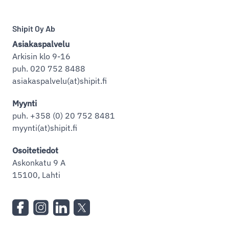
Shipit Oy Ab
Asiakaspalvelu
Arkisin klo 9-16
puh. 020 752 8488
asiakaspalvelu(at)shipit.fi
Myynti
puh. +358 (0) 20 752 8481
myynti(at)shipit.fi
Osoitetiedot
Askonkatu 9 A
15100, Lahti