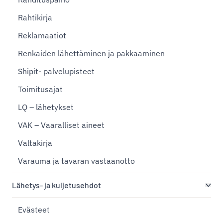
Rahtikirja
Reklamaatiot
Renkaiden lähettäminen ja pakkaaminen
Shipit- palvelupisteet
Toimitusajat
LQ – lähetykset
VAK – Vaaralliset aineet
Valtakirja
Varauma ja tavaran vastaanotto
Lähetys- ja kuljetusehdot
Evästeet