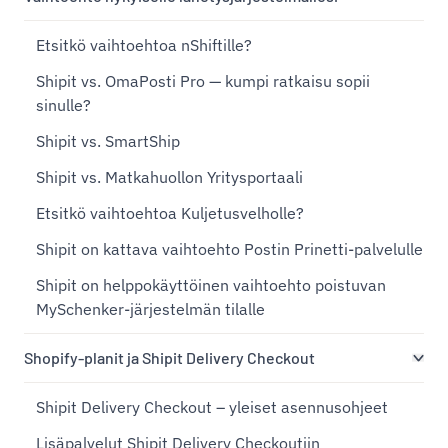
Etsitkö vaihtoehtoa nShiftille?
Shipit vs. OmaPosti Pro — kumpi ratkaisu sopii
sinulle?
Shipit vs. SmartShip
Shipit vs. Matkahuollon Yritysportaali
Etsitkö vaihtoehtoa Kuljetusvelholle?
Shipit on kattava vaihtoehto Postin Prinetti-palvelulle
Shipit on helppokäyttöinen vaihtoehto poistuvan
MySchenker-järjestelmän tilalle
Shopify-planit ja Shipit Delivery Checkout
Shipit Delivery Checkout – yleiset asennusohjeet
Lisäpalvelut Shipit Delivery Checkoutiin