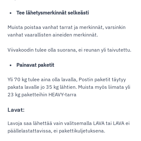
Tee lähetysmerkinnät selkeästi
Muista poistaa vanhat tarrat ja merkinnät, varsinkin
vanhat vaarallisten aineiden merkinnät.
Viivakoodin tulee olla suorana, ei reunan yli taivutettu.
Painavat paketit
Yli 70 kg tulee aina olla lavalla, Postin paketit täytyy
pakata lavalle jo 35 kg lähtien. Muista myös liimata yli
23 kg paketteihin HEAVY-tarra
Lavat:
Lavoja saa lähettää vain valitsemalla LAVA tai LAVA ei
päällelastattavissa, ei pakettikuljetuksena.