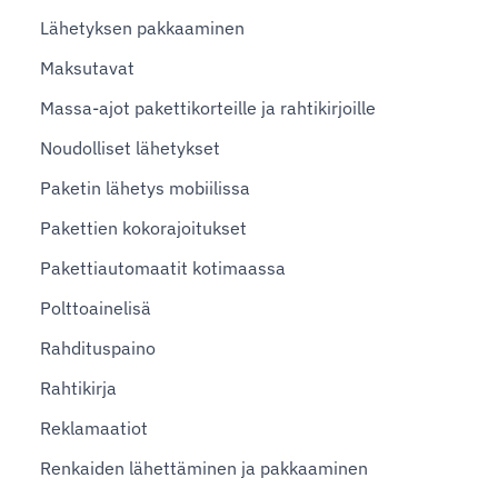
Lähetyksen pakkaaminen
Maksutavat
Massa-ajot pakettikorteille ja rahtikirjoille
Noudolliset lähetykset
Paketin lähetys mobiilissa
Pakettien kokorajoitukset
Pakettiautomaatit kotimaassa
Polttoainelisä
Rahdituspaino
Rahtikirja
Reklamaatiot
Renkaiden lähettäminen ja pakkaaminen