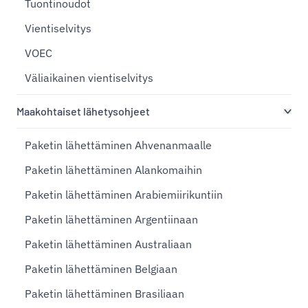
Tuontinoudot
Vientiselvitys
VOEC
Väliaikainen vientiselvitys
Maakohtaiset lähetysohjeet
Paketin lähettäminen Ahvenanmaalle
Paketin lähettäminen Alankomaihin
Paketin lähettäminen Arabiemiirikuntiin
Paketin lähettäminen Argentiinaan
Paketin lähettäminen Australiaan
Paketin lähettäminen Belgiaan
Paketin lähettäminen Brasiliaan