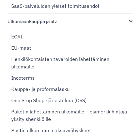
SaaS-palveluiden yleiset toimitusehdot
Ulkomaankauppa ja alv
EORI
EU-maat
Henkilökohtaisten tavaroiden lähettäminen
ulkomaille
Incoterms
Kauppa- ja proformalasku
One Stop Shop -järjestelmä (OSS)
Paketin lähettäminen ulkomaille – esimerkkihintoja
yksityishenkilöille
Postin ulkomaan maksuvyöhykkeet