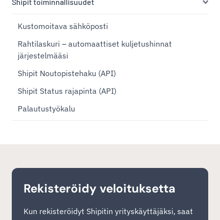
Shipit toiminnallisuudet
Kustomoitava sähköposti
Rahtilaskuri – automaattiset kuljetushinnat
järjestelmääsi
Shipit Noutopistehaku (API)
Shipit Status rajapinta (API)
Palautustyökalu
Rekisteröidy veloituksetta
Kun rekisteröidyt Shipitin yrityskäyttäjäksi, saat