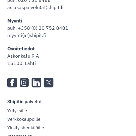
asiakaspalvelu(at)shipit.fi
Myynti
puh. +358 (0) 20 752 8481
myynti(at)shipit.fi
Osoitetiedot
Askonkatu 9 A
15100, Lahti
Shipitin palvelut
Yrityksille
Verkkokaupoille
Yksityishenkilöille