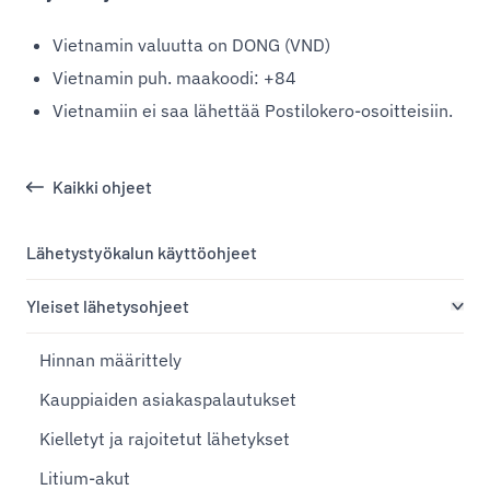
Vietnamin valuutta on DONG (VND)
Vietnamin puh. maakoodi: +84
Vietnamiin ei saa lähettää Postilokero-osoitteisiin.
Kaikki ohjeet
Lähetystyökalun käyttöohjeet
Yleiset lähetysohjeet
Hinnan määrittely
Kauppiaiden asiakaspalautukset
Kielletyt ja rajoitetut lähetykset
Litium-akut