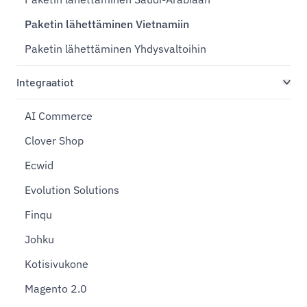
Paketin lähettäminen Vietnamiin
Paketin lähettäminen Yhdysvaltoihin
Integraatiot
AI Commerce
Clover Shop
Ecwid
Evolution Solutions
Finqu
Johku
Kotisivukone
Magento 2.0