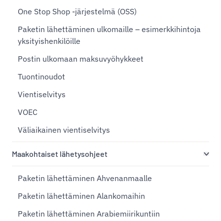
One Stop Shop -järjestelmä (OSS)
Paketin lähettäminen ulkomaille – esimerkkihintoja
yksityishenkilöille
Postin ulkomaan maksuvyöhykkeet
Tuontinoudot
Vientiselvitys
VOEC
Väliaikainen vientiselvitys
Maakohtaiset lähetysohjeet
Paketin lähettäminen Ahvenanmaalle
Paketin lähettäminen Alankomaihin
Paketin lähettäminen Arabiemiirikuntiin