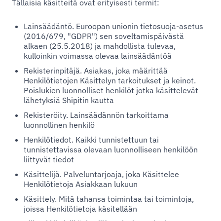
Tällaisia käsitteitä ovat erityisesti termit:
Lainsäädäntö. Euroopan unionin tietosuoja-asetus
(2016/679, "GDPR") sen soveltamispäivästä
alkaen (25.5.2018) ja mahdollista tulevaa,
kulloinkin voimassa olevaa lainsäädäntöä
Rekisterinpitäjä. Asiakas, joka määrittää
Henkilötietojen Käsittelyn tarkoitukset ja keinot.
Poislukien luonnolliset henkilöt jotka käsittelevät
lähetyksiä Shipitin kautta
Rekisteröity. Lainsäädännön tarkoittama
luonnollinen henkilö
Henkilötiedot. Kaikki tunnistettuun tai
tunnistettavissa olevaan luonnolliseen henkilöön
liittyvät tiedot
Käsittelijä. Palveluntarjoaja, joka Käsittelee
Henkilötietoja Asiakkaan lukuun
Käsittely. Mitä tahansa toimintaa tai toimintoja,
joissa Henkilötietoja käsitellään