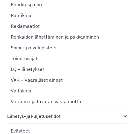
Rahdituspaino
Rahtikirja
Reklamaatiot
Renkaiden lähettäminen ja pakkaaminen
Shipit- palvelupisteet
Toimitusajat
LQ – lähetykset
VAK – Vaaralliset aineet
Valtakirja
Varauma ja tavaran vastaanotto
Lähetys- ja kuljetusehdot
Evästeet