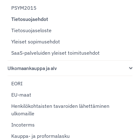
PSYM2015
Tietosuojaehdot
Tietosuojaseloste
Yleiset sopimusehdot
SaaS-palveluiden yleiset toimitusehdot
Ulkomaankauppa ja alv
EORI
EU-maat
Henkilökohtaisten tavaroiden lähettäminen
ulkomaille
Incoterms
Kauppa- ja proformalasku