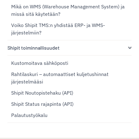
Mikä on WMS (Warehouse Management System) ja
missä sitä käytetään?
Voiko Shipit TMS:n yhdistää ERP- ja WMS-
järjestelmiin?
Shipit toiminnallisuudet
Kustomoitava sähköposti
Rahtilaskuri – automaattiset kuljetushinnat
järjestelmääsi
Shipit Noutopistehaku (API)
Shipit Status rajapinta (API)
Palautustyökalu