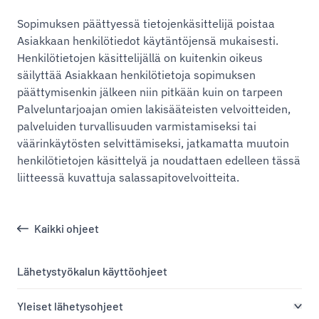
Sopimuksen päättyessä tietojenkäsittelijä poistaa
Asiakkaan henkilötiedot käytäntöjensä mukaisesti.
Henkilötietojen käsittelijällä on kuitenkin oikeus
säilyttää Asiakkaan henkilötietoja sopimuksen
päättymisenkin jälkeen niin pitkään kuin on tarpeen
Palveluntarjoajan omien lakisääteisten velvoitteiden,
palveluiden turvallisuuden varmistamiseksi tai
väärinkäytösten selvittämiseksi, jatkamatta muutoin
henkilötietojen käsittelyä ja noudattaen edelleen tässä
liitteessä kuvattuja salassapitovelvoitteita.
Kaikki ohjeet
Lähetystyökalun käyttöohjeet
Yleiset lähetysohjeet