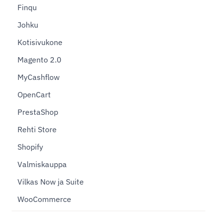
Finqu
Johku
Kotisivukone
Magento 2.0
MyCashflow
OpenCart
PrestaShop
Rehti Store
Shopify
Valmiskauppa
Vilkas Now ja Suite
WooCommerce