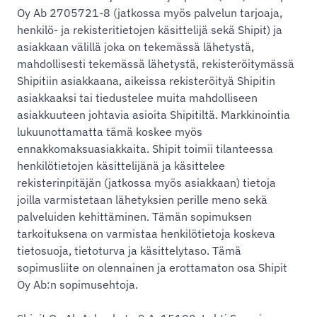
Oy Ab 2705721-8 (jatkossa myös palvelun tarjoaja,
henkilö- ja rekisteritietojen käsittelijä sekä Shipit) ja
asiakkaan välillä joka on tekemässä lähetystä,
mahdollisesti tekemässä lähetystä, rekisteröitymässä
Shipitiin asiakkaana, aikeissa rekisteröityä Shipitin
asiakkaaksi tai tiedustelee muita mahdolliseen
asiakkuuteen johtavia asioita Shipitiltä. Markkinointia
lukuunottamatta tämä koskee myös
ennakkomaksuasiakkaita. Shipit toimii tilanteessa
henkilötietojen käsittelijänä ja käsittelee
rekisterinpitäjän (jatkossa myös asiakkaan) tietoja
joilla varmistetaan lähetyksien perille meno sekä
palveluiden kehittäminen. Tämän sopimuksen
tarkoituksena on varmistaa henkilötietoja koskeva
tietosuoja, tietoturva ja käsittelytaso. Tämä
sopimusliite on olennainen ja erottamaton osa Shipit
Oy Ab:n sopimusehtoja.