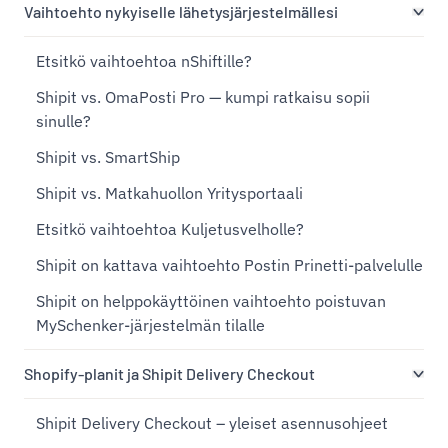
Vaihtoehto nykyiselle lähetysjärjestelmällesi
Etsitkö vaihtoehtoa nShiftille?
Shipit vs. OmaPosti Pro — kumpi ratkaisu sopii
sinulle?
Shipit vs. SmartShip
Shipit vs. Matkahuollon Yritysportaali
Etsitkö vaihtoehtoa Kuljetusvelholle?
Shipit on kattava vaihtoehto Postin Prinetti-palvelulle
Shipit on helppokäyttöinen vaihtoehto poistuvan
MySchenker-järjestelmän tilalle
Shopify-planit ja Shipit Delivery Checkout
Shipit Delivery Checkout – yleiset asennusohjeet