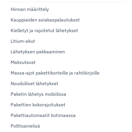
Hinnan määrittely
Kauppiaiden asiakaspalautukset
Kielletyt ja rajoitetut lähetykset
Litium-akut
Lähetyksen pakkaaminen
Maksutavat
Massa-ajot pakettikorteille ja rahtikirjoille
Noudolliset lähetykset
Paketin lähetys mobiilissa
Pakettien kokorajoitukset
Pakettiautomaatit kotimaassa
Polttoainelisä