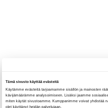
Tämä sivusto käyttää evästeitä
Käytämme evästeitä tarjoamamme sisällön ja mainosten räät
kävijämäärämme analysoimiseen. Lisäksi jaamme sosiaalisen 
miten käytät sivustoamme. Kumppanimme voivat yhdistää näitä ti
olet käyttänyt heidän palvelujaan.