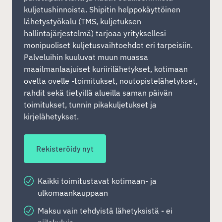
kuljetushinnoista. Shipitin helppokäyttöinen
lähetystyökalu (TMS, kuljetuksen
hallintajärjestelmä) tarjoaa yrityksellesi
monipuoliset kuljetusvaihtoehdot eri tarpeisiin.
Palveluihin kuuluvat muun muassa
maailmanlaajuiset kuriirilähetykset, kotimaan
ovelta ovelle -toimitukset, noutopistelähetykset,
rahdit sekä tietyillä alueilla saman päivän
toimitukset, tunnin pikakuljetukset ja
kirjelähetykset.
Rekisteröidy nyt
Kaikki toimitustavat kotimaan- ja
ulkomaankauppaan
Maksu vain tehdyistä lähetyksistä - ei