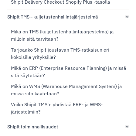
Shipit Delivery Checkout Shopify Plus -tasolla
Shipit TMS – kuljetustenhallintajärjestelmä
Mikä on TMS (kuljetustenhallintajärjestelmä) ja
milloin sitä tarvitaan?
Tarjoaako Shipit joustavan TMS-ratkaisun eri
kokoisille yrityksille?
Mikä on ERP (Enterprise Resource Planning) ja missä
sitä käytetään?
Mikä on WMS (Warehouse Management System) ja
missä sitä käytetään?
Voiko Shipit TMS:n yhdistää ERP- ja WMS-
järjestelmiin?
Shipit toiminnallisuudet