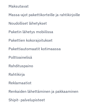
Maksutavat
Massa-ajot pakettikorteille ja rahtikirjoille
Noudolliset lähetykset
Paketin lähetys mobiilissa
Pakettien kokorajoitukset
Pakettiautomaatit kotimaassa
Polttoainelisä
Rahdituspaino
Rahtikirja
Reklamaatiot
Renkaiden lähettäminen ja pakkaaminen
Shipit- palvelupisteet