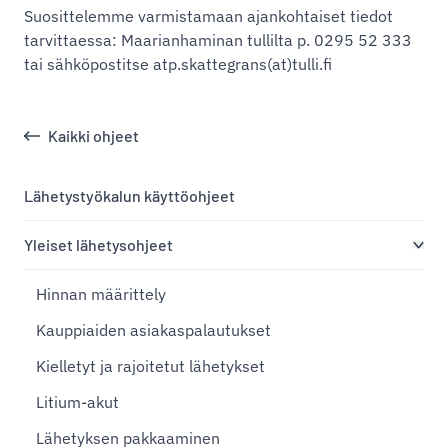
Suosittelemme varmistamaan ajankohtaiset tiedot
tarvittaessa: Maarianhaminan tullilta p. 0295 52 333
tai sähköpostitse atp.skattegrans(at)tulli.fi
Kaikki ohjeet
Lähetystyökalun käyttöohjeet
Yleiset lähetysohjeet
Hinnan määrittely
Kauppiaiden asiakaspalautukset
Kielletyt ja rajoitetut lähetykset
Litium-akut
Lähetyksen pakkaaminen