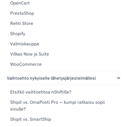
OpenCart
PrestaShop
Rehti Store
Shopify
Valmiskauppa
Vilkas Now ja Suite
WooCommerce
Vaihtoehto nykyiselle lähetysjärjestelmällesi
Etsitkö vaihtoehtoa nShiftille?
Shipit vs. OmaPosti Pro — kumpi ratkaisu sopii
sinulle?
Shipit vs. SmartShip