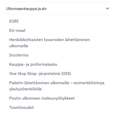
Ulkomaankauppa ja alv
EORI
EU-maat
Henkilökohtaisten tavaroiden lähettäminen
ulkomaille
Incoterms
Kauppa- ja proformalasku
One Stop Shop -järjestelmä (OSS)
Paketin lähettäminen ulkomaille – esimerkkihintoja
yksityishenkilöille
Postin ulkomaan maksuvyöhykkeet
Tuontinoudot