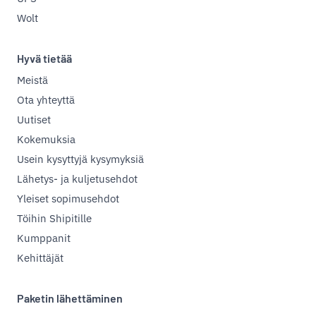
Wolt
Hyvä tietää
Meistä
Ota yhteyttä
Uutiset
Kokemuksia
Usein kysyttyjä kysymyksiä
Lähetys- ja kuljetusehdot
Yleiset sopimusehdot
Töihin Shipitille
Kumppanit
Kehittäjät
Paketin lähettäminen