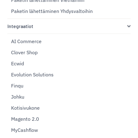
Paketin lähettäminen Yhdysvaltoihin
Integraatiot
AI Commerce
Clover Shop
Ecwid
Evolution Solutions
Finqu
Johku
Kotisivukone
Magento 2.0
MyCashflow