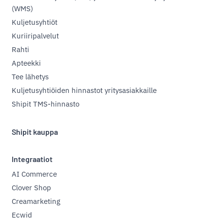
(WMS)
Kuljetusyhtiöt
Kuriiripalvelut
Rahti
Apteekki
Tee lähetys
Kuljetusyhtiöiden hinnastot yritysasiakkaille
Shipit TMS-hinnasto
Shipit kauppa
Integraatiot
AI Commerce
Clover Shop
Creamarketing
Ecwid