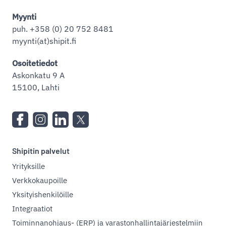
Myynti
puh. +358 (0) 20 752 8481
myynti(at)shipit.fi
Osoitetiedot
Askonkatu 9 A
15100, Lahti
Shipitin palvelut
Yrityksille
Verkkokaupoille
Yksityishenkilöille
Integraatiot
Toiminnanohjaus- (ERP) ja varastonhallintajärjestelmiin