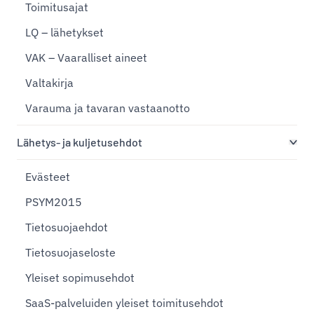
Toimitusajat
LQ – lähetykset
VAK – Vaaralliset aineet
Valtakirja
Varauma ja tavaran vastaanotto
Lähetys- ja kuljetusehdot
Evästeet
PSYM2015
Tietosuojaehdot
Tietosuojaseloste
Yleiset sopimusehdot
SaaS-palveluiden yleiset toimitusehdot