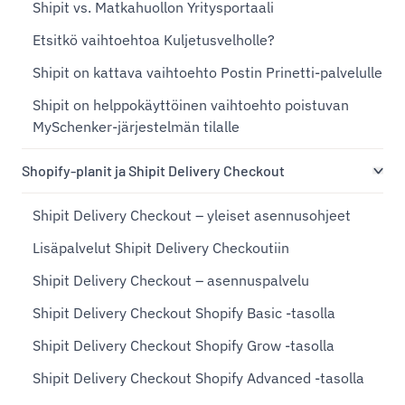
Shipit vs. Matkahuollon Yritysportaali
Etsitkö vaihtoehtoa Kuljetusvelholle?
Shipit on kattava vaihtoehto Postin Prinetti-palvelulle
Shipit on helppokäyttöinen vaihtoehto poistuvan
MySchenker-järjestelmän tilalle
Shopify-planit ja Shipit Delivery Checkout
Shipit Delivery Checkout – yleiset asennusohjeet
Lisäpalvelut Shipit Delivery Checkoutiin
Shipit Delivery Checkout – asennuspalvelu
Shipit Delivery Checkout Shopify Basic -tasolla
Shipit Delivery Checkout Shopify Grow -tasolla
Shipit Delivery Checkout Shopify Advanced -tasolla