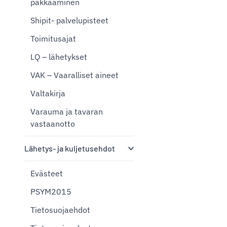
pakkaaminen
Shipit- palvelupisteet
Toimitusajat
LQ – lähetykset
VAK – Vaaralliset aineet
Valtakirja
Varauma ja tavaran
vastaanotto
Lähetys- ja kuljetusehdot
Evästeet
PSYM2015
Tietosuojaehdot