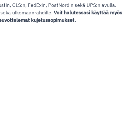
stin, GLS:n, FedExin, PostNordin sekä UPS:n avulla.
e sekä ulkomaanrahdille.
Voit halutessasi käyttää myös
 neuvottelemat kujetussopimukset.