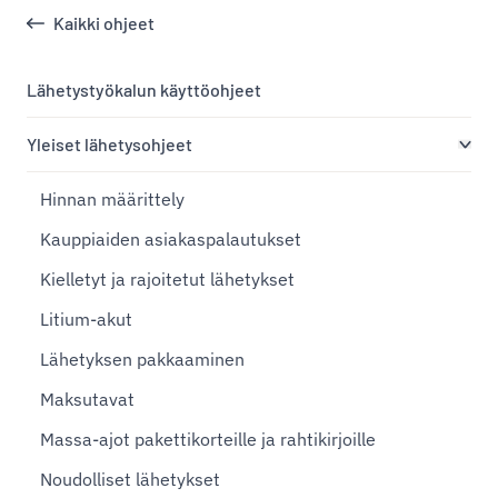
Kaikki ohjeet
Lähetystyökalun käyttöohjeet
Yleiset lähetysohjeet
Hinnan määrittely
Kauppiaiden asiakaspalautukset
Kielletyt ja rajoitetut lähetykset
Litium-akut
Lähetyksen pakkaaminen
Maksutavat
Massa-ajot pakettikorteille ja rahtikirjoille
Noudolliset lähetykset