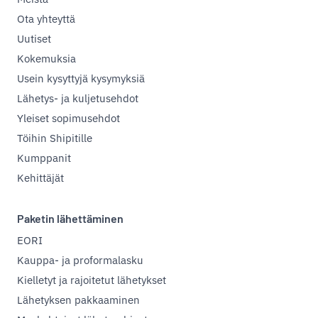
Ota yhteyttä
Uutiset
Kokemuksia
Usein kysyttyjä kysymyksiä
Lähetys- ja kuljetusehdot
Yleiset sopimusehdot
Töihin Shipitille
Kumppanit
Kehittäjät
Paketin lähettäminen
EORI
Kauppa- ja proformalasku
Kielletyt ja rajoitetut lähetykset
Lähetyksen pakkaaminen