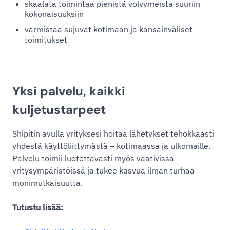
skaalata toimintaa pienistä volyymeista suuriin
kokonaisuuksiin
varmistaa sujuvat kotimaan ja kansainväliset
toimitukset
Yksi palvelu, kaikki
kuljetustarpeet
Shipitin avulla yrityksesi hoitaa lähetykset tehokkaasti
yhdestä käyttöliittymästä – kotimaassa ja ulkomaille.
Palvelu toimii luotettavasti myös vaativissa
yritysympäristöissä ja tukee kasvua ilman turhaa
monimutkaisuutta.
Tutustu lisää: