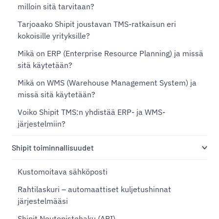
milloin sitä tarvitaan?
Tarjoaako Shipit joustavan TMS-ratkaisun eri
kokoisille yrityksille?
Mikä on ERP (Enterprise Resource Planning) ja missä
sitä käytetään?
Mikä on WMS (Warehouse Management System) ja
missä sitä käytetään?
Voiko Shipit TMS:n yhdistää ERP- ja WMS-
järjestelmiin?
Shipit toiminnallisuudet
Kustomoitava sähköposti
Rahtilaskuri – automaattiset kuljetushinnat
järjestelmääsi
Shipit Noutopistehaku (API)