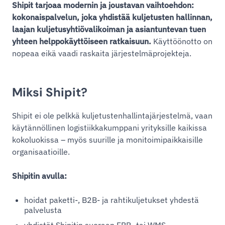
Shipit tarjoaa modernin ja joustavan vaihtoehdon:
kokonaispalvelun, joka yhdistää kuljetusten hallinnan,
laajan kuljetusyhtiövalikoiman ja asiantuntevan tuen
yhteen helppokäyttöiseen ratkaisuun.
Käyttöönotto on
nopeaa eikä vaadi raskaita järjestelmäprojekteja.
Miksi Shipit?
Shipit ei ole pelkkä kuljetustenhallintajärjestelmä, vaan
käytännöllinen logistiikkakumppani yrityksille kaikissa
kokoluokissa – myös suurille ja monitoimipaikkaisille
organisaatioille.
Shipitin avulla:
hoidat paketti-, B2B- ja rahtikuljetukset yhdestä
palvelusta