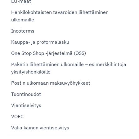
EU-maat
Henkilökohtaisten tavaroiden lähettäminen
ulkomaille
Incoterms
Kauppa- ja proformalasku
One Stop Shop -järjestelmä (OSS)
Paketin lähettäminen ulkomaille – esimerkkihintoja
yksityishenkilöille
Postin ulkomaan maksuvyöhykkeet
Tuontinoudot
Vientiselvitys
VOEC
Väliaikainen vientiselvitys