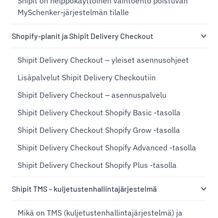
Shipit on helppokäyttöinen vaihtoehto poistuvan
MySchenker-järjestelmän tilalle
Shopify-planit ja Shipit Delivery Checkout
Shipit Delivery Checkout – yleiset asennusohjeet
Lisäpalvelut Shipit Delivery Checkoutiin
Shipit Delivery Checkout – asennuspalvelu
Shipit Delivery Checkout Shopify Basic -tasolla
Shipit Delivery Checkout Shopify Grow -tasolla
Shipit Delivery Checkout Shopify Advanced -tasolla
Shipit Delivery Checkout Shopify Plus -tasolla
Shipit TMS – kuljetustenhallintajärjestelmä
Mikä on TMS (kuljetustenhallintajärjestelmä) ja