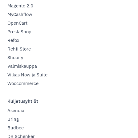
Magento 2.0
MyCashflow
OpenCart
PrestaShop
Refox
Rehti Store
Shopify
Valmiskauppa
Vilkas Now ja Suite
Woocommerce
Kuljetusyhtiöt
Asendia
Bring
Budbee
DB Schenker