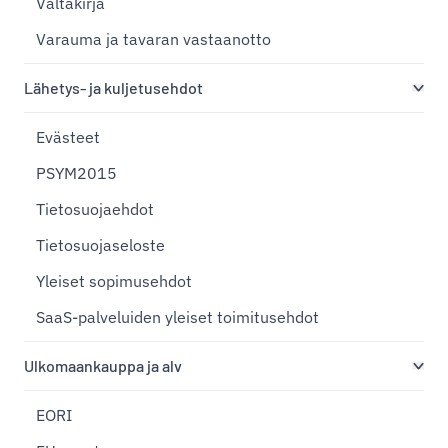
Valtakirja
Varauma ja tavaran vastaanotto
Lähetys- ja kuljetusehdot
Evästeet
PSYM2015
Tietosuojaehdot
Tietosuojaseloste
Yleiset sopimusehdot
SaaS-palveluiden yleiset toimitusehdot
Ulkomaankauppa ja alv
EORI