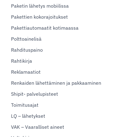
Paketin lähetys mobiilissa
Pakettien kokorajoitukset
Pakettiautomaatit kotimaassa
Polttoainelisä
Rahdituspaino
Rahtikirja
Reklamaatiot
Renkaiden lähettäminen ja pakkaaminen
Shipit- palvelupisteet
Toimitusajat
LQ – lähetykset
VAK – Vaaralliset aineet