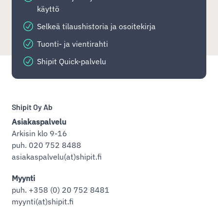
käyttö
Selkeä tilaushistoria ja osoitekirja
Tuonti- ja vientirahti
Shipit Quick-palvelu
Shipit Oy Ab
Asiakaspalvelu
Arkisin klo 9-16
puh. 020 752 8488
asiakaspalvelu(at)shipit.fi
Myynti
puh. +358 (0) 20 752 8481
myynti(at)shipit.fi