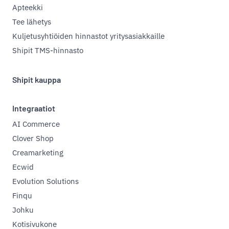
Apteekki
Tee lähetys
Kuljetusyhtiöiden hinnastot yritysasiakkaille
Shipit TMS-hinnasto
Shipit kauppa
Integraatiot
AI Commerce
Clover Shop
Creamarketing
Ecwid
Evolution Solutions
Finqu
Johku
Kotisivukone