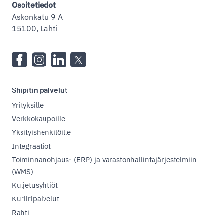
Osoitetiedot
Askonkatu 9 A
15100, Lahti
Shipitin palvelut
Yrityksille
Verkkokaupoille
Yksityishenkilöille
Integraatiot
Toiminnanohjaus- (ERP) ja varastonhallintajärjestelmiin
(WMS)
Kuljetusyhtiöt
Kuriiripalvelut
Rahti