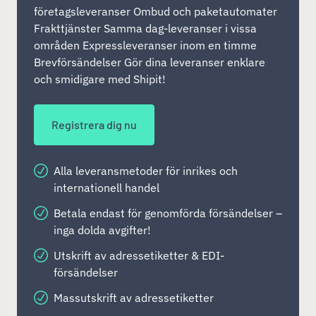
företagsleveranser Ombud och paketautomater
Frakttjänster Samma dag-leveranser i vissa
områden Expressleveranser inom en timme
Brevförsändelser Gör dina leveranser enklare
och smidigare med Shipit!
Registrera dig nu
Alla leveransmetoder för inrikes och
internationell handel
Betala endast för genomförda försändelser –
inga dolda avgifter!
Utskrift av adressetiketter & EDI-
försändelser
Massutskrift av adressetiketter