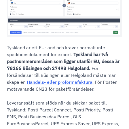
Tyskland är ett EU-land och kräver normalt inte
speditionsdokument för export.
Tyskland har två
postnummerområden som ligger utanför EU, dessa är
78266 Büsingen och 27498 Helgoland.
För
försändelser till Büsingen eller Helgoland måste man
skapa en
Handels- eller proformafaktura
. För Posten
motsvarande CN23 för paketförsändelser.
Leveranssätt som stöds när du skickar paket till
Tyskland: Posti Parcel Connect, Posti Priority, Posti
EMS, Posti Businessday Parcel, GLS
EuroBusinessParcel, UPS Express Saver, UPS Express,