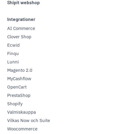
Shipit webshop
Integrationer
AI Commerce
Clover Shop
Ecwid
Finqu
Lunni
Magento 2.0
MyCashflow
OpenCart
PrestaShop
Shopify
Valmiskauppa
Vilkas Now och Suite
Woocommerce