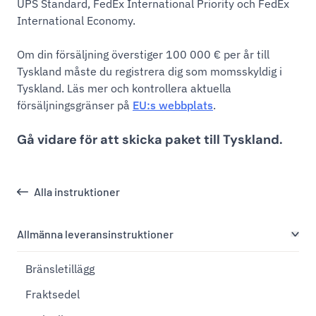
UPS Standard, FedEx International Priority och FedEx
International Economy.
Om din försäljning överstiger 100 000 € per år till
Tyskland måste du registrera dig som momsskyldig i
Tyskland. Läs mer och kontrollera aktuella
försäljningsgränser på
EU:s webbplats
.
Gå vidare för att skicka paket till Tyskland
.
Alla instruktioner
Allmänna leveransinstruktioner
Bränsletillägg
Fraktsedel