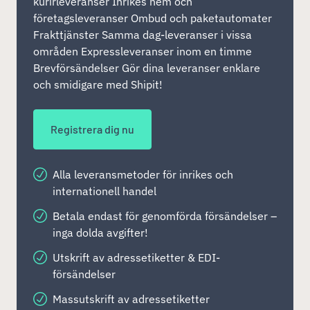
kurirleveranser Inrikes hem och
företagsleveranser Ombud och paketautomater
Frakttjänster Samma dag-leveranser i vissa
områden Expressleveranser inom en timme
Brevförsändelser Gör dina leveranser enklare
och smidigare med Shipit!
Registrera dig nu
Alla leveransmetoder för inrikes och
internationell handel
Betala endast för genomförda försändelser –
inga dolda avgifter!
Utskrift av adressetiketter & EDI-
försändelser
Massutskrift av adressetiketter