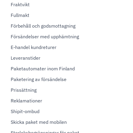
Fraktvikt
Fullmakt
Förbehåll och godsmottagning
Försändelser med upphämtning
E-handel kundreturer
Leveranstider
Paketautomater inom Finland
Paketering av försändelse
Prissättning
Reklamationer
Shipit-ombud
Skicka paket med mobilen
Storleksbegränsningar för paket