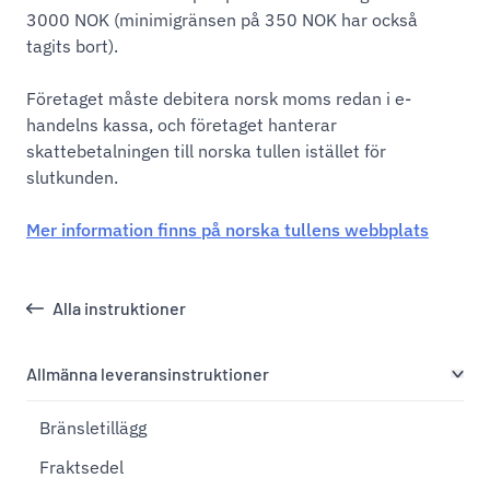
3000 NOK (minimigränsen på 350 NOK har också
tagits bort).
Företaget måste debitera norsk moms redan i e-
handelns kassa, och företaget hanterar
skattebetalningen till norska tullen istället för
slutkunden.
Mer information finns på norska tullens webbplats
Alla instruktioner
Allmänna leveransinstruktioner
Bränsletillägg
Fraktsedel