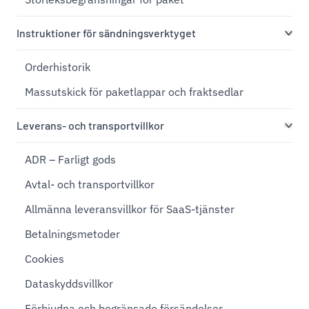
Instruktioner för sändningsverktyget
Orderhistorik
Massutskick för paketlappar och fraktsedlar
Leverans- och transportvillkor
ADR – Farligt gods
Avtal- och transportvillkor
Allmänna leveransvillkor för SaaS-tjänster
Betalningsmetoder
Cookies
Dataskyddsvillkor
Förbjudna och begränsade försändelser