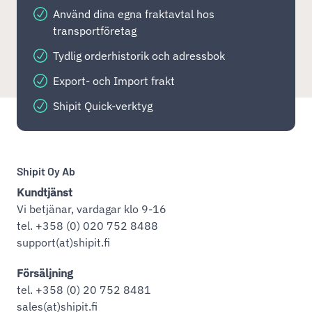
Använd dina egna fraktavtal hos
transportföretag
Tydlig orderhistorik och adressbok
Export- och Import frakt
Shipit Quick-verktyg
Shipit Oy Ab
Kundtjänst
Vi betjänar, vardagar klo 9-16
tel. +358 (0) 020 752 8488
support(at)shipit.fi
Försäljning
tel. +358 (0) 20 752 8481
sales(at)shipit.fi