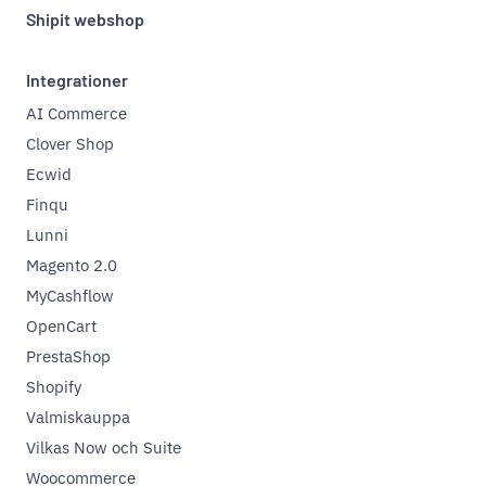
Shipit webshop
Integrationer
AI Commerce
Clover Shop
Ecwid
Finqu
Lunni
Magento 2.0
MyCashflow
OpenCart
PrestaShop
Shopify
Valmiskauppa
Vilkas Now och Suite
Woocommerce