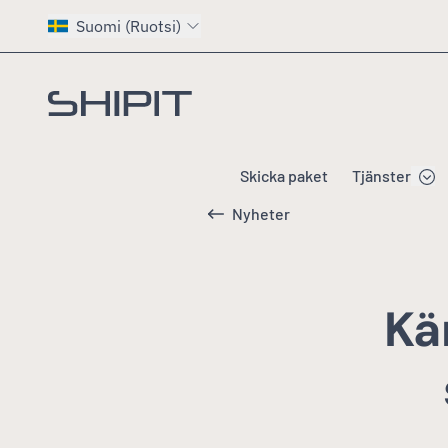
Suomi (Ruotsi)
Gå till startsidan
Skicka paket
Tjänster
Nyheter
Kä