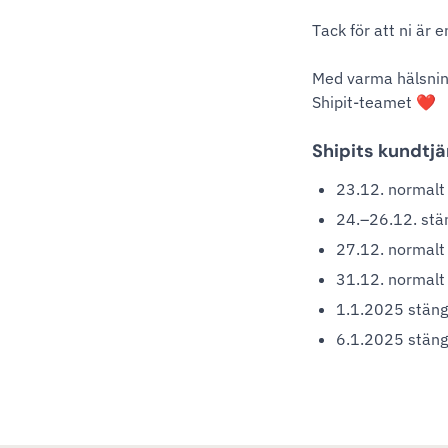
Tack för att ni är e
Med varma hälsnin
Shipit-teamet ❤️
Shipits kundtj
23.12. normalt
24.–26.12. stä
27.12. normalt
31.12. normalt
1.1.2025 stäng
6.1.2025 stäng