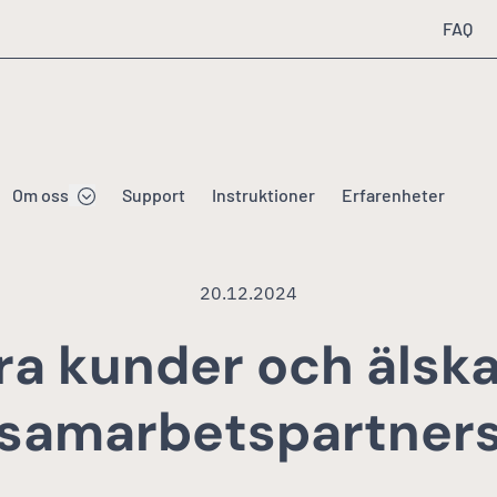
FAQ
Om oss
Support
Instruktioner
Erfarenheter
20.12.2024
ra kunder och älsk
samarbetspartner