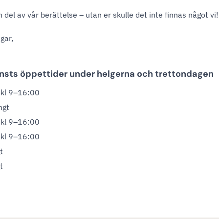
n del av vår berättelse – utan er skulle det inte finnas något vi!
gar,
änsts öppettider under helgerna och trettondagen
 kl 9–16:00
ngt
 kl 9–16:00
 kl 9–16:00
t
t