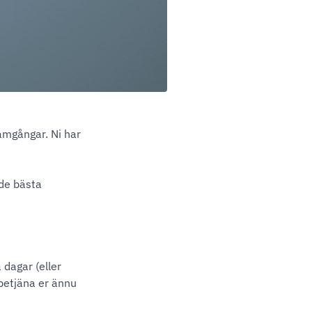
ramgångar. Ni har
 de bästa
a dagar (eller
 betjäna er ännu