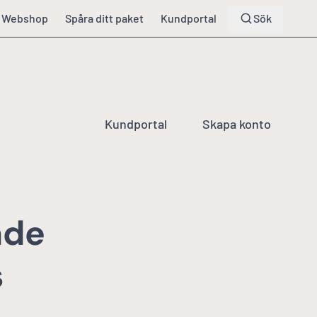
Webshop
Spåra ditt paket
Kundportal
Sök
Kundportal
Skapa konto
ade
s