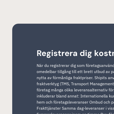
Registrera dig kost
När du registrerar dig som företagsanvända
omedelbar tillgång till ett brett utbud av 
nytta av förmånliga fraktpriser. Shipits a
fraktverktyg (TMS, Transport Management 
företag många olika leveransalternativ för
inkluderar bland annat: Internationella ku
hem och företagsleveranser Ombud och 
Frakttjänster Samma dag-leveranser i vi