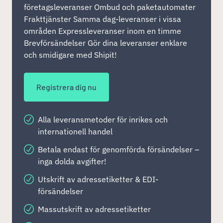
företagsleveranser Ombud och paketautomater
Frakttjänster Samma dag-leveranser i vissa
områden Expressleveranser inom en timme
Brevförsändelser Gör dina leveranser enklare
och smidigare med Shipit!
Registrera dig nu
Alla leveransmetoder för inrikes och
internationell handel
Betala endast för genomförda försändelser –
inga dolda avgifter!
Utskrift av adressetiketter & EDI-
försändelser
Massutskrift av adressetiketter