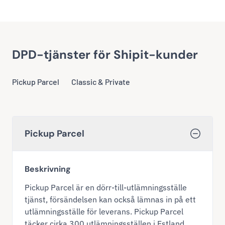
DPD-tjänster för Shipit-kunder
Pickup Parcel
Classic & Private
Pickup Parcel
Beskrivning
Pickup Parcel är en dörr-till-utlämningsställe
tjänst, försändelsen kan också lämnas in på ett
utlämningsställe för leverans. Pickup Parcel
täcker cirka 300 utlämningsställen i Estland.