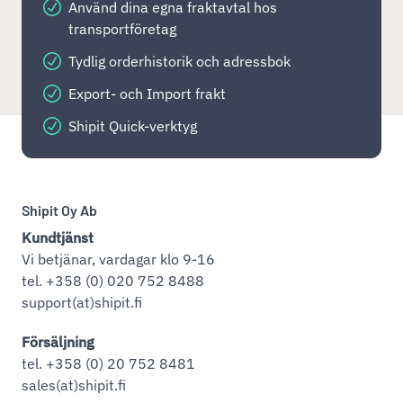
Använd dina egna fraktavtal hos
transportföretag
Tydlig orderhistorik och adressbok
Export- och Import frakt
Shipit Quick-verktyg
Shipit Oy Ab
Kundtjänst
Vi betjänar, vardagar klo 9-16
tel. +358 (0) 020 752 8488
support(at)shipit.fi
Försäljning
tel. +358 (0) 20 752 8481
sales(at)shipit.fi