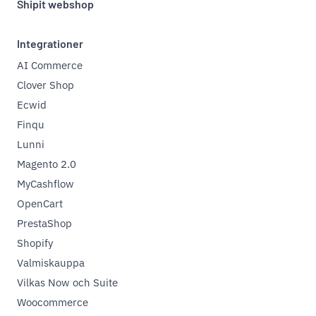
Shipit webshop
Integrationer
AI Commerce
Clover Shop
Ecwid
Finqu
Lunni
Magento 2.0
MyCashflow
OpenCart
PrestaShop
Shopify
Valmiskauppa
Vilkas Now och Suite
Woocommerce