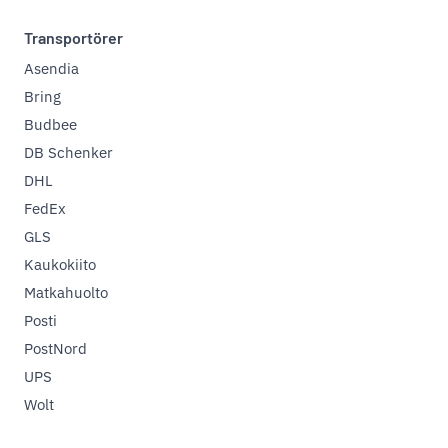
Transportörer
Asendia
Bring
Budbee
DB Schenker
DHL
FedEx
GLS
Kaukokiito
Matkahuolto
Posti
PostNord
UPS
Wolt