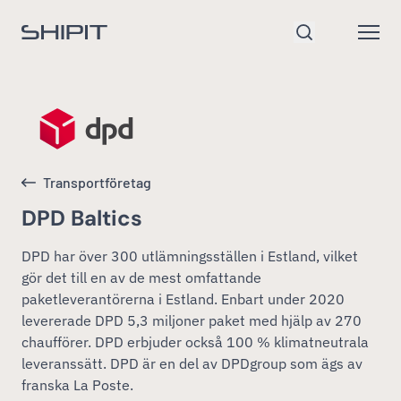
Gå till startsidan
Open
Sök
Transportföretag
DPD Baltics
DPD har över 300 utlämningsställen i Estland, vilket
gör det till en av de mest omfattande
paketleverantörerna i Estland. Enbart under 2020
levererade DPD 5,3 miljoner paket med hjälp av 270
chaufförer. DPD erbjuder också 100 % klimatneutrala
leveranssätt. DPD är en del av DPDgroup som ägs av
franska La Poste.