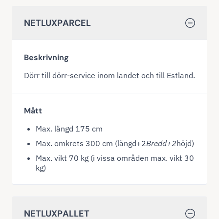
NETLUXPARCEL
Beskrivning
Dörr till dörr-service inom landet och till Estland.
Mått
Max. längd 175 cm
Max. omkrets 300 cm (längd+2
Bredd+2
höjd)
Max. vikt 70 kg (i vissa områden max. vikt 30
kg)
NETLUXPALLET