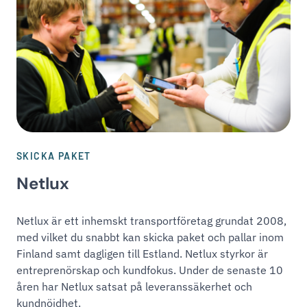
SKICKA PAKET
Netlux
Netlux är ett inhemskt transportföretag grundat 2008,
med vilket du snabbt kan skicka paket och pallar inom
Finland samt dagligen till Estland. Netlux styrkor är
entreprenörskap och kundfokus. Under de senaste 10
åren har Netlux satsat på leveranssäkerhet och
kundnöjdhet.