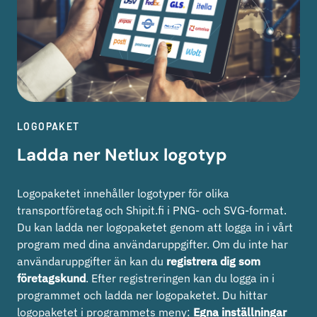
LOGOPAKET
Ladda ner Netlux logotyp
Logopaketet innehåller logotyper för olika
transportföretag och Shipit.fi i PNG- och SVG-format.
Du kan ladda ner logopaketet genom att logga in i vårt
program med dina användaruppgifter. Om du inte har
användaruppgifter än kan du
registrera dig som
företagskund
. Efter registreringen kan du logga in i
programmet och ladda ner logopaketet. Du hittar
logopaketet i programmets meny:
Egna inställningar