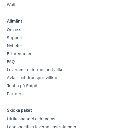
Wolt
Allmänt
Om oss
Support
Nyheter
Erfarenheter
FAQ
Leverans- och transportvillkor
Avtal- och transportvillkor
Jobba på Shipit
Partners
Skicka paket
Utrikeshandel och moms
Landspecifika leveransinstruktioner