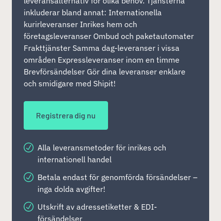
leveransalternativ för olika behov. Tjänsterna
inkluderar bland annat: Internationella
kurirleveranser Inrikes hem och
företagsleveranser Ombud och paketautomater
Frakttjänster Samma dag-leveranser i vissa
områden Expressleveranser inom en timme
Brevförsändelser Gör dina leveranser enklare
och smidigare med Shipit!
Registrera dig nu
Alla leveransmetoder för inrikes och
internationell handel
Betala endast för genomförda försändelser –
inga dolda avgifter!
Utskrift av adressetiketter & EDI-
försändelser