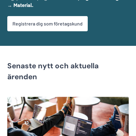
→ Material.
Registrera dig som företagskund
Senaste nytt och aktuella
ärenden