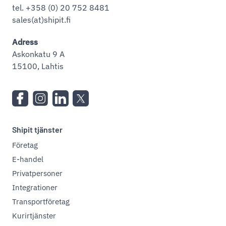
tel. +358 (0) 20 752 8481
sales(at)shipit.fi
Adress
Askonkatu 9 A
15100, Lahtis
Shipit tjänster
Företag
E-handel
Privatpersoner
Integrationer
Transportföretag
Kurirtjänster