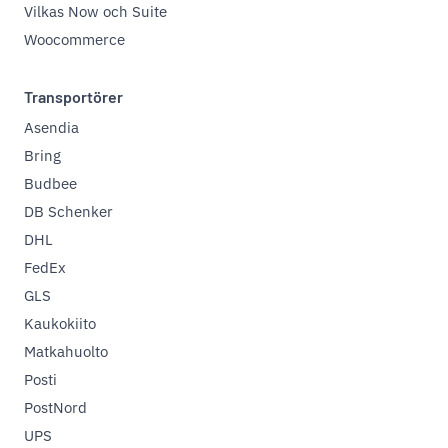
Vilkas Now och Suite
Woocommerce
Transportörer
Asendia
Bring
Budbee
DB Schenker
DHL
FedEx
GLS
Kaukokiito
Matkahuolto
Posti
PostNord
UPS