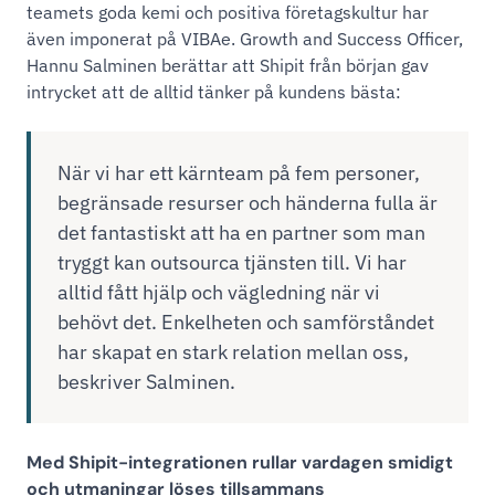
teamets goda kemi och positiva företagskultur har
även imponerat på VIBAe. Growth and Success Officer,
Hannu Salminen berättar att Shipit från början gav
intrycket att de alltid tänker på kundens bästa:
När vi har ett kärnteam på fem personer,
begränsade resurser och händerna fulla är
det fantastiskt att ha en partner som man
tryggt kan outsourca tjänsten till. Vi har
alltid fått hjälp och vägledning när vi
behövt det. Enkelheten och samförståndet
har skapat en stark relation mellan oss,
beskriver Salminen.
Med Shipit-integrationen rullar vardagen smidigt
och utmaningar löses tillsammans