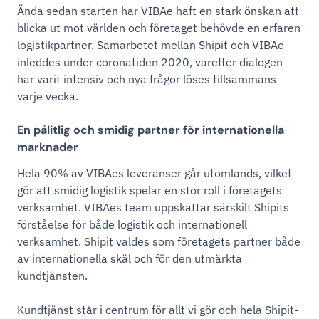
Ända sedan starten har VIBAe haft en stark önskan att
blicka ut mot världen och företaget behövde en erfaren
logistikpartner. Samarbetet mellan Shipit och VIBAe
inleddes under coronatiden 2020, varefter dialogen
har varit intensiv och nya frågor löses tillsammans
varje vecka.
En pålitlig och smidig partner för internationella
marknader
Hela 90% av VIBAes leveranser går utomlands, vilket
gör att smidig logistik spelar en stor roll i företagets
verksamhet. VIBAes team uppskattar särskilt Shipits
förståelse för både logistik och internationell
verksamhet. Shipit valdes som företagets partner både
av internationella skäl och för den utmärkta
kundtjänsten.
Kundtjänst står i centrum för allt vi gör och hela Shipit-