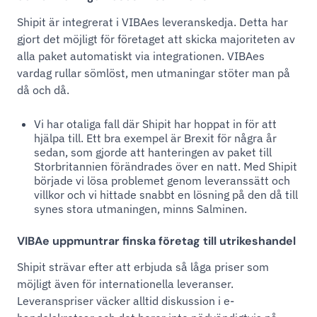
Shipit är integrerat i VIBAes leveranskedja. Detta har
gjort det möjligt för företaget att skicka majoriteten av
alla paket automatiskt via integrationen. VIBAes
vardag rullar sömlöst, men utmaningar stöter man på
då och då.
Vi har otaliga fall där Shipit har hoppat in för att
hjälpa till. Ett bra exempel är Brexit för några år
sedan, som gjorde att hanteringen av paket till
Storbritannien förändrades över en natt. Med Shipit
började vi lösa problemet genom leveranssätt och
villkor och vi hittade snabbt en lösning på den då till
synes stora utmaningen, minns Salminen.
VIBAe uppmuntrar finska företag till utrikeshandel
Shipit strävar efter att erbjuda så låga priser som
möjligt även för internationella leveranser.
Leveranspriser väcker alltid diskussion i e-