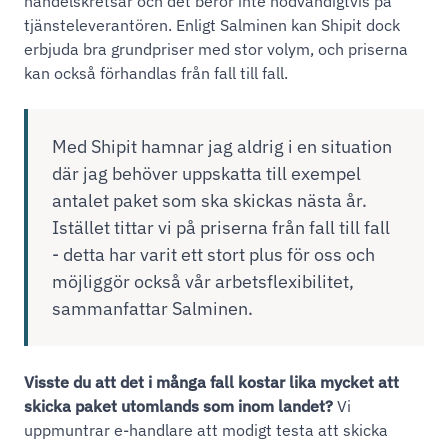
handelskretsar och det beror inte nödvändigtvis på
tjänsteleverantören. Enligt Salminen kan Shipit dock
erbjuda bra grundpriser med stor volym, och priserna
kan också förhandlas från fall till fall.
Med Shipit hamnar jag aldrig i en situation
där jag behöver uppskatta till exempel
antalet paket som ska skickas nästa år.
Istället tittar vi på priserna från fall till fall
- detta har varit ett stort plus för oss och
möjliggör också vår arbetsflexibilitet,
sammanfattar Salminen.
Visste du att det i många fall kostar lika mycket att
skicka paket utomlands som inom landet?
Vi
uppmuntrar e-handlare att modigt testa att skicka