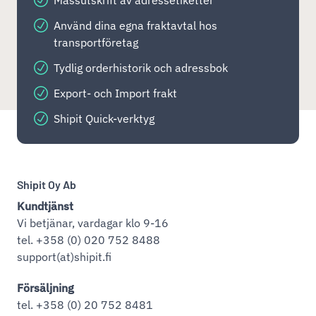
Använd dina egna fraktavtal hos
transportföretag
Tydlig orderhistorik och adressbok
Export- och Import frakt
Shipit Quick-verktyg
Shipit Oy Ab
Kundtjänst
Vi betjänar, vardagar klo 9-16
tel. +358 (0) 020 752 8488
support(at)shipit.fi
Försäljning
tel. +358 (0) 20 752 8481