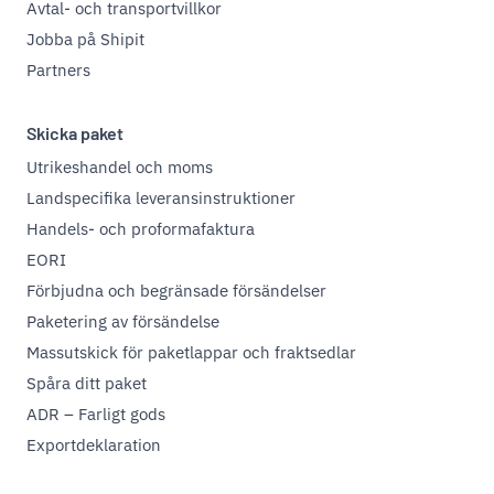
Avtal- och transportvillkor
Jobba på Shipit
Partners
Skicka paket
Utrikeshandel och moms
Landspecifika leveransinstruktioner
Handels- och proformafaktura
EORI
Förbjudna och begränsade försändelser
Paketering av försändelse
Massutskick för paketlappar och fraktsedlar
Spåra ditt paket
ADR – Farligt gods
Exportdeklaration