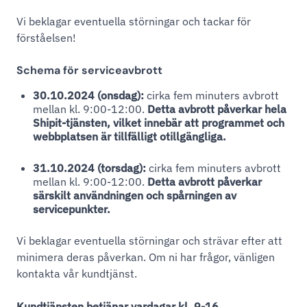
Vi beklagar eventuella störningar och tackar för
förståelsen!
Schema för serviceavbrott
30.10.2024 (onsdag):
cirka fem minuters avbrott
mellan kl. 9:00-12:00.
Detta avbrott påverkar hela
Shipit-tjänsten, vilket innebär att programmet och
webbplatsen är tillfälligt otillgängliga.
31.10.2024 (torsdag):
cirka fem minuters avbrott
mellan kl. 9:00-12:00.
Detta avbrott påverkar
särskilt användningen och spårningen av
servicepunkter.
Vi beklagar eventuella störningar och strävar efter att
minimera deras påverkan. Om ni har frågor, vänligen
kontakta vår kundtjänst.
Kundtjänsten betjänar vardagar kl. 9-16