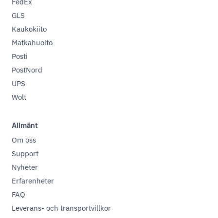
FedEx
GLS
Kaukokiito
Matkahuolto
Posti
PostNord
UPS
Wolt
Allmänt
Om oss
Support
Nyheter
Erfarenheter
FAQ
Leverans- och transportvillkor