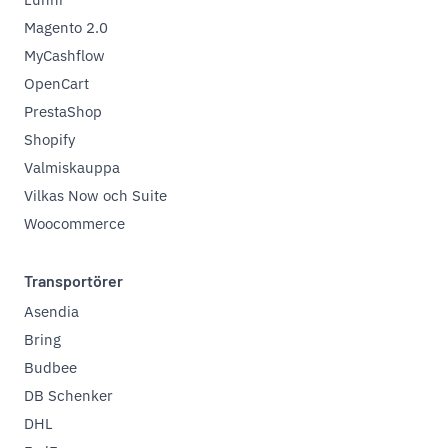
Magento 2.0
MyCashflow
OpenCart
PrestaShop
Shopify
Valmiskauppa
Vilkas Now och Suite
Woocommerce
Transportörer
Asendia
Bring
Budbee
DB Schenker
DHL