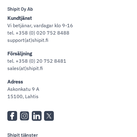
Shipit Oy Ab
Kundtjänst
Vi betjänar, vardagar klo 9-16
tel. +358 (0) 020 752 8488
support(at)shipit.fi
Försäljning
tel. +358 (0) 20 752 8481
sales(at)shipit.fi
Adress
Askonkatu 9 A
15100, Lahtis
Shipit tjänster