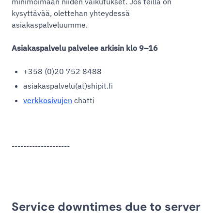
minimoimaan niiden vaikutukset. Jos teillä on
kysyttävää, olettehan yhteydessä
asiakaspalveluumme.
Asiakaspalvelu palvelee arkisin klo 9–16
+358 (0)20 752 8488
asiakaspalvelu(at)shipit.fi
verkkosivujen
chatti
--------------------
Service downtimes due to server