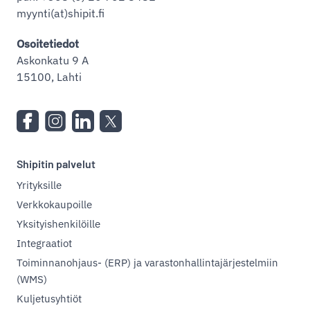
myynti(at)shipit.fi
Osoitetiedot
Askonkatu 9 A
15100, Lahti
Shipitin palvelut
Yrityksille
Verkkokaupoille
Yksityishenkilöille
Integraatiot
Toiminnanohjaus- (ERP) ja varastonhallintajärjestelmiin
(WMS)
Kuljetusyhtiöt