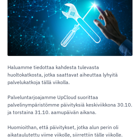
Haluamme tiedottaa kahdesta tulevasta
huoltokatkosta, jotka saattavat aiheuttaa lyhyitä
palvelukatkoja tällä viikolla.
Palveluntarjoajamme UpCloud suorittaa
palvelinympäristömme päivityksiä keskiviikkona 30.10.
ja torstaina 31.10. aamupäivän aikana.
Huomioithan, että päivitykset, jotka alun perin oli
aikataulutettu viime viikolle, siirrettiin tälle viikolle.