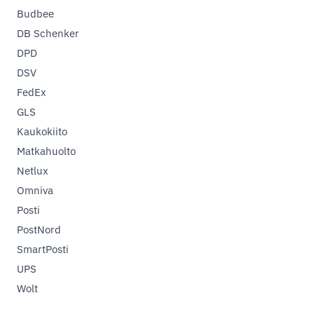
Budbee
DB Schenker
DPD
DSV
FedEx
GLS
Kaukokiito
Matkahuolto
Netlux
Omniva
Posti
PostNord
SmartPosti
UPS
Wolt