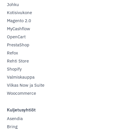
Johku
Kotisivukone
Magento 2.0
MyCashflow
OpenCart
PrestaShop
Refox
Rehti Store
Shopify
Valmiskauppa
Vilkas Now ja Suite
Woocommerce
Kuljetusyhtiöt
Asendia
Bring