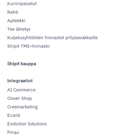
Kuriiripalvelut
Rahti
Apteekki
Tee lähetys
Kuljetusyhtiöiden hinnastot yritysasiakkaille
Shipit TMS-hinnasto
Shipit kauppa
Integraatiot
AI Commerce
Clover Shop
Creamarketing
Ecwid
Evolution Solutions
Finqu