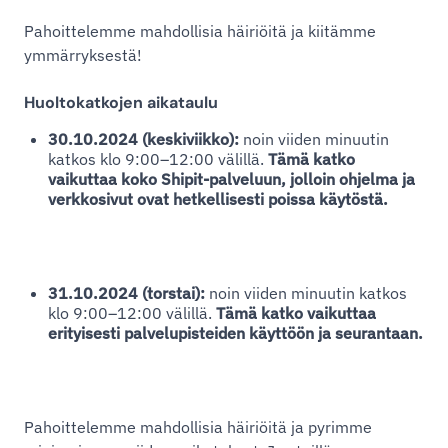
Pahoittelemme mahdollisia häiriöitä ja kiitämme
ymmärryksestä!
Huoltokatkojen aikataulu
30.10.2024 (keskiviikko):
noin viiden minuutin
katkos klo 9:00–12:00 välillä.
Tämä katko
vaikuttaa koko Shipit-palveluun, jolloin ohjelma ja
verkkosivut ovat hetkellisesti poissa käytöstä.
31.10.2024 (torstai):
noin viiden minuutin katkos
klo 9:00–12:00 välillä.
Tämä katko vaikuttaa
erityisesti palvelupisteiden käyttöön ja seurantaan.
Pahoittelemme mahdollisia häiriöitä ja pyrimme