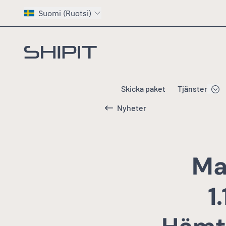
Suomi (Ruotsi)
Gå till startsidan
Skicka paket
Tjänster
Nyheter
Ma
1