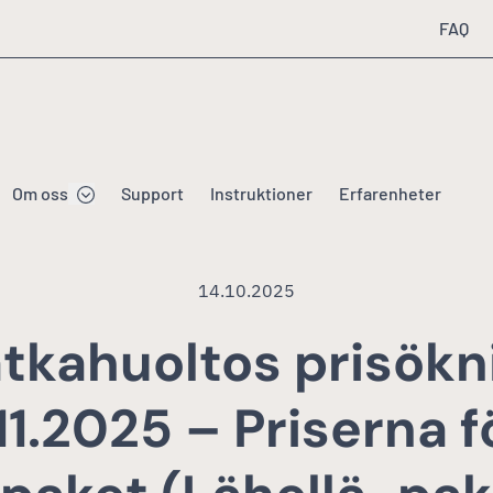
FAQ
Om oss
Support
Instruktioner
Erfarenheter
14.10.2025
tkahuoltos prisökn
.11.2025 – Priserna f