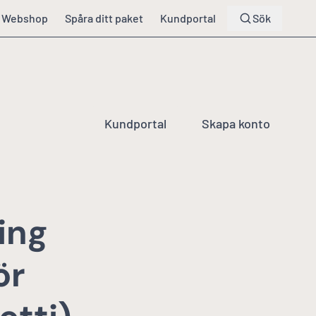
Webshop
Spåra ditt paket
Kundportal
Sök
Kundportal
Skapa konto
ing
ör