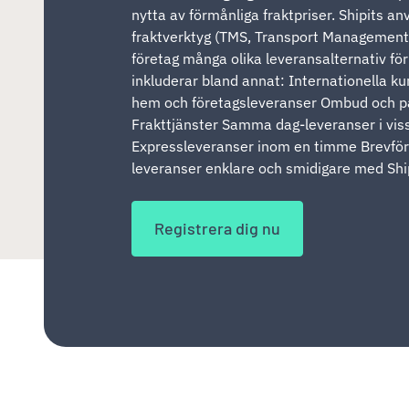
nytta av förmånliga fraktpriser. Shipits a
fraktverktyg (TMS, Transport Management 
företag många olika leveransalternativ för
inkluderar bland annat: Internationella ku
hem och företagsleveranser Ombud och 
Frakttjänster Samma dag-leveranser i vi
Expressleveranser inom en timme Brevför
leveranser enklare och smidigare med Ship
Registrera dig nu