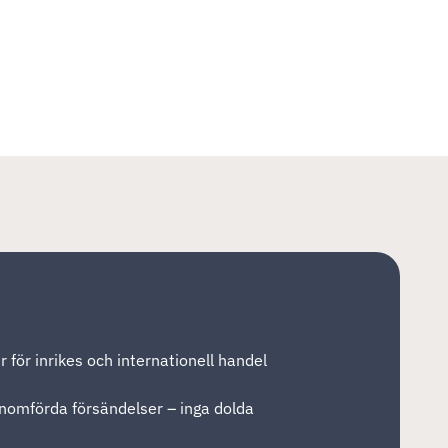
 för inrikes och internationell handel
enomförda försändelser – inga dolda