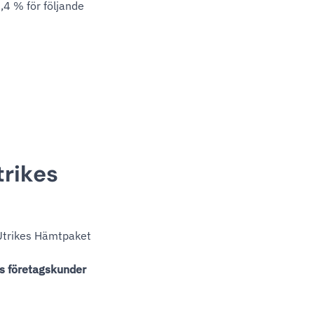
,4 % för följande
trikes
 Utrikes Hämtpaket
s företagskunder