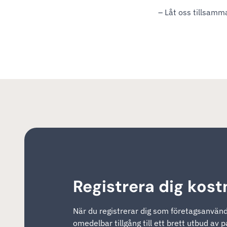
– Låt oss tillsamm
Registrera dig kost
När du registrerar dig som företagsanvända
omedelbar tillgång till ett brett utbud av 