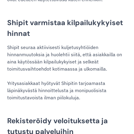
Shipit varmistaa kilpailukykyiset
hinnat
Shipit seuraa aktiivisesti kuljetusyhtiöiden
hinnanmuutoksia ja huolehtii siitä, että asiakkailla on
aina käytössään kilpailukykyiset ja selkeät
toimitusvaihtoehdot kotimaassa ja ulkomailla.
Yritysasiakkaat hyötyvät Shipitin tarjoamasta
läpinäkyvästä hinnoittelusta ja monipuolisista
toimitustavoista ilman piilokuluja.
Rekisteröidy veloituksetta ja
tutustu palveluihin