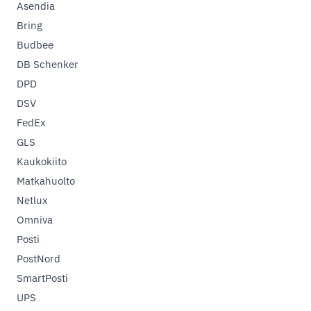
Asendia
Bring
Budbee
DB Schenker
DPD
DSV
FedEx
GLS
Kaukokiito
Matkahuolto
Netlux
Omniva
Posti
PostNord
SmartPosti
UPS