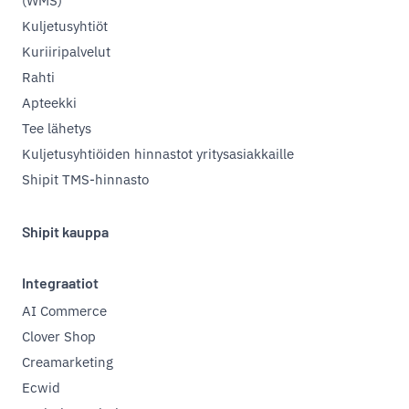
(WMS)
Kuljetusyhtiöt
Kuriiripalvelut
Rahti
Apteekki
Tee lähetys
Kuljetusyhtiöiden hinnastot yritysasiakkaille
Shipit TMS-hinnasto
Shipit kauppa
Integraatiot
AI Commerce
Clover Shop
Creamarketing
Ecwid