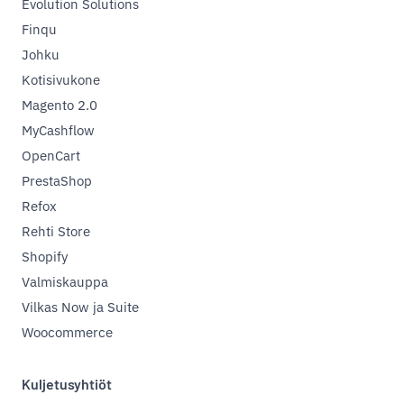
Evolution Solutions
Finqu
Johku
Kotisivukone
Magento 2.0
MyCashflow
OpenCart
PrestaShop
Refox
Rehti Store
Shopify
Valmiskauppa
Vilkas Now ja Suite
Woocommerce
Kuljetusyhtiöt