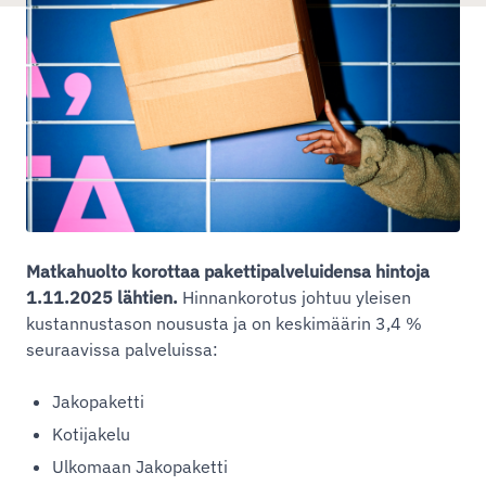
Matkahuolto korottaa pakettipalveluidensa hintoja
1.11.2025 lähtien.
Hinnankorotus johtuu yleisen
kustannustason noususta ja on keskimäärin 3,4 %
seuraavissa palveluissa:
Jakopaketti
Kotijakelu
Ulkomaan Jakopaketti